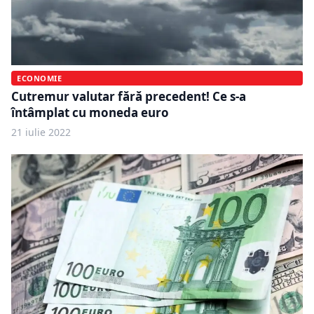
ECONOMIE
Cutremur valutar fără precedent! Ce s-a
întâmplat cu moneda euro
21 iulie 2022