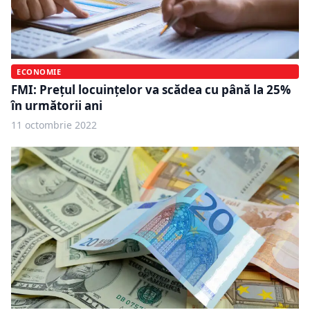
ECONOMIE
FMI: Prețul locuințelor va scădea cu până la 25%
în următorii ani
11 octombrie 2022