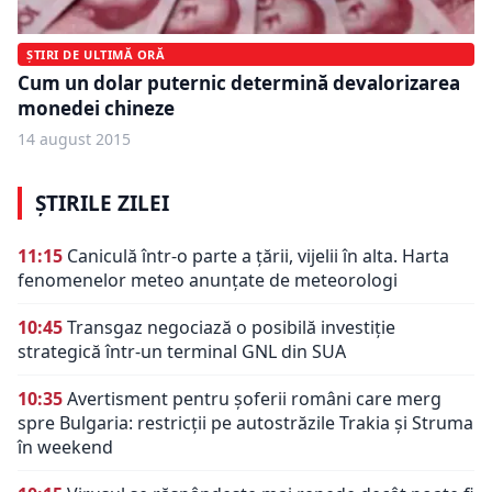
ȘTIRI DE ULTIMĂ ORĂ
Cum un dolar puternic determină devalorizarea
monedei chineze
14 august 2015
ȘTIRILE ZILEI
11:15
Caniculă într-o parte a țării, vijelii în alta. Harta
fenomenelor meteo anunțate de meteorologi
10:45
Transgaz negociază o posibilă investiție
strategică într-un terminal GNL din SUA
10:35
Avertisment pentru șoferii români care merg
spre Bulgaria: restricții pe autostrăzile Trakia și Struma
în weekend