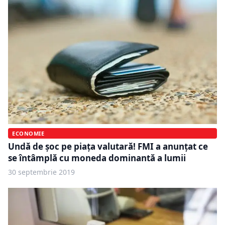
ECONOMIE
Undă de șoc pe piața valutară! FMI a anunțat ce
se întâmplă cu moneda dominantă a lumii
30 septembrie 2019