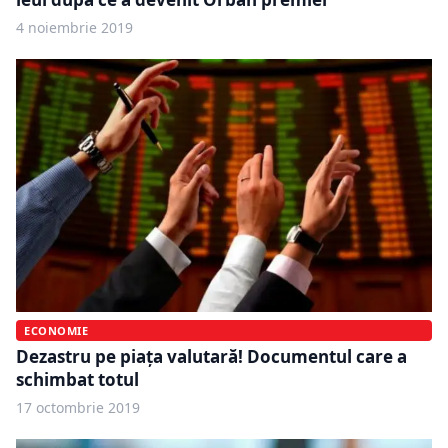
4 noiembrie 2019
ECONOMIE
Dezastru pe piața valutară! Documentul care a
schimbat totul
17 octombrie 2019