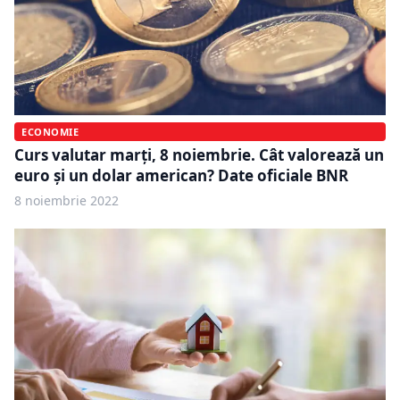
ECONOMIE
Curs valutar marți, 8 noiembrie. Cât valorează un
euro şi un dolar american? Date oficiale BNR
8 noiembrie 2022