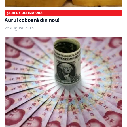
ȘTIRI DE ULTIMĂ ORĂ
Aurul coboară din nou!
26 august 2015