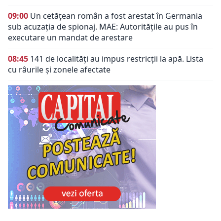
09:00
Un cetățean român a fost arestat în Germania
sub acuzația de spionaj. MAE: Autorităţile au pus în
executare un mandat de arestare
08:45
141 de localități au impus restricții la apă. Lista
cu râurile și zonele afectate