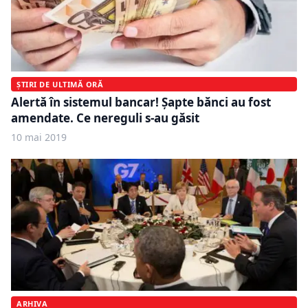
ȘTIRI DE ULTIMĂ ORĂ
Alertă în sistemul bancar! Şapte bănci au fost
amendate. Ce nereguli s-au găsit
10 mai 2019
ARHIVA