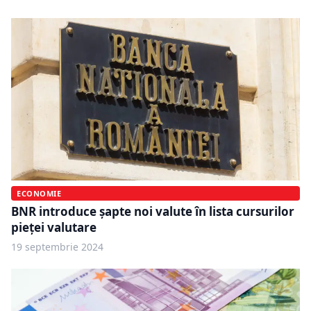
ECONOMIE
BNR introduce șapte noi valute în lista cursurilor
pieței valutare
19 septembrie 2024