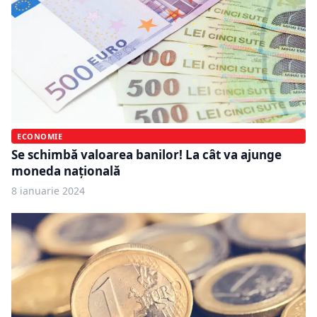
ECONOMIE
Se schimbă valoarea banilor! La cât va ajunge
moneda națională
8 ianuarie 2024