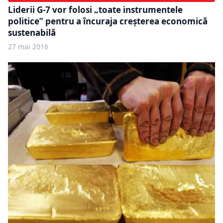
Liderii G-7 vor folosi „toate instrumentele
politice” pentru a încuraja creşterea economică
sustenabilă
27 mai 2016