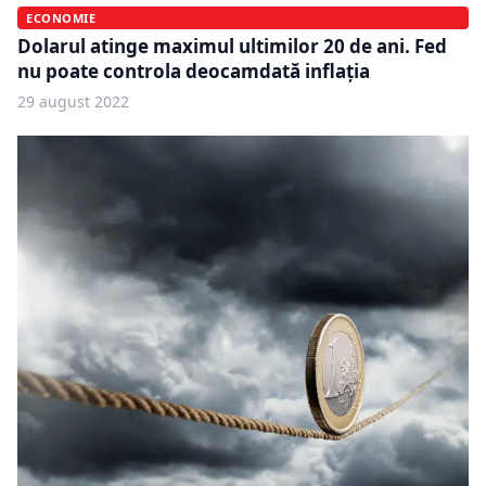
ECONOMIE
Dolarul atinge maximul ultimilor 20 de ani. Fed
nu poate controla deocamdată inflația
29 august 2022