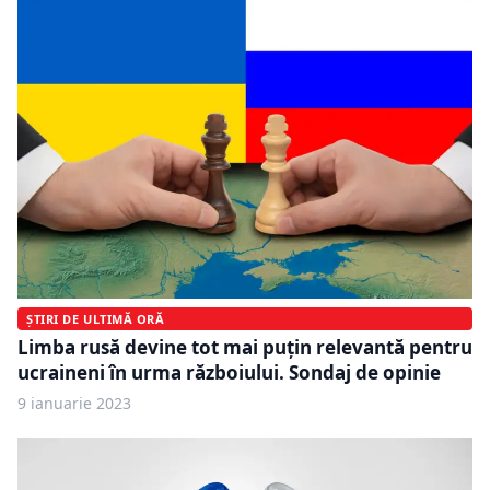
ȘTIRI DE ULTIMĂ ORĂ
Limba rusă devine tot mai puțin relevantă pentru
ucraineni în urma războiului. Sondaj de opinie
9 ianuarie 2023