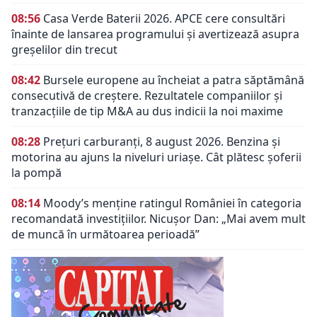
08:56
Casa Verde Baterii 2026. APCE cere consultări
înainte de lansarea programului și avertizează asupra
greșelilor din trecut
08:42
Bursele europene au încheiat a patra săptămână
consecutivă de creștere. Rezultatele companiilor și
tranzacțiile de tip M&A au dus indicii la noi maxime
08:28
Prețuri carburanți, 8 august 2026. Benzina și
motorina au ajuns la niveluri uriașe. Cât plătesc șoferii
la pompă
08:14
Moody’s menține ratingul României în categoria
recomandată investițiilor. Nicușor Dan: „Mai avem mult
de muncă în următoarea perioadă”