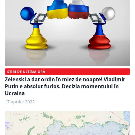
ȘTIRI DE ULTIMĂ ORĂ
Zelenski a dat ordin în miez de noapte! Vladimir
Putin e absolut furios. Decizia momentului în
Ucraina
17 aprilie 2022