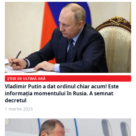
ȘTIRI DE ULTIMĂ ORĂ
Vladimir Putin a dat ordinul chiar acum! Este
informația momentului în Rusia. A semnat
decretul
1 martie 2023