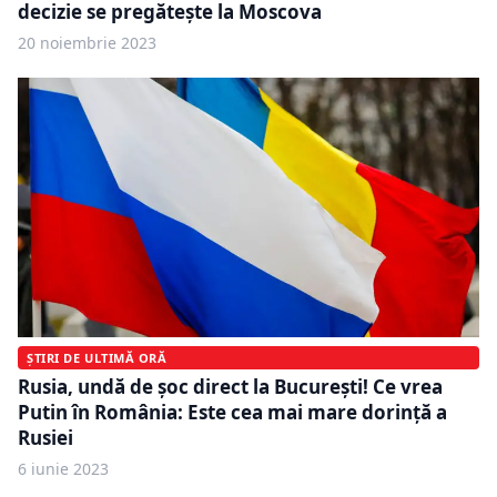
decizie se pregătește la Moscova
20 noiembrie 2023
ȘTIRI DE ULTIMĂ ORĂ
Rusia, undă de șoc direct la București! Ce vrea
Putin în România: Este cea mai mare dorință a
Rusiei
6 iunie 2023