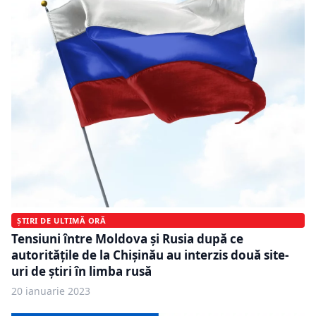
ȘTIRI DE ULTIMĂ ORĂ
Tensiuni între Moldova și Rusia după ce
autoritățile de la Chișinău au interzis două site-
uri de știri în limba rusă
20 ianuarie 2023