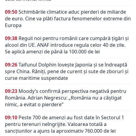
09:50
Schimbările climatice aduc pierderi de miliarde
de euro. Cine va plăti factura fenomenelor extreme din
Europa
09:38
Reguli noi pentru românii care cumpără țigări și
alcool din UE. ANAF introduce regula celor 40 de zile.
Se aplică amenzi de până la 100.000 de lei
09:26
Taifunul Dolphin lovește Japonia și se îndreaptă
spre China. Răniți, pene de curent și sute de zboruri și
curse maritime suspendate
09:23
Moody’s confirmă perspectiva negativă pentru
România. Adrian Negrescu: „România nu a câștigat
nimic, a evitat o pierdere”
09:10
Peste 700 de amenzi au fost date în Sectorul 1
pentru terenuri neîngrijite. Valoarea totală a
sancțiunilor a ajuns la aproximativ 760.000 de lei