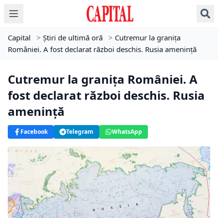
Capital
>
Știri de ultimă oră
>
Cutremur la granița
României. A fost declarat război deschis. Rusia amenință
Cutremur la granița României. A
fost declarat război deschis. Rusia
amenință
Facebook
Telegram
WhatsApp