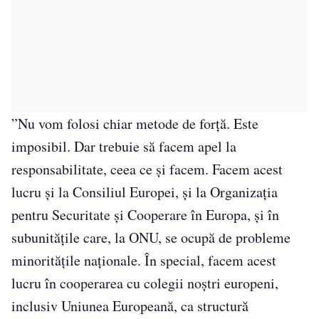
”Nu vom folosi chiar metode de forță. Este
imposibil. Dar trebuie să facem apel la
responsabilitate, ceea ce și facem. Facem acest
lucru și la Consiliul Europei, și la Organizația
pentru Securitate și Cooperare în Europa, și în
subunitățile care, la ONU, se ocupă de probleme
minoritățile naționale. În special, facem acest
lucru în cooperarea cu colegii noștri europeni,
inclusiv Uniunea Europeană, ca structură