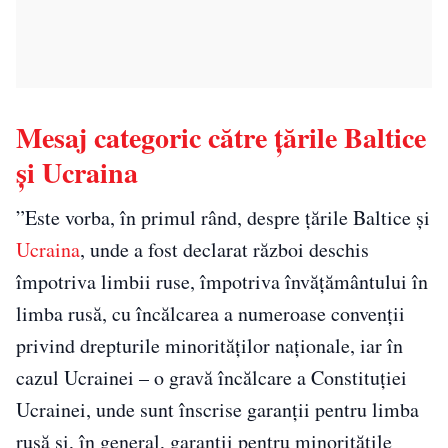
Mesaj categoric către țările Baltice
și Ucraina
”Este vorba, în primul rând, despre țările Baltice și
Ucraina
, unde a fost declarat război deschis
împotriva limbii ruse, împotriva învățământului în
limba rusă, cu încălcarea a numeroase convenții
privind drepturile minorităților naționale, iar în
cazul Ucrainei – o gravă încălcare a Constituției
Ucrainei, unde sunt înscrise garanții pentru limba
rusă și, în general, garanții pentru minoritățile