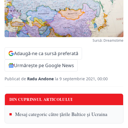
Sursă: Dreamstime
Adaugă-ne ca sursă preferată
Urmărește pe Google News
Publicat de
Radu Andone
la 9 septembrie 2021, 00:00
DIN CUPRINSUL ARTICOLULUI
Mesaj categoric către țările Baltice și Ucraina