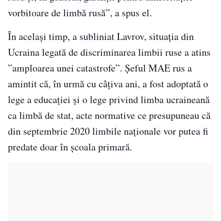
vorbitoare de limbă rusă”, a spus el.
În același timp, a subliniat Lavrov, situația din
Ucraina legată de discriminarea limbii ruse a atins
”amploarea unei catastrofe”. Șeful MAE rus a
amintit că, în urmă cu câțiva ani, a fost adoptată o
lege a educației și o lege privind limba ucraineană
ca limbă de stat, acte normative ce presupuneau că
din septembrie 2020 limbile naționale vor putea fi
predate doar în școala primară.