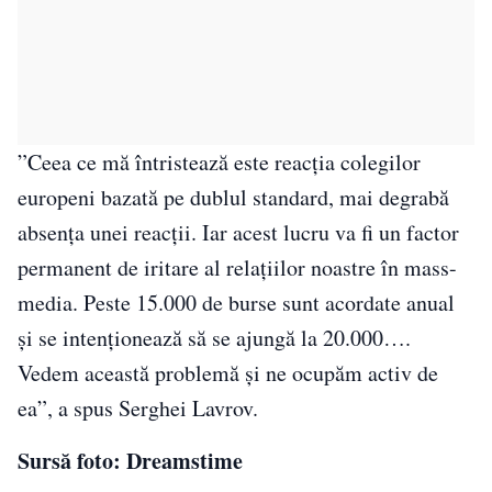
”Ceea ce mă întristează este reacția colegilor
europeni bazată pe dublul standard, mai degrabă
absența unei reacții. Iar acest lucru va fi un factor
permanent de iritare al relațiilor noastre în mass-
media. Peste 15.000 de burse sunt acordate anual
și se intenționează să se ajungă la 20.000….
Vedem această problemă și ne ocupăm activ de
ea”, a spus Serghei Lavrov.
Sursă foto: Dreamstime