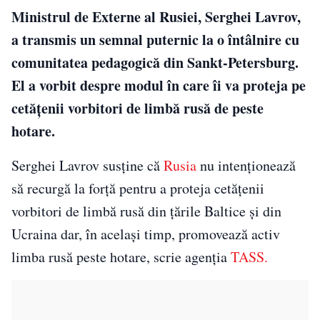
Ministrul de Externe al Rusiei, Serghei Lavrov,
a transmis un semnal puternic la o întâlnire cu
comunitatea pedagogică din Sankt-Petersburg.
El a vorbit despre modul în care îi va proteja pe
cetățenii vorbitori de limbă rusă de peste
hotare.
Serghei Lavrov susține că
Rusia
nu intenționează
să recurgă la forță pentru a proteja cetățenii
vorbitori de limbă rusă din țările Baltice și din
Ucraina dar, în același timp, promovează activ
limba rusă peste hotare, scrie agenția
TASS.