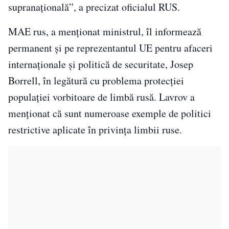
supranațională”, a precizat oficialul RUS.
MAE rus, a menționat ministrul, îl informează
permanent și pe reprezentantul UE pentru afaceri
internaționale și politică de securitate, Josep
Borrell, în legătură cu problema protecției
populației vorbitoare de limbă rusă. Lavrov a
menționat că sunt numeroase exemple de politici
restrictive aplicate în privința limbii ruse.