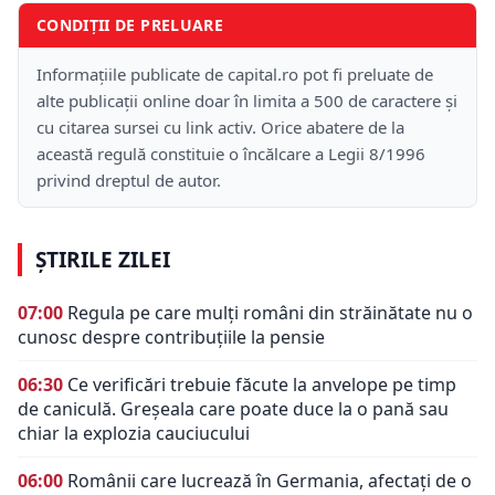
CONDIȚII DE PRELUARE
Informațiile publicate de capital.ro pot fi preluate de
alte publicații online doar în limita a 500 de caractere și
cu citarea sursei cu link activ. Orice abatere de la
această regulă constituie o încălcare a Legii 8/1996
privind dreptul de autor.
ȘTIRILE ZILEI
07:00
Regula pe care mulți români din străinătate nu o
cunosc despre contribuțiile la pensie
06:30
Ce verificări trebuie făcute la anvelope pe timp
de caniculă. Greșeala care poate duce la o pană sau
chiar la explozia cauciucului
06:00
Românii care lucrează în Germania, afectați de o