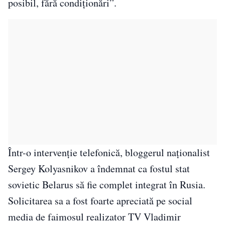
posibil, fără condiționări”.
Într-o intervenție telefonică, bloggerul naționalist
Sergey Kolyasnikov a îndemnat ca fostul stat
sovietic Belarus să fie complet integrat în Rusia.
Solicitarea sa a fost foarte apreciată pe social
media de faimosul realizator TV Vladimir