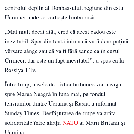
controlul deplin al Donbassului, regiune din estul
Ucrainei unde se vorbește limba rusă.
„Mai mult decât atât, cred că acest cadou este
inevitabil. Sper din toată inima că va fi doar puțină
vărsare sânge sau că va fi fără sânge ca în cazul
Crimeei, dar este un fapt inevitabil”, a spus ea la
Rossiya 1 Tv.
Între timp, navele de război britanice vor naviga
spre Marea Neagră în luna mai, pe fondul
tensiunilor dintre Ucraina și Rusia, a informat
Sunday Times. Desfășurarea de trupe va arăta
solidaritate între aliații
NATO
ai Marii Britanii și
Ucraina.