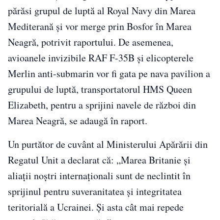
părăsi grupul de luptă al Royal Navy din Marea
Mediterană și vor merge prin Bosfor în Marea
Neagră, potrivit raportului. De asemenea,
avioanele invizibile RAF F-35B și elicopterele
Merlin anti-submarin vor fi gata pe nava pavilion a
grupului de luptă, transportatorul HMS Queen
Elizabeth, pentru a sprijini navele de război din
Marea Neagră, se adaugă în raport.
Un purtător de cuvânt al Ministerului Apărării din
Regatul Unit a declarat că: „Marea Britanie și
aliații noștri internaționali sunt de neclintit în
sprijinul pentru suveranitatea și integritatea
teritorială a Ucrainei. Și asta cât mai repede