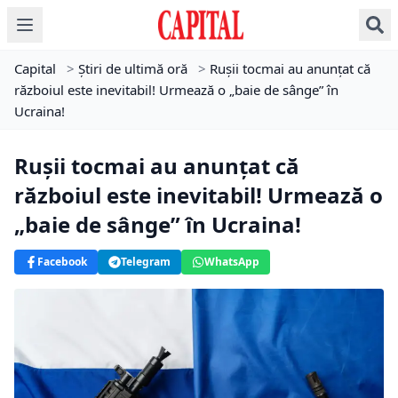
Capital
>
Știri de ultimă oră
>
Rușii tocmai au anunțat că
războiul este inevitabil! Urmează o „baie de sânge” în
Ucraina!
Rușii tocmai au anunțat că
războiul este inevitabil! Urmează o
„baie de sânge” în Ucraina!
Facebook
Telegram
WhatsApp