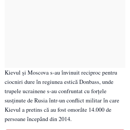
Kievul și Moscova s-au învinuit reciproc pentru
ciocniri dure în regiunea estică Donbass, unde
trupele ucrainene s-au confruntat cu forțele
susținute de Rusia într-un conflict militar în care
Kievul a pretins că au fost omorâte 14.000 de
persoane începând din 2014.