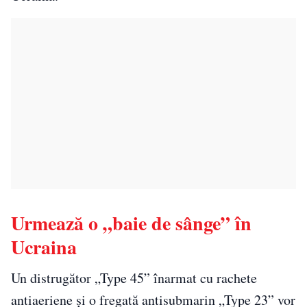
Urmează o „baie de sânge” în
Ucraina
Un distrugător „Type 45” înarmat cu rachete
antiaeriene și o fregată antisubmarin „Type 23” vor