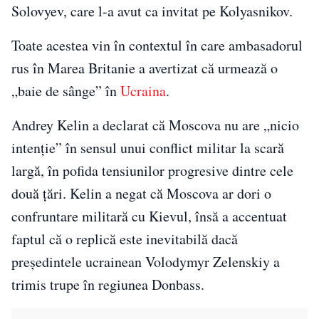
Solovyev, care l-a avut ca invitat pe Kolyasnikov.
Toate acestea vin în contextul în care ambasadorul
rus în Marea Britanie a avertizat că urmează o
„baie de sânge” în
Ucraina
.
Andrey Kelin a declarat că Moscova nu are „nicio
intenție” în sensul unui conflict militar la scară
largă, în pofida tensiunilor progresive dintre cele
două țări. Kelin a negat că Moscova ar dori o
confruntare militară cu Kievul, însă a accentuat
faptul că o replică este inevitabilă dacă
președintele ucrainean Volodymyr Zelenskiy a
trimis trupe în regiunea Donbass.