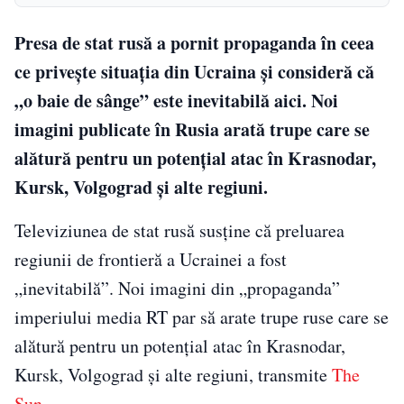
Presa de stat rusă a pornit propaganda în ceea
ce privește situația din Ucraina și consideră că
„o baie de sânge” este inevitabilă aici. Noi
imagini publicate în Rusia arată trupe care se
alătură pentru un potențial atac în Krasnodar,
Kursk, Volgograd și alte regiuni.
Televiziunea de stat rusă susține că preluarea
regiunii de frontieră a Ucrainei a fost
„inevitabilă”. Noi imagini din „propaganda”
imperiului media RT par să arate trupe ruse care se
alătură pentru un potențial atac în Krasnodar,
Kursk, Volgograd și alte regiuni, transmite
The
Sun
.