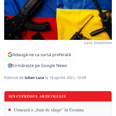
Sursa: Dreamstime
Adaugă-ne ca sursă preferată
Urmărește pe Google News
Publicat de
Iulian Luca
la 19 aprilie 2021, 10:09
DIN CUPRINSUL ARTICOLULUI
Urmează o „baie de sânge” în Ucraina