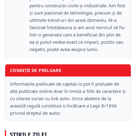
pentru construcții civile și industriale. Am fost
și sunt pasionat de tehnologie, precum și de
ultimele trend-uri din acest domeniu. M-a
fascinat întotdeauna și am avut norocul să fiu
într-o generație care a beneficiat din plin de
ea și putut vedea exact ce impact, pozitiv sau
negativ, poate avea asupra lumii.
CONDIȚII DE PRELUARE
Informațiile publicate de capital.ro pot fi preluate de
alte publicații online doar în limita a 500 de caractere și
cu citarea sursei cu link activ. Orice abatere de la
această regulă constituie o încălcare a Legii 8/1996
privind dreptul de autor.
ȘTIRILE ZILEI