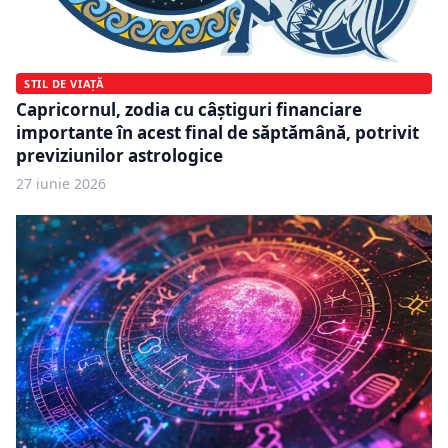
STIL DE VIAȚĂ
Capricornul, zodia cu câștiguri financiare
importante în acest final de săptămână, potrivit
previziunilor astrologice
27 iunie 2026