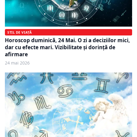
STIL DE VIAȚĂ
Horoscop duminică, 24 Mai. O zi a deciziilor mici,
dar cu efecte mari. Vizibilitate și dorință de
afirmare
24 mai 2026