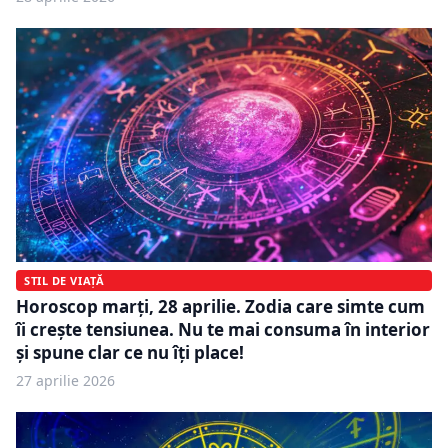
STIL DE VIAȚĂ
Horoscop marți, 28 aprilie. Zodia care simte cum
îi crește tensiunea. Nu te mai consuma în interior
și spune clar ce nu îți place!
27 aprilie 2026