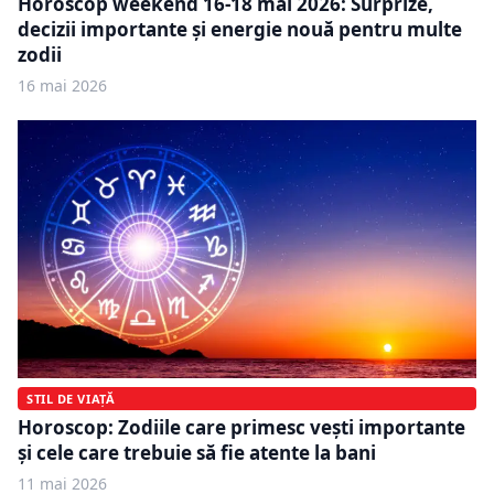
Horoscop weekend 16-18 mai 2026: Surprize,
decizii importante și energie nouă pentru multe
zodii
16 mai 2026
STIL DE VIAȚĂ
Horoscop: Zodiile care primesc vești importante
și cele care trebuie să fie atente la bani
11 mai 2026