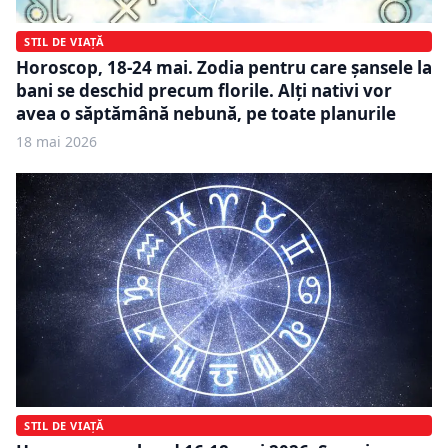
STIL DE VIAȚĂ
Horoscop, 18-24 mai. Zodia pentru care șansele la
bani se deschid precum florile. Alți nativi vor
avea o săptămână nebună, pe toate planurile
18 mai 2026
STIL DE VIAȚĂ