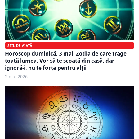
STIL DE VIAȚĂ
Horoscop duminică, 3 mai. Zodia de care trage
toată lumea. Vor să te scoată din casă, dar
ignoră-i, nu te forța pentru alții
2 mai 2026