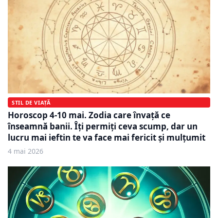
STIL DE VIAȚĂ
Horoscop 4-10 mai. Zodia care învață ce
înseamnă banii. Îți permiți ceva scump, dar un
lucru mai ieftin te va face mai fericit și mulțumit
4 mai 2026