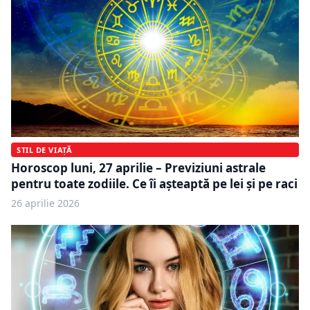
STIL DE VIAȚĂ
Horoscop luni, 27 aprilie – Previziuni astrale
pentru toate zodiile. Ce îi așteaptă pe lei și pe raci
26 aprilie 2026