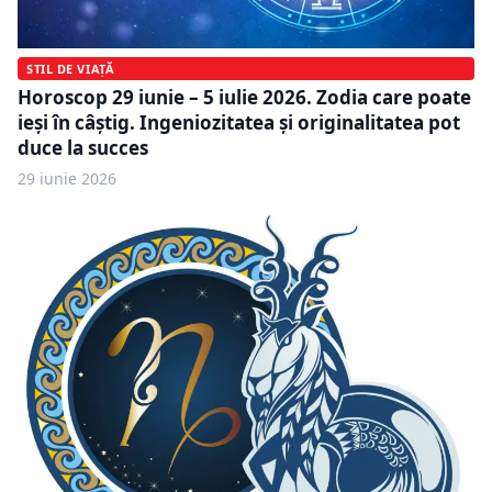
STIL DE VIAȚĂ
Horoscop 29 iunie – 5 iulie 2026. Zodia care poate
ieși în câștig. Ingeniozitatea și originalitatea pot
duce la succes
29 iunie 2026