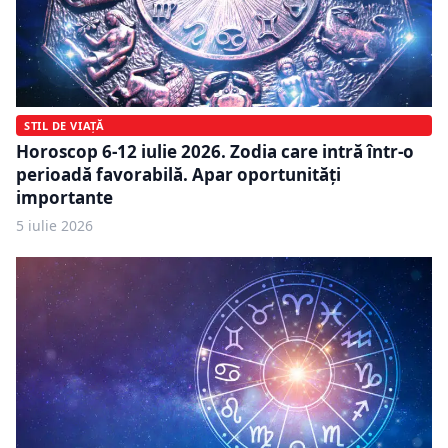
STIL DE VIAȚĂ
Horoscop 6-12 iulie 2026. Zodia care intră într-o
perioadă favorabilă. Apar oportunități
importante
5 iulie 2026