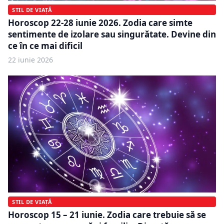
STIL DE VIAȚĂ
Horoscop 22-28 iunie 2026. Zodia care simte
sentimente de izolare sau singurătate. Devine din
ce în ce mai dificil
22 iunie 2026
STIL DE VIAȚĂ
Horoscop 15 – 21 iunie. Zodia care trebuie să se