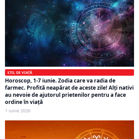
STIL DE VIAȚĂ
Horoscop, 1-7 iunie. Zodia care va radia de
farmec. Profită neapărat de aceste zile! Alți nativi
au nevoie de ajutorul prietenilor pentru a face
ordine în viață
1 iunie 2026