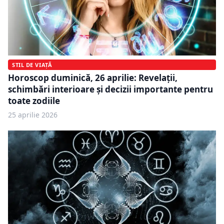
STIL DE VIAȚĂ
Horoscop duminică, 26 aprilie: Revelații,
schimbări interioare și decizii importante pentru
toate zodiile
25 aprilie 2026