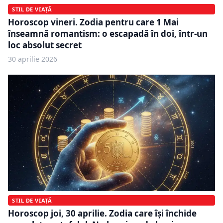
STIL DE VIAȚĂ
Horoscop vineri. Zodia pentru care 1 Mai
înseamnă romantism: o escapadă în doi, într-un
loc absolut secret
30 aprilie 2026
STIL DE VIAȚĂ
Horoscop joi, 30 aprilie. Zodia care își închide