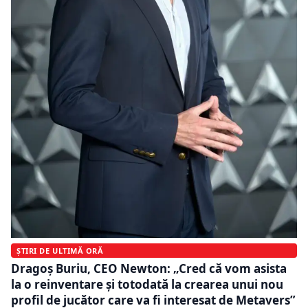
ȘTIRI DE ULTIMĂ ORĂ
Dragoș Buriu, CEO Newton: „Cred că vom asista
la o reinventare și totodată la crearea unui nou
profil de jucător care va fi interesat de Metavers”