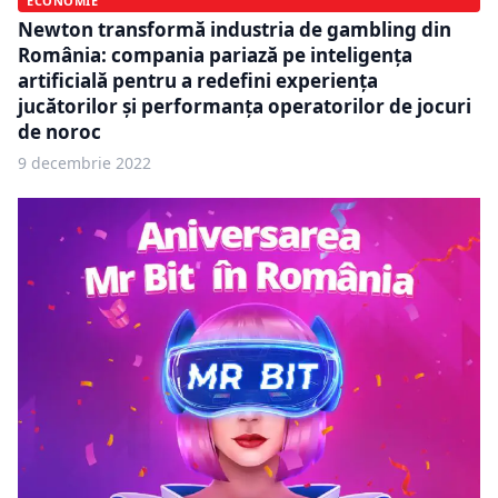
ECONOMIE
Newton transformă industria de gambling din
România: compania pariază pe inteligența
artificială pentru a redefini experiența
jucătorilor și performanța operatorilor de jocuri
de noroc
9 decembrie 2022