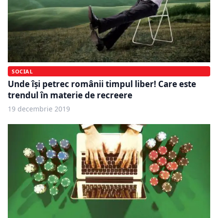
SOCIAL
Unde își petrec românii timpul liber! Care este
trendul în materie de recreere
19 decembrie 2019