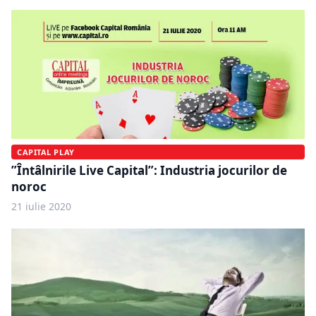
CAPITAL PLAY
”Întâlnirile Live Capital”: Industria jocurilor de
noroc
21 iulie 2020