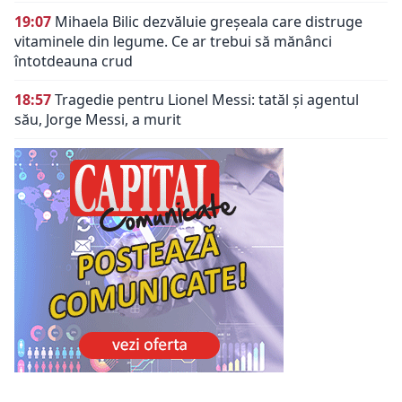
19:07
Mihaela Bilic dezvăluie greșeala care distruge
vitaminele din legume. Ce ar trebui să mănânci
întotdeauna crud
18:57
Tragedie pentru Lionel Messi: tatăl și agentul
său, Jorge Messi, a murit