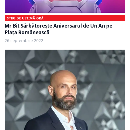
ȘTIRI DE ULTIMĂ ORĂ
Mr Bit Sărbătorește Aniversarul de Un An pe
Piața Românească
26 septembrie 2022