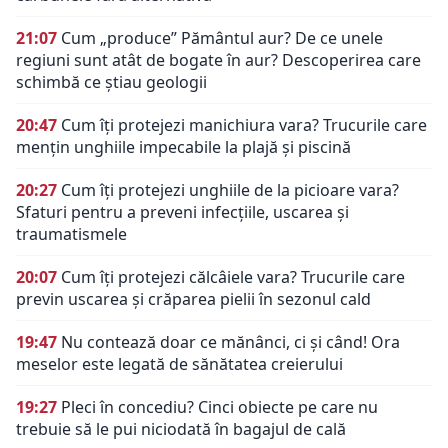
21:07
Cum „produce” Pământul aur? De ce unele
regiuni sunt atât de bogate în aur? Descoperirea care
schimbă ce știau geologii
20:47
Cum îți protejezi manichiura vara? Trucurile care
mențin unghiile impecabile la plajă și piscină
20:27
Cum îți protejezi unghiile de la picioare vara?
Sfaturi pentru a preveni infecțiile, uscarea și
traumatismele
20:07
Cum îți protejezi călcâiele vara? Trucurile care
previn uscarea și crăparea pielii în sezonul cald
19:47
Nu contează doar ce mănânci, ci și când! Ora
meselor este legată de sănătatea creierului
19:27
Pleci în concediu? Cinci obiecte pe care nu
trebuie să le pui niciodată în bagajul de cală