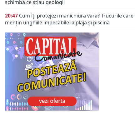
schimbă ce știau geologii
20:47
Cum îți protejezi manichiura vara? Trucurile care
mențin unghiile impecabile la plajă și piscină