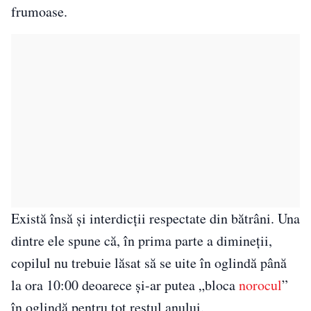
frumoase.
Există însă și interdicții respectate din bătrâni. Una
dintre ele spune că, în prima parte a dimineții,
copilul nu trebuie lăsat să se uite în oglindă până
la ora 10:00 deoarece și-ar putea „bloca
norocul
”
în oglindă pentru tot restul anului.