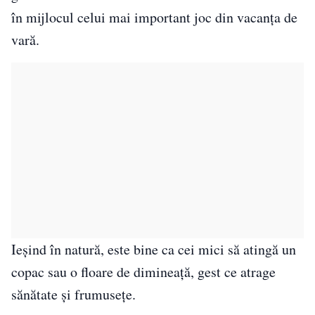
în mijlocul celui mai important joc din vacanța de
vară.
Ieșind în natură, este bine ca cei mici să atingă un
copac sau o floare de dimineață, gest ce atrage
sănătate și frumusețe.