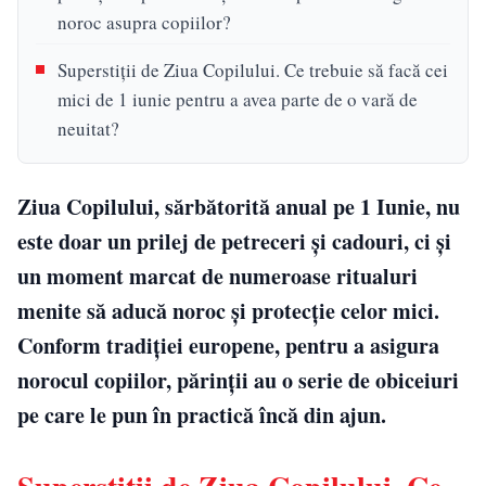
noroc asupra copiilor?
Superstiții de Ziua Copilului. Ce trebuie să facă cei
mici de 1 iunie pentru a avea parte de o vară de
neuitat?
Ziua Copilului, sărbătorită anual pe 1 Iunie, nu
este doar un prilej de petreceri și cadouri, ci și
un moment marcat de numeroase ritualuri
menite să aducă noroc și protecție celor mici.
Conform tradiției europene, pentru a asigura
norocul copiilor, părinții au o serie de obiceiuri
pe care le pun în practică încă din ajun.