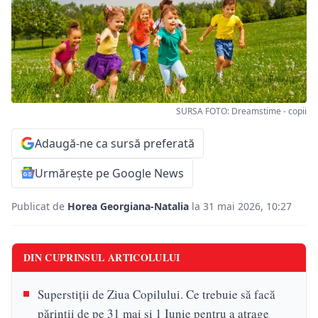
SURSA FOTO: Dreamstime - copii
Adaugă-ne ca sursă preferată
Urmărește pe Google News
Publicat de
Horea Georgiana-Natalia
la 31 mai 2026, 10:27
DIN CUPRINSUL ARTICOLULUI
Superstiții de Ziua Copilului. Ce trebuie să facă
părinții de pe 31 mai și 1 Iunie pentru a atrage