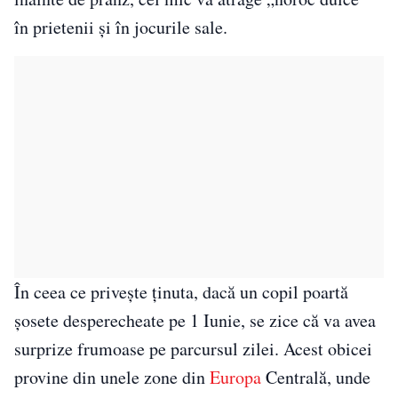
în prietenii și în jocurile sale.
În ceea ce privește ținuta, dacă un copil poartă
șosete desperecheate pe 1 Iunie, se zice că va avea
surprize frumoase pe parcursul zilei. Acest obicei
provine din unele zone din
Europa
Centrală, unde