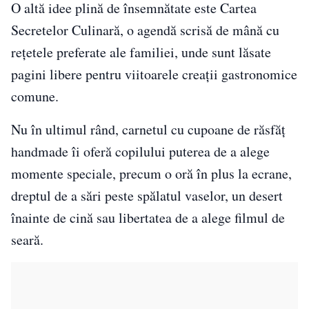
O altă idee plină de însemnătate este Cartea
Secretelor Culinară, o agendă scrisă de mână cu
rețetele preferate ale familiei, unde sunt lăsate
pagini libere pentru viitoarele creații gastronomice
comune.
Nu în ultimul rând, carnetul cu cupoane de răsfăț
handmade îi oferă copilului puterea de a alege
momente speciale, precum o oră în plus la ecrane,
dreptul de a sări peste spălatul vaselor, un desert
înainte de cină sau libertatea de a alege filmul de
seară.