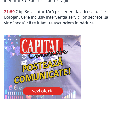
identitate. Ce au decis autoritățile
21:50
Gigi Becali atac fără precedent la adresa lui Ilie
Bolojan. Cere inclusiv intervenția serviciilor secrete: Ia
vino încoa’, că te luăm, te ascundem în pădure!