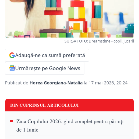
SURSA FOTO: Dreamstime - copil, jucării
Adaugă-ne ca sursă preferată
Urmărește pe Google News
Publicat de
Horea Georgiana-Natalia
la 17 mai 2026, 20:24
DIN CUPRINSUL ARTICOLULUI
Ziua Copilului 2026: ghid complet pentru părinți
de 1 Iunie