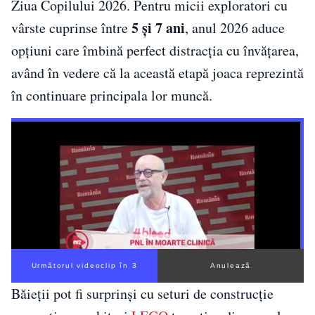
Ziua Copilului 2026. Pentru micii exploratori cu
5 și 7 ani
vârste cuprinse între
, anul 2026 aduce
opțiuni care îmbină perfect distracția cu învățarea,
având în vedere că la această etapă joaca reprezintă
în continuare principala lor muncă.
Următorul videoclip în 2
Anulează
Băieții pot fi surprinși cu seturi de construcție