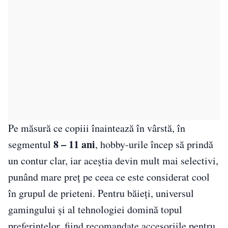
Pe măsură ce copiii înaintează în vârstă, în
8 – 11 ani
segmentul
, hobby-urile încep să prindă
un contur clar, iar aceștia devin mult mai selectivi,
punând mare preț pe ceea ce este considerat cool
în grupul de prieteni. Pentru băieți, universul
gamingului și al tehnologiei domină topul
preferințelor, fiind recomandate accesoriile pentru