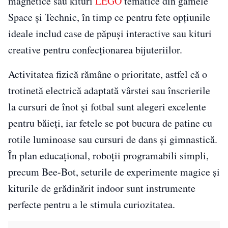
magnetice sau kituri
LEGO
tematice din gamele
Space și Technic, în timp ce pentru fete opțiunile
ideale includ case de păpuși interactive sau kituri
creative pentru confecționarea bijuteriilor.
Activitatea fizică rămâne o prioritate, astfel că o
trotinetă electrică adaptată vârstei sau înscrierile
la cursuri de înot și fotbal sunt alegeri excelente
pentru băieți, iar fetele se pot bucura de patine cu
rotile luminoase sau cursuri de dans și gimnastică.
În plan educațional, roboții programabili simpli,
precum Bee-Bot, seturile de experimente magice și
kiturile de grădinărit indoor sunt instrumente
perfecte pentru a le stimula curiozitatea.