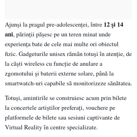
12 și 14
Ajunși la pragul pre-adolescenței, între
ani
, părinții pășesc pe un teren minat unde
experiența bate de cele mai multe ori obiectul
fizic. Gadgeturile unisex rămân totuși în atenție, de
la căști wireless cu funcție de anulare a
zgomotului și baterii externe solare, până la
smartwatch-uri capabile să monitorizeze sănătatea.
Totuși, amintirile se construiesc acum prin bilete
la concertele artiștilor preferați, vouchere pe
platformele de bilete sau sesiuni captivante de
Virtual Reality în centre specializate.