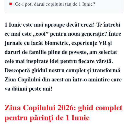
Ce-i poți dărui copilului tău de 1 Iunie?
1 Iunie este mai aproape decât crezi! Te întrebi
ce mai este „cool” pentru noua generație? Între
jurnale cu lacăt biometric, experiențe VR și
daruri de familie pline de poveste, am selectat
cele mai inspirate idei pentru fiecare vârstă.
Descoperă ghidul nostru complet și transformă
Ziua Copilului din acest an într-o amintire care
va dăinui peste ani!
Ziua Copilului 2026: ghid complet
pentru părinți de 1 Iunie