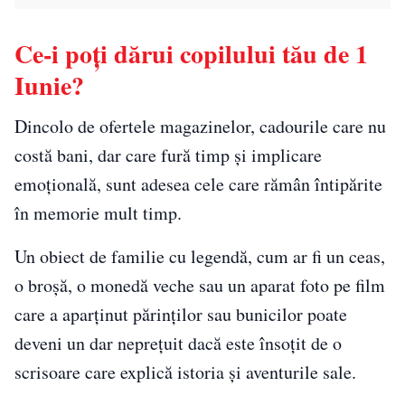
Ce-i poți dărui copilului tău de 1
Iunie?
Dincolo de ofertele magazinelor, cadourile care nu
costă bani, dar care fură timp și implicare
emoțională, sunt adesea cele care rămân întipărite
în memorie mult timp.
Un obiect de familie cu legendă, cum ar fi un ceas,
o broșă, o monedă veche sau un aparat foto pe film
care a aparținut părinților sau bunicilor poate
deveni un dar neprețuit dacă este însoțit de o
scrisoare care explică istoria și aventurile sale.