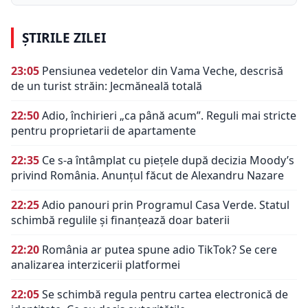
ȘTIRILE ZILEI
23:05
Pensiunea vedetelor din Vama Veche, descrisă
de un turist străin: Jecmăneală totală
22:50
Adio, închirieri „ca până acum”. Reguli mai stricte
pentru proprietarii de apartamente
22:35
Ce s-a întâmplat cu piețele după decizia Moody’s
privind România. Anunțul făcut de Alexandru Nazare
22:25
Adio panouri prin Programul Casa Verde. Statul
schimbă regulile și finanțează doar baterii
22:20
România ar putea spune adio TikTok? Se cere
analizarea interzicerii platformei
22:05
Se schimbă regula pentru cartea electronică de