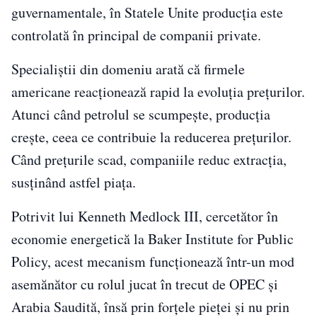
guvernamentale, în Statele Unite producția este
controlată în principal de companii private.
Specialiștii din domeniu arată că firmele
americane reacționează rapid la evoluția prețurilor.
Atunci când petrolul se scumpește, producția
crește, ceea ce contribuie la reducerea prețurilor.
Când prețurile scad, companiile reduc extracția,
susținând astfel piața.
Potrivit lui Kenneth Medlock III, cercetător în
economie energetică la Baker Institute for Public
Policy, acest mecanism funcționează într-un mod
asemănător cu rolul jucat în trecut de OPEC și
Arabia Saudită, însă prin forțele pieței și nu prin