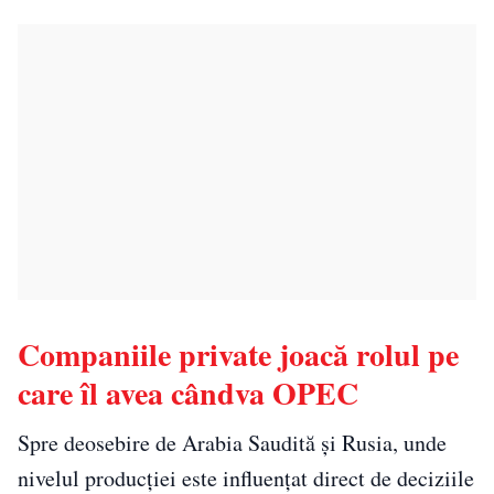
Companiile private joacă rolul pe
care îl avea cândva OPEC
Spre deosebire de Arabia Saudită și Rusia, unde
nivelul producției este influențat direct de deciziile