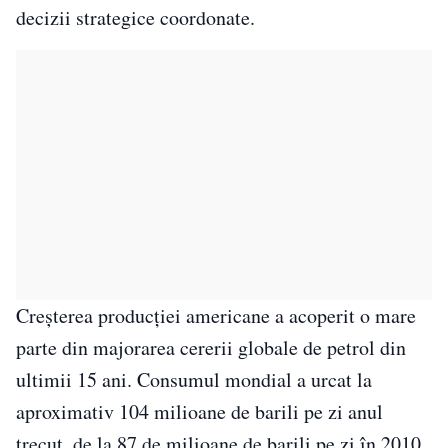
decizii strategice coordonate.
Creșterea producției americane a acoperit o mare
parte din majorarea cererii globale de petrol din
ultimii 15 ani. Consumul mondial a urcat la
aproximativ 104 milioane de barili pe zi anul
trecut, de la 87 de milioane de barili pe zi în 2010,