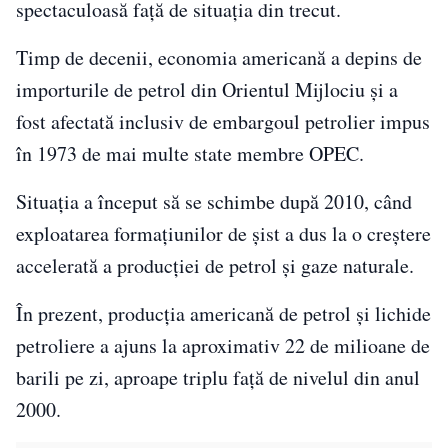
spectaculoasă față de situația din trecut.
Timp de decenii, economia americană a depins de
importurile de petrol din Orientul Mijlociu și a
fost afectată inclusiv de embargoul petrolier impus
în 1973 de mai multe state membre OPEC.
Situația a început să se schimbe după 2010, când
exploatarea formațiunilor de șist a dus la o creștere
accelerată a producției de petrol și gaze naturale.
În prezent, producția americană de petrol și lichide
petroliere a ajuns la aproximativ 22 de milioane de
barili pe zi, aproape triplu față de nivelul din anul
2000.