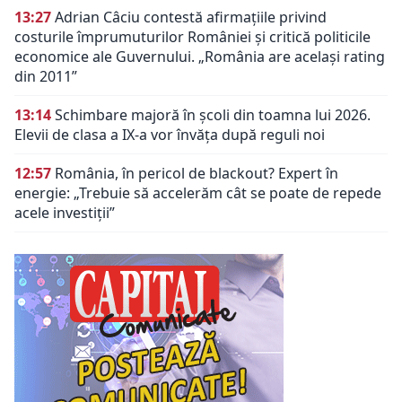
13:27
Adrian Câciu contestă afirmațiile privind
costurile împrumuturilor României și critică politicile
economice ale Guvernului. „România are același rating
din 2011”
13:14
Schimbare majoră în școli din toamna lui 2026.
Elevii de clasa a IX-a vor învăța după reguli noi
12:57
România, în pericol de blackout? Expert în
energie: „Trebuie să accelerăm cât se poate de repede
acele investiții”