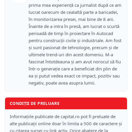
prima mea experiență ca jurnalist după ce am
lucrat oarecum de cealaltă parte a baricadei,
în monitorizarea presei, mai bine de 8 ani.
Înainte de a intra în presă, am lucrat o scurtă
perioadă de timp în proiectare în Autocad
pentru construcții civile și industriale. Am fost
și sunt pasionat de tehnologie, precum și de
ultimele trend-uri din acest domeniu. M-a
fascinat întotdeauna și am avut norocul să fiu
într-o generație care a beneficiat din plin de
ea și putut vedea exact ce impact, pozitiv sau
negativ, poate avea asupra lumii.
CONDIȚII DE PRELUARE
Informațiile publicate de capital.ro pot fi preluate de
alte publicații online doar în limita a 500 de caractere și
cu citarea sursei cu link activ. Orice abatere de la