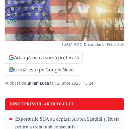
SURSA FOTO: Dreamstime - Petrol SUA
Adaugă-ne ca sursă preferată
Urmărește pe Google News
Publicat de
Iulian Luca
la 12 iunie 2026, 13:24
DIN CUPRINSUL ARTICOLULUI
Exporturile SUA au depășit Arabia Saudită și Rusia
pentru a treia lună consecutiv