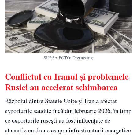
SURSA FOTO: Dreamstime
Conflictul cu Iranul și problemele
Rusiei au accelerat schimbarea
Războiul dintre Statele Unite și Iran a afectat
exporturile saudite încă din februarie 2026, în timp
ce exporturile rusești au fost influențate de
atacurile cu drone asupra infrastructurii energetice