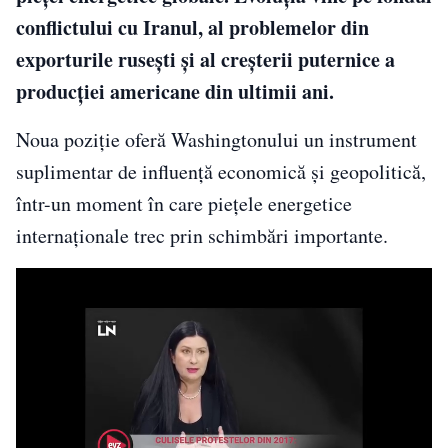
conflictului cu Iranul, al problemelor din
exporturile rusești și al creșterii puternice a
producției americane din ultimii ani.
Noua poziție oferă Washingtonului un instrument
suplimentar de influență economică și geopolitică,
într-un moment în care piețele energetice
internaționale trec prin schimbări importante.