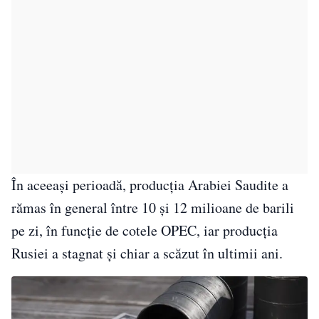
În aceeași perioadă, producția Arabiei Saudite a
rămas în general între 10 și 12 milioane de barili
pe zi, în funcție de cotele OPEC, iar producția
Rusiei a stagnat și chiar a scăzut în ultimii ani.