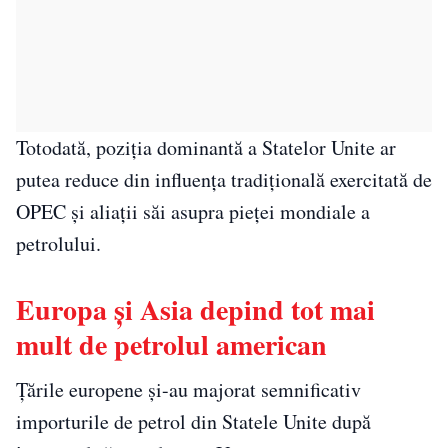
Totodată, poziția dominantă a Statelor Unite ar
putea reduce din influența tradițională exercitată de
OPEC și aliații săi asupra pieței mondiale a
petrolului.
Europa și Asia depind tot mai
mult de petrolul american
Țările europene și-au majorat semnificativ
importurile de petrol din Statele Unite după