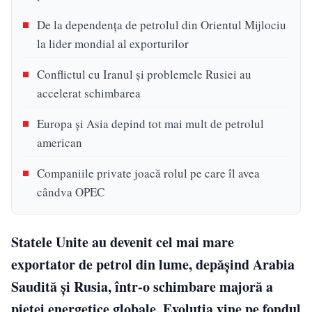
De la dependența de petrolul din Orientul Mijlociu
la lider mondial al exporturilor
Conflictul cu Iranul și problemele Rusiei au
accelerat schimbarea
Europa și Asia depind tot mai mult de petrolul
american
Companiile private joacă rolul pe care îl avea
cândva OPEC
Statele Unite au devenit cel mai mare
exportator de petrol din lume, depășind Arabia
Saudită și Rusia, într-o schimbare majoră a
pieței energetice globale. Evoluția vine pe fondul