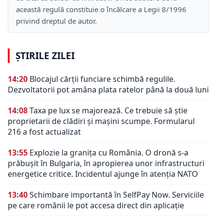
această regulă constituie o încălcare a Legii 8/1996
privind dreptul de autor.
ȘTIRILE ZILEI
14:20
Blocajul cărții funciare schimbă regulile.
Dezvoltatorii pot amâna plata ratelor până la două luni
14:08
Taxa pe lux se majorează. Ce trebuie să știe
proprietarii de clădiri și mașini scumpe. Formularul
216 a fost actualizat
13:55
Explozie la granița cu România. O dronă s-a
prăbușit în Bulgaria, în apropierea unor infrastructuri
energetice critice. Incidentul ajunge în atenția NATO
13:40
Schimbare importantă în SelfPay Now. Serviciile
pe care românii le pot accesa direct din aplicație