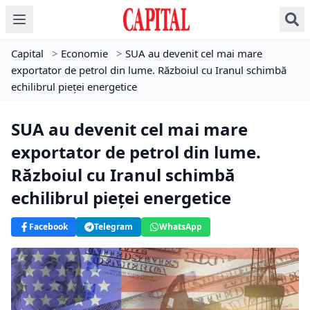
Capital
>
Economie
>
SUA au devenit cel mai mare
exportator de petrol din lume. Războiul cu Iranul schimbă
echilibrul pieței energetice
SUA au devenit cel mai mare
exportator de petrol din lume.
Războiul cu Iranul schimbă
echilibrul pieței energetice
Facebook
Telegram
WhatsApp