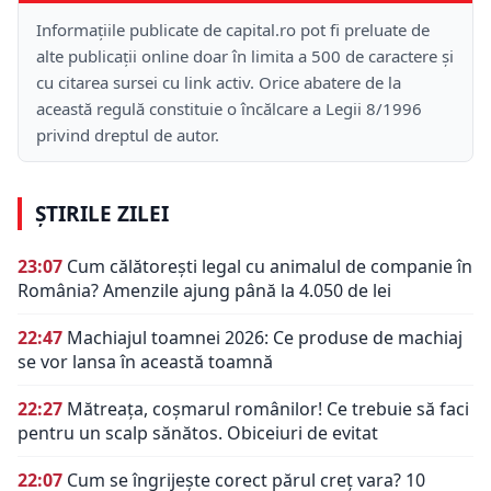
Informațiile publicate de capital.ro pot fi preluate de
alte publicații online doar în limita a 500 de caractere și
cu citarea sursei cu link activ. Orice abatere de la
această regulă constituie o încălcare a Legii 8/1996
privind dreptul de autor.
ȘTIRILE ZILEI
23:07
Cum călătorești legal cu animalul de companie în
România? Amenzile ajung până la 4.050 de lei
22:47
Machiajul toamnei 2026: Ce produse de machiaj
se vor lansa în această toamnă
22:27
Mătreața, coșmarul românilor! Ce trebuie să faci
pentru un scalp sănătos. Obiceiuri de evitat
22:07
Cum se îngrijește corect părul creț vara? 10