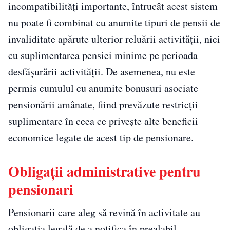
incompatibilități importante, întrucât acest sistem
nu poate fi combinat cu anumite tipuri de pensii de
invaliditate apărute ulterior reluării activității, nici
cu suplimentarea pensiei minime pe perioada
desfășurării activității. De asemenea, nu este
permis cumulul cu anumite bonusuri asociate
pensionării amânate, fiind prevăzute restricții
suplimentare în ceea ce privește alte beneficii
economice legate de acest tip de pensionare.
Obligații administrative pentru
pensionari
Pensionarii care aleg să revină în activitate au
obligația legală de a notifica în prealabil