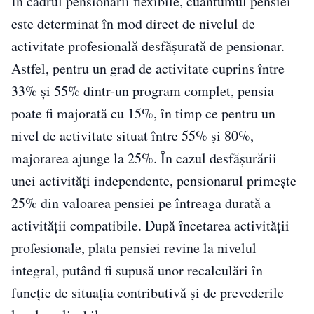
În cadrul pensionării flexibile, cuantumul pensiei
este determinat în mod direct de nivelul de
activitate profesională desfășurată de pensionar.
Astfel, pentru un grad de activitate cuprins între
33% și 55% dintr-un program complet, pensia
poate fi majorată cu 15%, în timp ce pentru un
nivel de activitate situat între 55% și 80%,
majorarea ajunge la 25%. În cazul desfășurării
unei activități independente, pensionarul primește
25% din valoarea pensiei pe întreaga durată a
activității compatibile. După încetarea activității
profesionale, plata pensiei revine la nivelul
integral, putând fi supusă unor recalculări în
funcție de situația contributivă și de prevederile