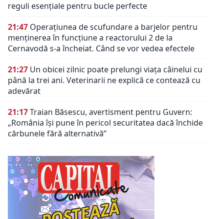
reguli esențiale pentru bucle perfecte
21:47
Operațiunea de scufundare a barjelor pentru
menținerea în funcțiune a reactorului 2 de la
Cernavodă s-a încheiat. Când se vor vedea efectele
21:27
Un obicei zilnic poate prelungi viața câinelui cu
până la trei ani. Veterinarii ne explică ce contează cu
adevărat
21:17
Traian Băsescu, avertisment pentru Guvern:
„România își pune în pericol securitatea dacă închide
cărbunele fără alternativă”