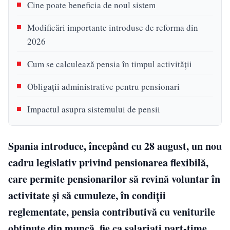
Cine poate beneficia de noul sistem
Modificări importante introduse de reforma din
2026
Cum se calculează pensia în timpul activității
Obligații administrative pentru pensionari
Impactul asupra sistemului de pensii
Spania introduce, începând cu 28 august, un nou
cadru legislativ privind pensionarea flexibilă,
care permite pensionarilor să revină voluntar în
activitate și să cumuleze, în condiții
reglementate, pensia contributivă cu veniturile
obținute din muncă, fie ca salariați part-time,