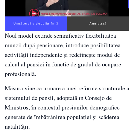
Următorul videoclip în 2
Anulează
Noul model extinde semnificativ flexibilitatea
muncii după pensionare, introduce posibilitatea
activității independente și redefinește modul de
calcul al pensiei în funcție de gradul de ocupare
profesională.
Măsura vine ca urmare a unei reforme structurale a
sistemului de pensii, adoptată în
Consejo de
Ministros
, în contextul presiunilor demografice
generate de îmbătrânirea populației și scăderea
natalității.