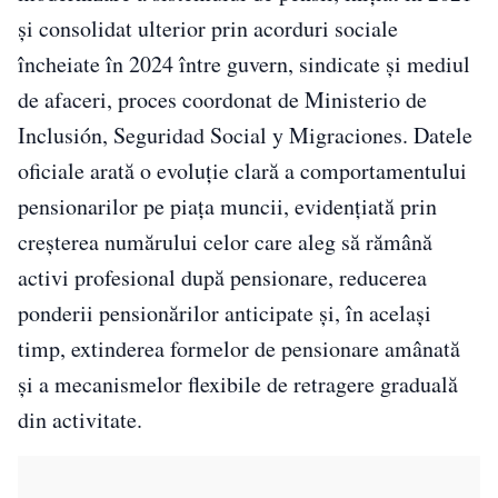
și consolidat ulterior prin acorduri sociale
încheiate în 2024 între guvern, sindicate și mediul
de afaceri, proces coordonat de Ministerio de
Inclusión, Seguridad Social y Migraciones. Datele
oficiale arată o evoluție clară a comportamentului
pensionarilor pe piața muncii, evidențiată prin
creșterea numărului celor care aleg să rămână
activi profesional după pensionare, reducerea
ponderii pensionărilor anticipate și, în același
timp, extinderea formelor de pensionare amânată
și a mecanismelor flexibile de retragere graduală
din activitate.