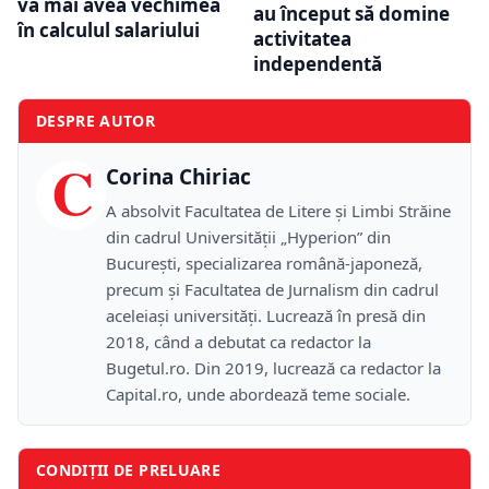
va mai avea vechimea
au început să domine
în calculul salariului
activitatea
independentă
DESPRE AUTOR
C
Corina Chiriac
A absolvit Facultatea de Litere și Limbi Străine
din cadrul Universității „Hyperion” din
București, specializarea română-japoneză,
precum și Facultatea de Jurnalism din cadrul
aceleiași universități. Lucrează în presă din
2018, când a debutat ca redactor la
Bugetul.ro. Din 2019, lucrează ca redactor la
Capital.ro, unde abordează teme sociale.
CONDIȚII DE PRELUARE