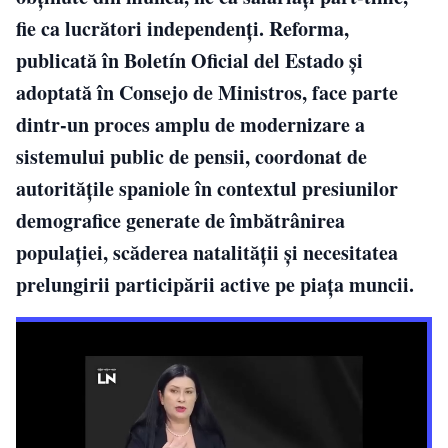
fie ca lucrători independenți. Reforma,
publicată în Boletín Oficial del Estado și
adoptată în Consejo de Ministros, face parte
dintr-un proces amplu de modernizare a
sistemului public de pensii, coordonat de
autoritățile spaniole în contextul presiunilor
demografice generate de îmbătrânirea
populației, scăderea natalității și necesitatea
prelungirii participării active pe piața muncii.