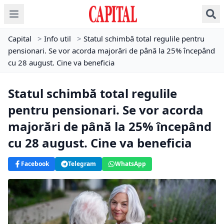
Capital
>
Info util
>
Statul schimbă total regulile pentru
pensionari. Se vor acorda majorări de până la 25% începând
cu 28 august. Cine va beneficia
Statul schimbă total regulile
pentru pensionari. Se vor acorda
majorări de până la 25% începând
cu 28 august. Cine va beneficia
Facebook
Telegram
WhatsApp