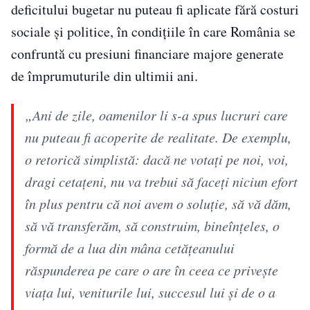
deficitului bugetar nu puteau fi aplicate fără costuri
sociale și politice, în condițiile în care România se
confruntă cu presiuni financiare majore generate
de împrumuturile din ultimii ani.
„Ani de zile, oamenilor li s-a spus lucruri care
nu puteau fi acoperite de realitate. De exemplu,
o retorică simplistă: dacă ne votaţi pe noi, voi,
dragi cetaţeni, nu va trebui să faceţi niciun efort
în plus pentru că noi avem o soluţie, să vă dăm,
să vă transferăm, să construim, bineînţeles, o
formă de a lua din mâna cetăţeanului
răspunderea pe care o are în ceea ce priveşte
viaţa lui, veniturile lui, succesul lui şi de o a