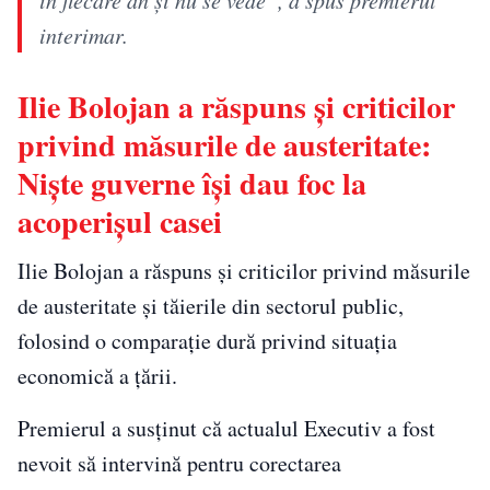
interimar.
Ilie Bolojan a răspuns și criticilor
privind măsurile de austeritate:
Nişte guverne îşi dau foc la
acoperişul casei
Ilie Bolojan a răspuns și criticilor privind măsurile
de austeritate și tăierile din sectorul public,
folosind o comparație dură privind situația
economică a țării.
Premierul a susținut că actualul Executiv a fost
nevoit să intervină pentru corectarea