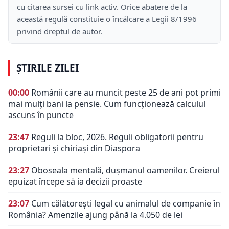
cu citarea sursei cu link activ. Orice abatere de la
această regulă constituie o încălcare a Legii 8/1996
privind dreptul de autor.
ȘTIRILE ZILEI
00:00
Românii care au muncit peste 25 de ani pot primi
mai mulți bani la pensie. Cum funcționează calculul
ascuns în puncte
23:47
Reguli la bloc, 2026. Reguli obligatorii pentru
proprietari și chiriași din Diaspora
23:27
Oboseala mentală, dușmanul oamenilor. Creierul
epuizat începe să ia decizii proaste
23:07
Cum călătorești legal cu animalul de companie în
România? Amenzile ajung până la 4.050 de lei