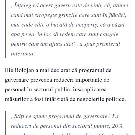
„Înţeleg că acest guvern este de vină, că, atunci
când mai stropeşte grinzile care sunt în flăcări,
mai cade câte o bucată de acoperiş, că a căzut
apa pe ea, în loc să vedem care sunt cauzele
pentru care am ajuns aici”, a spus premierul
interimar.
Ilie Bolojan a mai declarat că programul de
guvernare prevedea reduceri importante de
personal în sectorul public, însă aplicarea
măsurilor a fost întârziată de negocierile politice.
„Ştiţi ce spune programul de guvernare? La
reduceri de personal din sectorul public, 20%
cu subiect şi predicat. Ne-am chinuit foarte mult