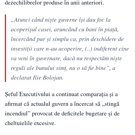
dezechilibrelor produse în anii anteriori.
„Atunci când nişte guverne îşi dau foc la
acoperişul casei, aruncând cu bani în piaţă,
încercând pur şi simplu ca, prin deschidere de
investiţii care n-au acoperire, (..) indiferent cine
va veni în guvernare, dacă nu respectăm nişte
reguli ale bunului simţ, nu o să fie bine”, a
declarat Ilie Bolojan.
Șeful Executivului a continuat comparația și a
afirmat că actualul guvern a încercat să „stingă
incendiul” provocat de deficitele bugetare și de
cheltuielile excesive.