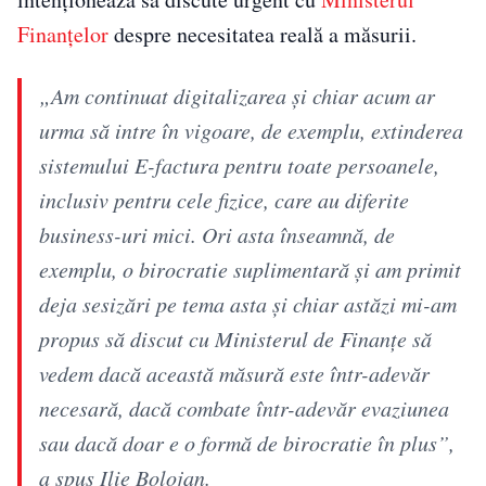
Finanțelor
despre necesitatea reală a măsurii.
„Am continuat digitalizarea şi chiar acum ar
urma să intre în vigoare, de exemplu, extinderea
sistemului E-factura pentru toate persoanele,
inclusiv pentru cele fizice, care au diferite
business-uri mici. Ori asta înseamnă, de
exemplu, o birocratie suplimentară şi am primit
deja sesizări pe tema asta şi chiar astăzi mi-am
propus să discut cu Ministerul de Finanţe să
vedem dacă această măsură este într-adevăr
necesară, dacă combate într-adevăr evaziunea
sau dacă doar e o formă de birocratie în plus”,
a spus Ilie Bolojan.