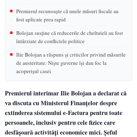
Premierul recunoaște că unele măsuri fiscale au
fost aplicate prea rapid
Bolojan susține că reducerile de cheltuieli au fost
întârziate de conflictele politice
Ilie Bolojan a răspuns și criticilor privind măsurile
de austeritate: Nişte guverne îşi dau foc la
acoperişul casei
Premierul interimar Ilie Bolojan a declarat că
va discuta cu Ministerul Finanțelor despre
extinderea sistemului e-Factura pentru toate
persoanele, inclusiv pentru cele fizice care
desfășoară activități economice mici. Șeful