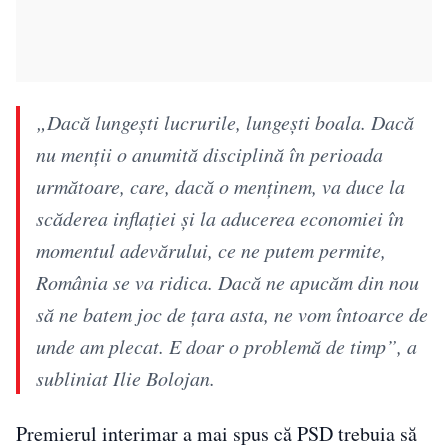
„Dacă lungeşti lucrurile, lungeşti boala. Dacă
nu menţii o anumită disciplină în perioada
următoare, care, dacă o menţinem, va duce la
scăderea inflaţiei şi la aducerea economiei în
momentul adevărului, ce ne putem permite,
România se va ridica. Dacă ne apucăm din nou
să ne batem joc de ţara asta, ne vom întoarce de
unde am plecat. E doar o problemă de timp”, a
subliniat Ilie Bolojan.
Premierul interimar a mai spus că PSD trebuia să