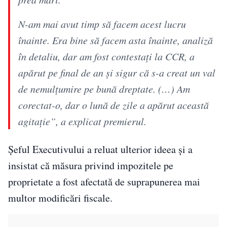
N-am mai avut timp să facem acest lucru
înainte. Era bine să facem asta înainte, analiză
în detaliu, dar am fost contestați la CCR, a
apărut pe final de an și sigur că s-a creat un val
de nemulțumire pe bună dreptate. (…) Am
corectat-o, dar o lună de zile a apărut această
agitație”, a explicat premierul.
Șeful Executivului a reluat ulterior ideea și a
insistat că măsura privind impozitele pe
proprietate a fost afectată de suprapunerea mai
multor modificări fiscale.