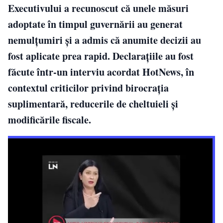
Executivului a recunoscut că unele măsuri
adoptate în timpul guvernării au generat
nemulțumiri și a admis că anumite decizii au
fost aplicate prea rapid. Declarațiile au fost
făcute într-un interviu acordat HotNews, în
contextul criticilor privind birocrația
suplimentară, reducerile de cheltuieli și
modificările fiscale.