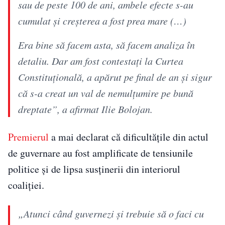
sau de peste 100 de ani, ambele efecte s-au
cumulat și creșterea a fost prea mare (…)
Era bine să facem asta, să facem analiza în
detaliu. Dar am fost contestați la Curtea
Constituțională, a apărut pe final de an și sigur
că s-a creat un val de nemulțumire pe bună
dreptate”, a afirmat Ilie Bolojan.
Premierul
a mai declarat că dificultățile din actul
de guvernare au fost amplificate de tensiunile
politice și de lipsa susținerii din interiorul
coaliției.
„Atunci când guvernezi și trebuie să o faci cu