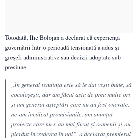
Totodată, Ilie Bolojan a declarat că experiența
guvernării într-o perioadă tensionată a adus și
greșeli administrative sau decizii adoptate sub
presiune.
„În general tendința este să le dai vești bune, să
cocoloșești, dar am făcut asta de prea multe ori
și am generat așteptări care nu au fost onorate,
ne-am încălcat promisiunile, am anunțat
proiecte care nu s-au mai făcut și oamenii și-au
pierdut încrederea în noi”, a declarat premierul