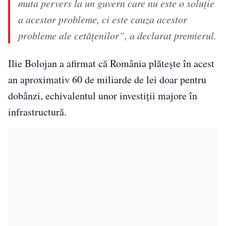
muta pervers la un guvern care nu este o soluţie
a acestor probleme, ci este cauza acestor
probleme ale cetăţenilor”, a declarat premierul.
Ilie Bolojan a afirmat că România plătește în acest
an aproximativ 60 de miliarde de lei doar pentru
dobânzi, echivalentul unor investiții majore în
infrastructură.