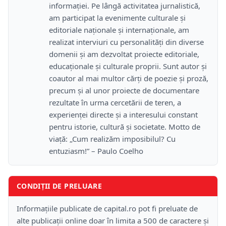
informației. Pe lângă activitatea jurnalistică,
am participat la evenimente culturale și
editoriale naționale și internaționale, am
realizat interviuri cu personalități din diverse
domenii și am dezvoltat proiecte editoriale,
educaționale și culturale proprii. Sunt autor și
coautor al mai multor cărți de poezie și proză,
precum și al unor proiecte de documentare
rezultate în urma cercetării de teren, a
experienței directe și a interesului constant
pentru istorie, cultură și societate. Motto de
viață: „Cum realizăm imposibilul? Cu
entuziasm!” – Paulo Coelho
CONDIȚII DE PRELUARE
Informațiile publicate de capital.ro pot fi preluate de
alte publicații online doar în limita a 500 de caractere și