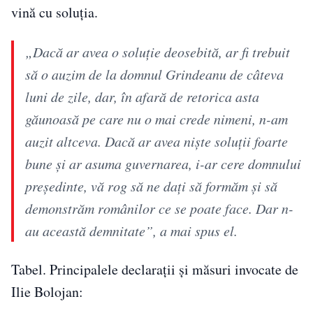
vină cu soluţia.
„Dacă ar avea o soluţie deosebită, ar fi trebuit
să o auzim de la domnul Grindeanu de câteva
luni de zile, dar, în afară de retorica asta
găunoasă pe care nu o mai crede nimeni, n-am
auzit altceva. Dacă ar avea nişte soluţii foarte
bune şi ar asuma guvernarea, i-ar cere domnului
preşedinte, vă rog să ne daţi să formăm şi să
demonstrăm românilor ce se poate face. Dar n-
au această demnitate”, a mai spus el.
Tabel. Principalele declarații și măsuri invocate de
Ilie Bolojan: