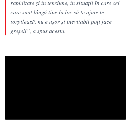
rapiditate și în tensiune, în situații în care cei
care sunt lângă tine în loc să te ajute te
torpilează, nu e ușor și inevitabil poți face
greșeli”, a spus acesta.