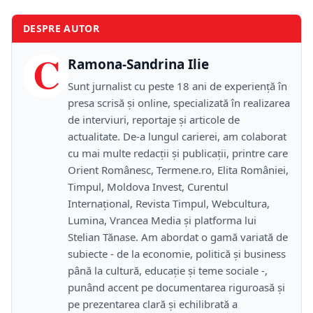
DESPRE AUTOR
C
Ramona-Sandrina Ilie
Sunt jurnalist cu peste 18 ani de experiență în
presa scrisă și online, specializată în realizarea
de interviuri, reportaje și articole de
actualitate. De-a lungul carierei, am colaborat
cu mai multe redacții și publicații, printre care
Orient Românesc, Termene.ro, Elita României,
Timpul, Moldova Invest, Curentul
Internațional, Revista Timpul, Webcultura,
Lumina, Vrancea Media și platforma lui
Stelian Tănase. Am abordat o gamă variată de
subiecte - de la economie, politică și business
până la cultură, educație și teme sociale -,
punând accent pe documentarea riguroasă și
pe prezentarea clară și echilibrată a