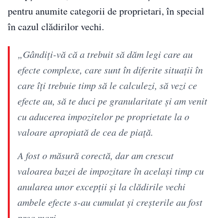
pentru anumite categorii de proprietari, în special
în cazul clădirilor vechi.
„Gândiți-vă că a trebuit să dăm legi care au
efecte complexe, care sunt în diferite situații în
care îți trebuie timp să le calculezi, să vezi ce
efecte au, să te duci pe granularitate și am venit
cu aducerea impozitelor pe proprietate la o
valoare apropiată de cea de piață.
A fost o măsură corectă, dar am crescut
valoarea bazei de impozitare în același timp cu
anularea unor excepții și la clădirile vechi
ambele efecte s-au cumulat și creșterile au fost
prea mari.