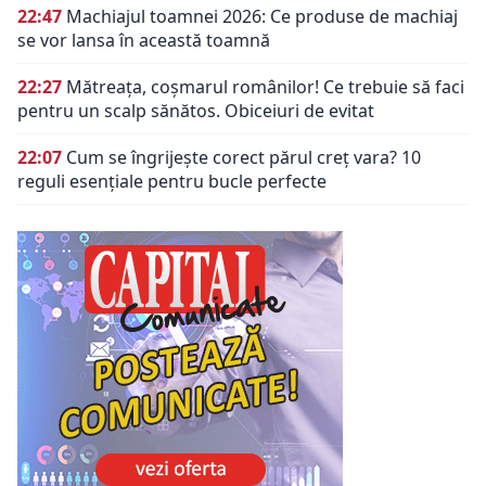
22:47
Machiajul toamnei 2026: Ce produse de machiaj
se vor lansa în această toamnă
22:27
Mătreața, coșmarul românilor! Ce trebuie să faci
pentru un scalp sănătos. Obiceiuri de evitat
22:07
Cum se îngrijește corect părul creț vara? 10
reguli esențiale pentru bucle perfecte