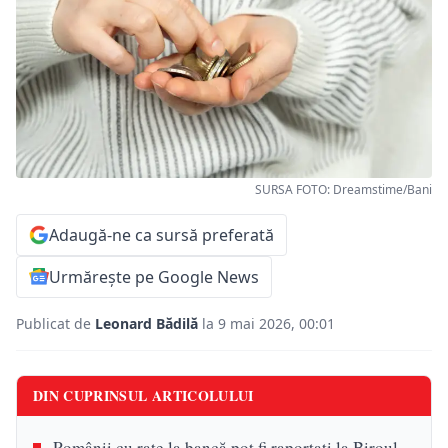
SURSA FOTO: Dreamstime/Bani
Adaugă-ne ca sursă preferată
Urmărește pe Google News
Publicat de
Leonard Bădilă
la 9 mai 2026, 00:01
DIN CUPRINSUL ARTICOLULUI
Românii cu rate la bancă pot fi raportați la Biroul