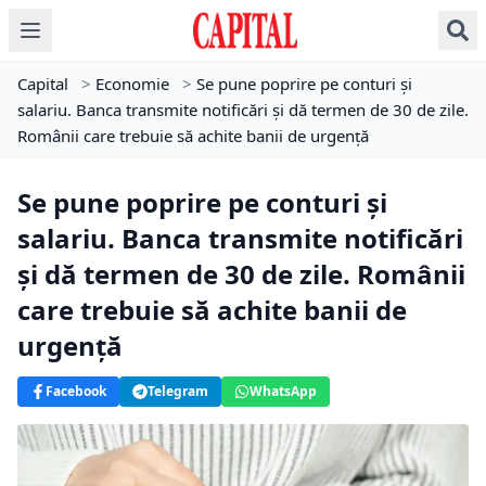
Capital
>
Economie
>
Se pune poprire pe conturi și
salariu. Banca transmite notificări și dă termen de 30 de zile.
Românii care trebuie să achite banii de urgență
Se pune poprire pe conturi și
salariu. Banca transmite notificări
și dă termen de 30 de zile. Românii
care trebuie să achite banii de
urgență
Facebook
Telegram
WhatsApp