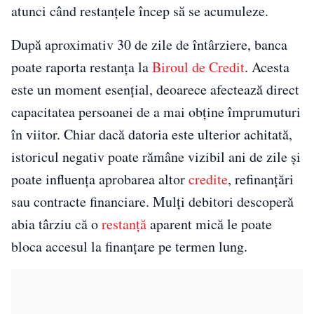
atunci când restanțele încep să se acumuleze.
După aproximativ 30 de zile de întârziere, banca
poate raporta restanța la
Biroul de Credit
. Acesta
este un moment esențial, deoarece afectează direct
capacitatea persoanei de a mai obține împrumuturi
în viitor. Chiar dacă datoria este ulterior achitată,
istoricul negativ poate rămâne vizibil ani de zile și
poate influența aprobarea altor
credite
, refinanțări
sau contracte financiare. Mulți debitori descoperă
abia târziu că o
restanță
aparent mică le poate
bloca accesul la finanțare pe termen lung.