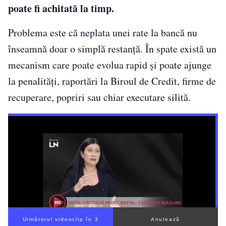
poate fi achitată la timp.
Problema este că neplata unei rate la bancă nu
înseamnă doar o simplă restanță. În spate există un
mecanism care poate evolua rapid și poate ajunge
la penalități, raportări la Biroul de Credit, firme de
recuperare, popriri sau chiar executare silită.
Următorul videoclip în 2
Anulează