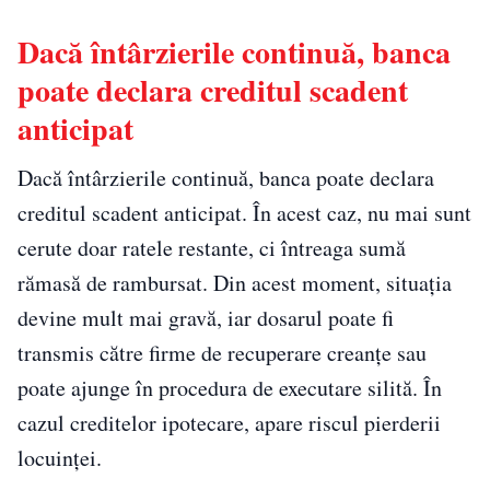
Dacă întârzierile continuă, banca
poate declara creditul scadent
anticipat
Dacă întârzierile continuă, banca poate declara
creditul scadent anticipat. În acest caz, nu mai sunt
cerute doar ratele restante, ci întreaga sumă
rămasă de rambursat. Din acest moment, situația
devine mult mai gravă, iar dosarul poate fi
transmis către firme de recuperare creanțe sau
poate ajunge în procedura de executare silită. În
cazul creditelor ipotecare, apare riscul pierderii
locuinței.