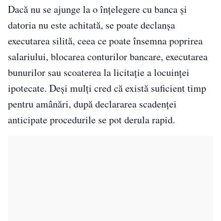
Dacă nu se ajunge la o înțelegere cu banca și
datoria nu este achitată, se poate declanșa
executarea silită, ceea ce poate însemna poprirea
salariului, blocarea conturilor bancare, executarea
bunurilor sau scoaterea la licitație a locuinței
ipotecate. Deși mulți cred că există suficient timp
pentru amânări, după declararea scadenței
anticipate procedurile se pot derula rapid.