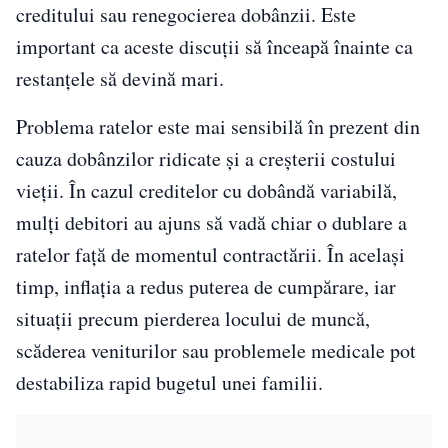
creditului sau renegocierea dobânzii. Este
important ca aceste discuții să înceapă înainte ca
restanțele să devină mari.
Problema ratelor este mai sensibilă în prezent din
cauza dobânzilor ridicate și a creșterii costului
vieții. În cazul creditelor cu dobândă variabilă,
mulți debitori au ajuns să vadă chiar o dublare a
ratelor față de momentul contractării. În același
timp, inflația a redus puterea de cumpărare, iar
situații precum pierderea locului de muncă,
scăderea veniturilor sau problemele medicale pot
destabiliza rapid bugetul unei familii.