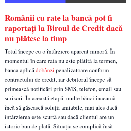
Românii cu rate la bancă pot fi
raportați la Biroul de Credit dacă
nu plătesc la timp
Totul începe cu o întârziere aparent minoră. În
momentul în care rata nu este plătită la termen,
banca aplică
dobânzi
penalizatoare conform
contractului de credit, iar debitorul începe să
primească notificări prin SMS, telefon, email sau
scrisori. În această etapă, multe bănci încearcă
încă să găsească soluții amiabile, mai ales dacă
întârzierea este scurtă sau dacă clientul are un
istoric bun de plată. Situația se complică însă