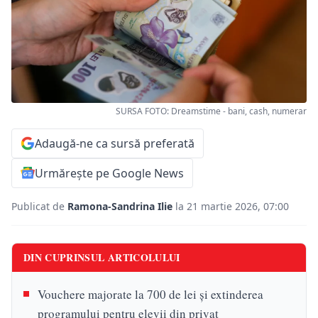
SURSA FOTO: Dreamstime - bani, cash, numerar
Adaugă-ne ca sursă preferată
Urmărește pe Google News
Publicat de
Ramona-Sandrina Ilie
la 21 martie 2026, 07:00
DIN CUPRINSUL ARTICOLULUI
Vouchere majorate la 700 de lei și extinderea
programului pentru elevii din privat