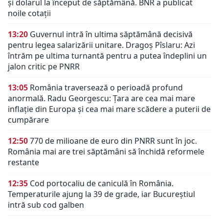
și dolarul la început de săptămână. BNR a publicat
noile cotații
13:20
Guvernul intră în ultima săptămână decisivă
pentru legea salarizării unitare. Dragoș Pîslaru: Azi
întrăm pe ultima turnantă pentru a putea îndeplini un
jalon critic pe PNRR
13:05
România traversează o perioadă profund
anormală. Radu Georgescu: Țara are cea mai mare
inflație din Europa și cea mai mare scădere a puterii de
cumpărare
12:50
770 de milioane de euro din PNRR sunt în joc.
România mai are trei săptămâni să închidă reformele
restante
12:35
Cod portocaliu de caniculă în România.
Temperaturile ajung la 39 de grade, iar Bucureștiul
intră sub cod galben