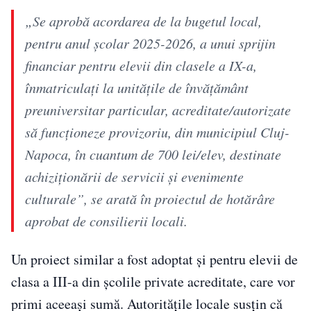
„Se aprobă acordarea de la bugetul local,
pentru anul şcolar 2025-2026, a unui sprijin
financiar pentru elevii din clasele a IX-a,
înmatriculați la unitățile de învățământ
preuniversitar particular, acreditate/autorizate
să funcționeze provizoriu, din municipiul Cluj-
Napoca, în cuantum de 700 lei/elev, destinate
achiziționării de servicii şi evenimente
culturale”, se arată în proiectul de hotărâre
aprobat de consilierii locali.
Un proiect similar a fost adoptat și pentru elevii de
clasa a III-a din școlile private acreditate, care vor
primi aceeași sumă. Autoritățile locale susțin că