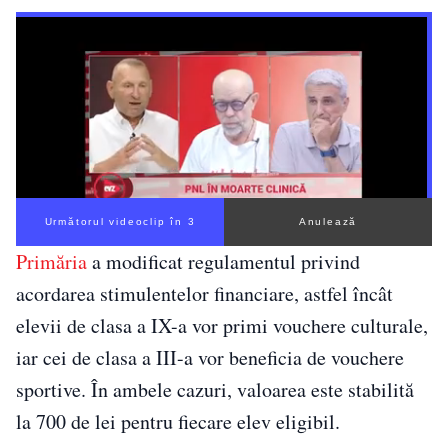
Următorul videoclip în 2
Anulează
Primăria
a modificat regulamentul privind
acordarea stimulentelor financiare, astfel încât
elevii de clasa a IX-a vor primi vouchere culturale,
iar cei de clasa a III-a vor beneficia de vouchere
sportive. În ambele cazuri, valoarea este stabilită
la 700 de lei pentru fiecare elev eligibil.