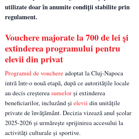
utilizate doar în anumite condiții stabilite prin
regulament.
Vouchere majorate la 700 de lei și
extinderea programului pentru
elevii din privat
Programul de vouchere
adoptat la Cluj-Napoca
intră într-o nouă etapă, după ce autoritățile locale
au decis creșterea
sumelor
și extinderea
beneficiarilor, incluzând și
elevii
din unitățile
private de învățământ. Decizia vizează anul școlar
2025-2026 și urmărește sprijinirea accesului la
activități culturale și sportive.