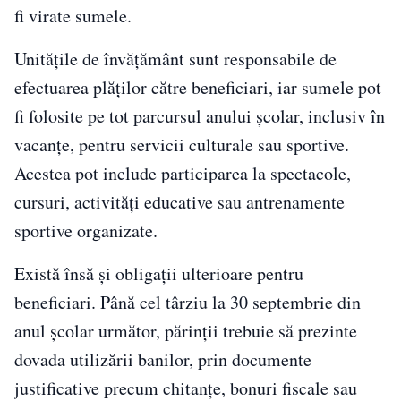
fi virate sumele.
Unitățile de învățământ sunt responsabile de
efectuarea plăților către beneficiari, iar sumele pot
fi folosite pe tot parcursul anului școlar, inclusiv în
vacanțe, pentru servicii culturale sau sportive.
Acestea pot include participarea la spectacole,
cursuri, activități educative sau antrenamente
sportive organizate.
Există însă și obligații ulterioare pentru
beneficiari. Până cel târziu la 30 septembrie din
anul școlar următor, părinții trebuie să prezinte
dovada utilizării banilor, prin documente
justificative precum chitanțe, bonuri fiscale sau