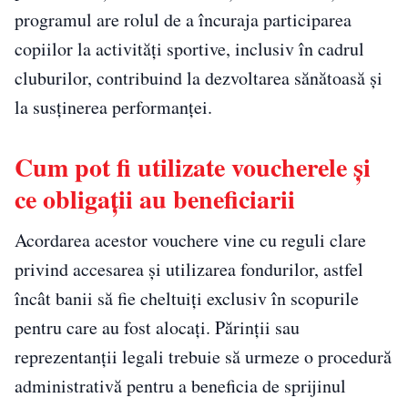
programul are rolul de a încuraja participarea
copiilor la activități sportive, inclusiv în cadrul
cluburilor, contribuind la dezvoltarea sănătoasă și
la susținerea performanței.
Cum pot fi utilizate voucherele și
ce obligații au beneficiarii
Acordarea acestor vouchere vine cu reguli clare
privind accesarea și utilizarea fondurilor, astfel
încât banii să fie cheltuiți exclusiv în scopurile
pentru care au fost alocați. Părinții sau
reprezentanții legali trebuie să urmeze o procedură
administrativă pentru a beneficia de sprijinul