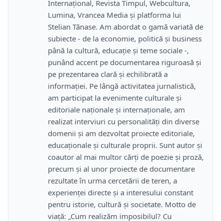
Internațional, Revista Timpul, Webcultura,
Lumina, Vrancea Media și platforma lui
Stelian Tănase. Am abordat o gamă variată de
subiecte - de la economie, politică și business
până la cultură, educație și teme sociale -,
punând accent pe documentarea riguroasă și
pe prezentarea clară și echilibrată a
informației. Pe lângă activitatea jurnalistică,
am participat la evenimente culturale și
editoriale naționale și internaționale, am
realizat interviuri cu personalități din diverse
domenii și am dezvoltat proiecte editoriale,
educaționale și culturale proprii. Sunt autor și
coautor al mai multor cărți de poezie și proză,
precum și al unor proiecte de documentare
rezultate în urma cercetării de teren, a
experienței directe și a interesului constant
pentru istorie, cultură și societate. Motto de
viață: „Cum realizăm imposibilul? Cu