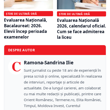
ȘTIRI DE ULTIMĂ ORĂ
ȘTIRI DE ULTIMĂ ORĂ
Evaluarea Națională,
Evaluarea Națională
Bacalaureat: 2026.
2026, calendarul oficial.
Elevii încep perioada
Cum se face admiterea
examenelor
la liceu
DESPRE AUTOR
C
Ramona-Sandrina Ilie
Sunt jurnalist cu peste 18 ani de experiență în
presa scrisă și online, specializată în realizarea
de interviuri, reportaje și articole de
actualitate. De-a lungul carierei, am colaborat
cu mai multe redacții și publicații, printre care
Orient Românesc, Termene.ro, Elita României,
Timpul, Moldova Invest, Curentul