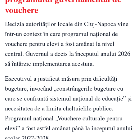
vouchere
Decizia autorităților locale din Cluj-Napoca vine
într-un context în care programul național de
vouchere pentru elevi a fost amânat la nivel
central. Guvernul a decis la începutul anului 2026
să întârzie implementarea acestuia.
Executivul a justificat măsura prin dificultăți
bugetare, invocând „constrângerile bugetare cu
care se confruntă sistemul național de educație” și
necesitatea de a limita cheltuielile publice.
Programul național „Vouchere culturale pentru
elevi” a fost astfel amânat până la începutul anului
școlar 2027-2028.