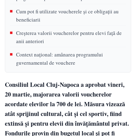
Cum pot fi utilizate voucherele și ce obligații au
beneficiarii
Creșterea valorii voucherelor pentru elevi față de
anii anteriori
Context național: amânarea programului
guvernamental de vouchere
Consiliul Local Cluj-Napoca a aprobat vineri,
20 martie, majorarea valorii voucherelor
acordate elevilor la 700 de lei. Măsura vizează
atât sprijinul cultural, cât și cel sportiv, fiind
extinsă și pentru elevii din învățământul privat.
Fondurile provin din bugetul local și pot fi