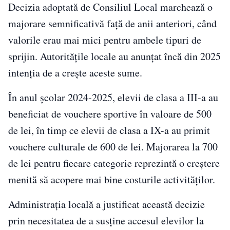
Decizia adoptată de Consiliul Local marchează o
majorare semnificativă față de anii anteriori, când
valorile erau mai mici pentru ambele tipuri de
sprijin. Autoritățile locale au anunțat încă din 2025
intenția de a crește aceste sume.
În anul școlar 2024-2025, elevii de clasa a III-a au
beneficiat de vouchere sportive în valoare de 500
de lei, în timp ce elevii de clasa a IX-a au primit
vouchere culturale de 600 de lei. Majorarea la 700
de lei pentru fiecare categorie reprezintă o creștere
menită să acopere mai bine costurile activităților.
Administrația locală a justificat această decizie
prin necesitatea de a susține accesul elevilor la