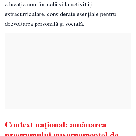
educație non-formală și la activități
extracurriculare, considerate esențiale pentru
dezvoltarea personală și socială.
Context național: amânarea
programului guvernamental de