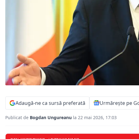
Adaugă-ne ca sursă preferată
Urmărește pe G
Publicat de
Bogdan Ungureanu
la 22 mai 2026, 17:03