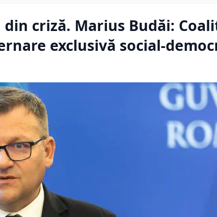
 din criză. Marius Budăi: Coali
ernare exclusivă social-democ