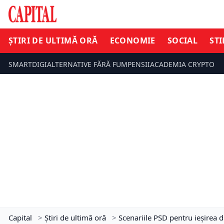
ȘTIRI DE ULTIMĂ ORĂ
ECONOMIE
SOCIAL
STI
SMARTDIGI
ALTERNATIVE FĂRĂ FUM
PENSII
ACADEMIA CRYPTO
Capital
>
Știri de ultimă oră
>
Scenariile PSD pentru ieșirea 