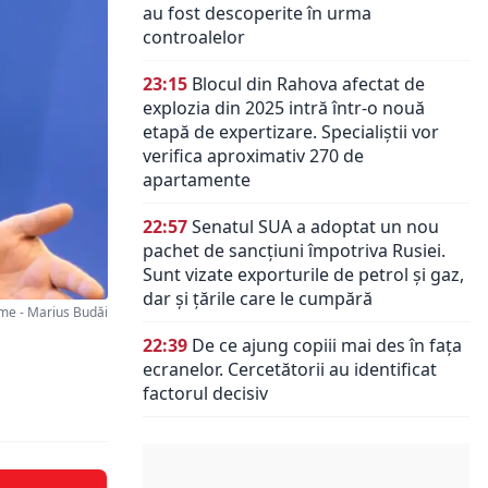
au fost descoperite în urma
controalelor
23:15
Blocul din Rahova afectat de
explozia din 2025 intră într-o nouă
etapă de expertizare. Specialiștii vor
verifica aproximativ 270 de
apartamente
22:57
Senatul SUA a adoptat un nou
pachet de sancțiuni împotriva Rusiei.
Sunt vizate exporturile de petrol și gaz,
dar și țările care le cumpără
e - Marius Budăi
22:39
De ce ajung copiii mai des în fața
ecranelor. Cercetătorii au identificat
factorul decisiv