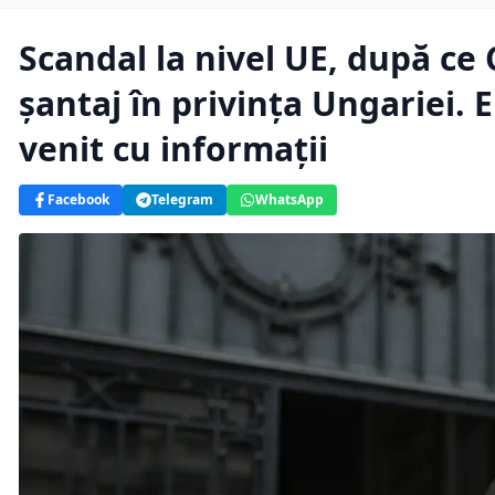
Scandal la nivel UE, după ce
șantaj în privința Ungariei.
venit cu informații
Facebook
Telegram
WhatsApp