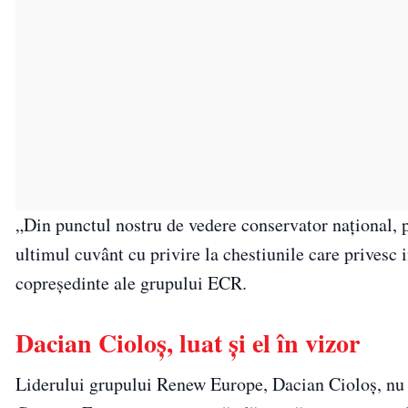
„Din punctul nostru de vedere conservator național, p
ultimul cuvânt cu privire la chestiunile care privesc 
copreședinte ale grupului ECR.
Dacian Cioloș, luat și el în vizor
Liderului grupului Renew Europe, Dacian Cioloș, nu a 