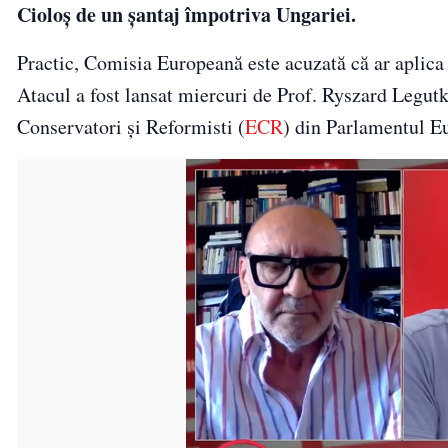
Cioloș de un șantaj împotriva Ungariei.
Practic, Comisia Europeană este acuzată că ar aplica
Atacul a fost lansat miercuri de Prof. Ryszard Legutk
Conservatori și Reformisti (
ECR
) din Parlamentul E