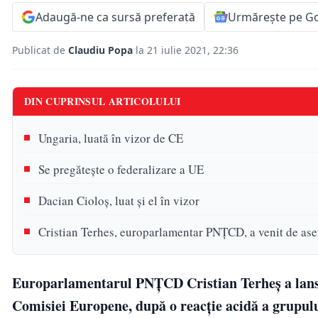
Adaugă-ne ca sursă preferată
Urmărește pe G
Publicat de
Claudiu Popa
la 21 iulie 2021, 22:36
DIN CUPRINSUL ARTICOLULUI
Ungaria, luată în vizor de CE
Se pregătește o federalizare a UE
Dacian Cioloș, luat și el în vizor
Cristian Terhes, europarlamentar PNȚCD, a venit de ase
Europarlamentarul PNȚCD Cristian Terheș a lansat
Comisiei Europene, după o reacție acidă a grupu