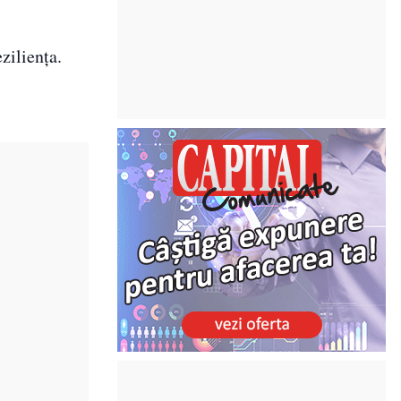
eziliența.