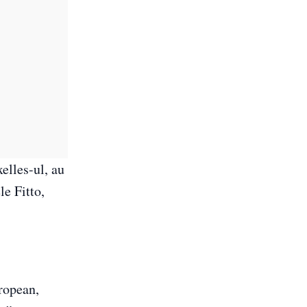
elles-ul, au
le Fitto,
uropean,