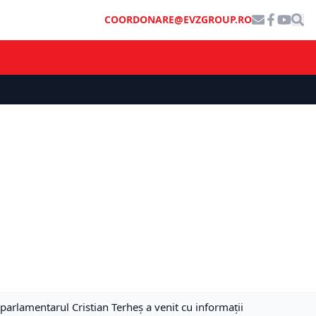
COORDONARE@EVZGROUP.RO
parlamentarul Cristian Terheș a venit cu informații