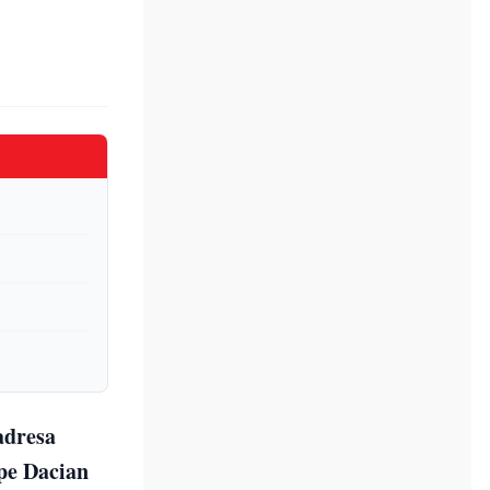
adresa
pe Dacian