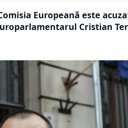
 Comisia Europeană este acuza
 Europarlamentarul Cristian Te