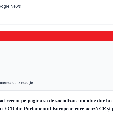
oogle News
menea cu o reacție
 recent pe pagina sa de socializare un atac dur la 
lui ECR din Parlamentul European care acuză CE și 