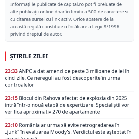
Informațiile publicate de capital.ro pot fi preluate de
alte publicații online doar în limita a 500 de caractere și
cu citarea sursei cu link activ. Orice abatere de la
această regulă constituie o încălcare a Legii 8/1996
privind dreptul de autor.
ȘTIRILE ZILEI
23:33
ANPC a dat amenzi de peste 3 milioane de lei în
cinci zile. Ce nereguli au fost descoperite în urma
controalelor
23:15
Blocul din Rahova afectat de explozia din 2025
intră într-o nouă etapă de expertizare. Specialiștii vor
verifica aproximativ 270 de apartamente
23:10
România ar urma să evite retrogradarea în
„junk” în evaluarea Moody’s. Verdictul este așteptat în
această seară