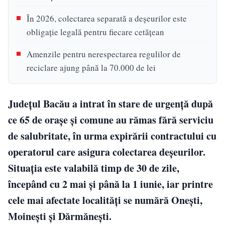
În 2026, colectarea separată a deșeurilor este
obligație legală pentru fiecare cetățean
Amenzile pentru nerespectarea regulilor de
reciclare ajung până la 70.000 de lei
Județul Bacău a intrat în stare de urgență după
ce 65 de orașe și comune au rămas fără serviciu
de salubritate, în urma expirării contractului cu
operatorul care asigura colectarea deșeurilor.
Situația este valabilă timp de 30 de zile,
începând cu 2 mai și până la 1 iunie, iar printre
cele mai afectate localități se numără Onești,
Moinești și Dărmănești.