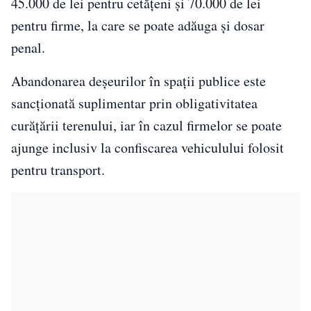
45.000 de lei pentru cetățeni și 70.000 de lei
pentru firme, la care se poate adăuga și dosar
penal.
Abandonarea deșeurilor în spații publice este
sancționată suplimentar prin obligativitatea
curățării terenului, iar în cazul firmelor se poate
ajunge inclusiv la confiscarea vehiculului folosit
pentru transport.