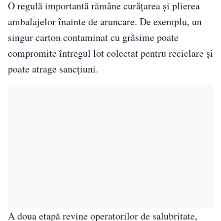
O regulă importantă rămâne curățarea și plierea
ambalajelor înainte de aruncare. De exemplu, un
singur carton contaminat cu grăsime poate
compromite întregul lot colectat pentru reciclare și
poate atrage sancțiuni.
A doua etapă revine operatorilor de salubritate,