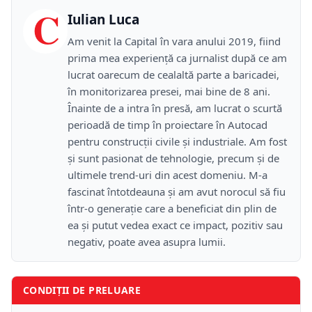
C
Iulian Luca
Am venit la Capital în vara anului 2019, fiind
prima mea experiență ca jurnalist după ce am
lucrat oarecum de cealaltă parte a baricadei,
în monitorizarea presei, mai bine de 8 ani.
Înainte de a intra în presă, am lucrat o scurtă
perioadă de timp în proiectare în Autocad
pentru construcții civile și industriale. Am fost
și sunt pasionat de tehnologie, precum și de
ultimele trend-uri din acest domeniu. M-a
fascinat întotdeauna și am avut norocul să fiu
într-o generație care a beneficiat din plin de
ea și putut vedea exact ce impact, pozitiv sau
negativ, poate avea asupra lumii.
CONDIȚII DE PRELUARE