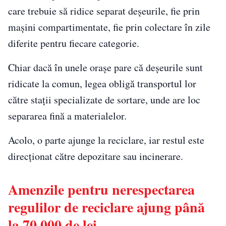
care trebuie să ridice separat deșeurile, fie prin
mașini compartimentate, fie prin colectare în zile
diferite pentru fiecare categorie.
Chiar dacă în unele orașe pare că deșeurile sunt
ridicate la comun, legea obligă transportul lor
către stații specializate de sortare, unde are loc
separarea fină a materialelor.
Acolo, o parte ajunge la reciclare, iar restul este
direcționat către depozitare sau incinerare.
Amenzile pentru nerespectarea
regulilor de reciclare ajung până
la 70.000 de lei