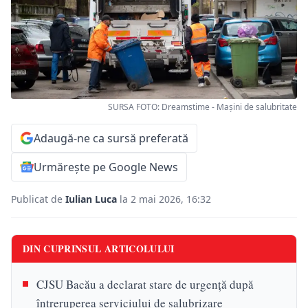
SURSA FOTO: Dreamstime - Mașini de salubritate
Adaugă-ne ca sursă preferată
Urmărește pe Google News
Publicat de
Iulian Luca
la 2 mai 2026, 16:32
DIN CUPRINSUL ARTICOLULUI
CJSU Bacău a declarat stare de urgență după
întreruperea serviciului de salubrizare