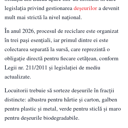
legislația privind gestionarea
deșeurilor
a devenit
mult mai strictă la nivel național.
În anul 2026, procesul de reciclare este organizat
în trei pași esențiali, iar primul dintre ei este
colectarea separată la sursă, care reprezintă o
obligație directă pentru fiecare cetățean, conform
Legii nr. 211/2011 și legislației de mediu
actualizate.
Locuitorii trebuie să sorteze deșeurile în fracții
distincte: albastru pentru hârtie și carton, galben
pentru plastic și metal, verde pentru sticlă și maro
pentru deșeurile biodegradabile.