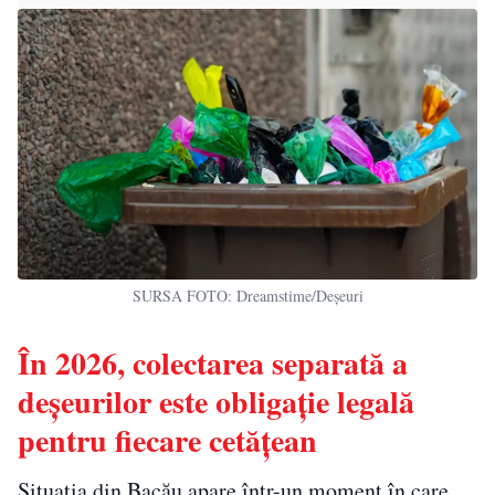
SURSA FOTO: Dreamstime/Deșeuri
În 2026, colectarea separată a
deșeurilor este obligație legală
pentru fiecare cetățean
Situația din Bacău apare într-un moment în care