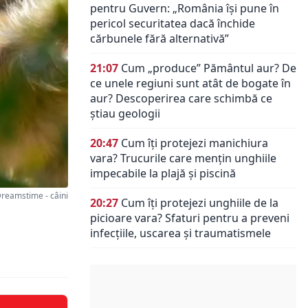
pentru Guvern: „România își pune în
pericol securitatea dacă închide
cărbunele fără alternativă”
21:07
Cum „produce” Pământul aur? De
ce unele regiuni sunt atât de bogate în
aur? Descoperirea care schimbă ce
știau geologii
20:47
Cum îți protejezi manichiura
vara? Trucurile care mențin unghiile
impecabile la plajă și piscină
reamstime - câini
20:27
Cum îți protejezi unghiile de la
picioare vara? Sfaturi pentru a preveni
infecțiile, uscarea și traumatismele