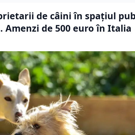
ietarii de câini în spațiul pub
i. Amenzi de 500 euro în Italia