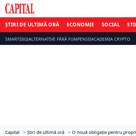
ȘTIRI DE ULTIMĂ ORĂ
ECONOMIE
SOCIAL
STI
SMARTDIGI
ALTERNATIVE FĂRĂ FUM
PENSII
ACADEMIA CRYPTO
Capital
>
Știri de ultimă oră
>
O nouă obligație pentru proprie