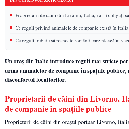
DIN CUPRINSUL ARTICOLULUI
Proprietarii de câini din Livorno, Italia, vor fi obligați
Ce reguli privind animalele de companie există în Italia
Ce reguli trebuie să respecte românii care pleacă în vacan
Un oraș din Italia introduce reguli mai stricte pent
urina animalelor de companie în spațiile publice
disconfortul locuitorilor.
Proprietarii de câini din Livorno, It
de companie în spațiile publice
Proprietarii de câini din orașul portuar Livorno, Itali