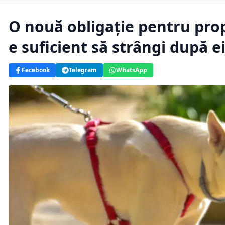
O nouă obligație pentru propr
e suficient să strângi după e
Facebook
Telegram
WhatsApp