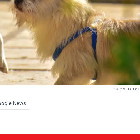
SURSA FOTO: D
oogle News