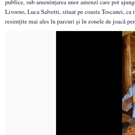
publice, sub amenințarea unor amenzi care pot ajunge
Livorno, Luca Salvetti, situat pe coasta Toscanei, ca 
resimțite mai ales în parcuri și în zonele de joacă pen