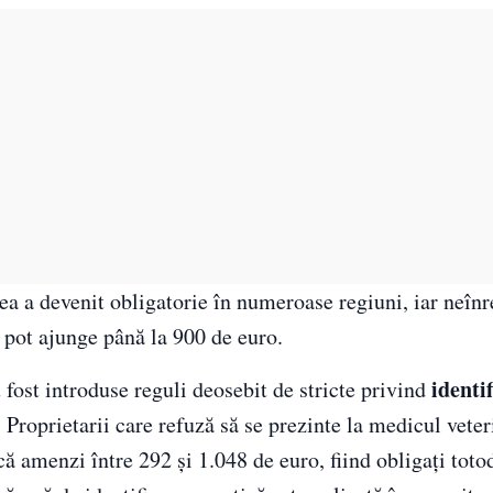
ea a devenit obligatorie în numeroase regiuni, iar neînr
 pot ajunge până la 900 de euro.
identi
 fost introduse reguli deosebit de stricte privind
 Proprietarii care refuză să se prezinte la medicul vete
ă amenzi între 292 și 1.048 de euro, fiind obligați toto