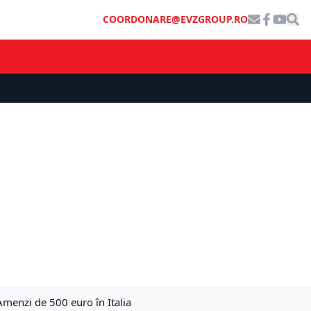
COORDONARE@EVZGROUP.RO
 Amenzi de 500 euro în Italia