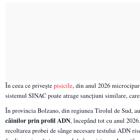
În ceea ce privește
pisicile
, din anul 2026 microcipar
sistemul SINAC poate atrage sancțiuni similare, care
În provincia Bolzano, din regiunea Tirolul de Sud, au
câinilor prin profil ADN
, începând tot cu anul 2026.
recoltarea probei de sânge necesare testului ADN risc