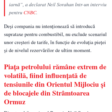
iarnă”, a declarat Neil Sorahan într-un interviu
pentru
CNBC
.
Deși compania nu intenționează să introducă
suprataxe pentru combustibil, nu exclude scenariul
unor creșteri de tarife, în funcție de evoluția pieței
și de nivelul rezervărilor de ultim moment.
Piața petrolului rămâne extrem de
volatilă, fiind influențată de
tensiunile din Orientul Mijlociu și
de blocajele din Strâmtoarea
Ormuz