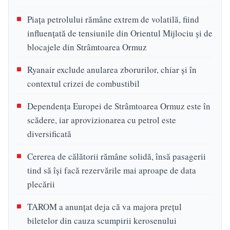
Piața petrolului rămâne extrem de volatilă, fiind
influențată de tensiunile din Orientul Mijlociu și de
blocajele din Strâmtoarea Ormuz
Ryanair exclude anularea zborurilor, chiar și în
contextul crizei de combustibil
Dependența Europei de Strâmtoarea Ormuz este în
scădere, iar aprovizionarea cu petrol este
diversificată
Cererea de călătorii rămâne solidă, însă pasagerii
tind să își facă rezervările mai aproape de data
plecării
TAROM a anunțat deja că va majora prețul
biletelor din cauza scumpirii kerosenului