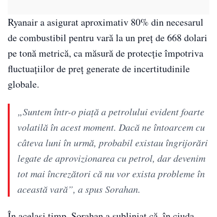
Ryanair a asigurat aproximativ 80% din necesarul
de combustibil pentru vară la un preț de 668 dolari
pe tonă metrică, ca măsură de protecție împotriva
fluctuațiilor de preț generate de incertitudinile
globale.
„Suntem într-o piață a petrolului evident foarte
volatilă în acest moment. Dacă ne întoarcem cu
câteva luni în urmă, probabil existau îngrijorări
legate de aprovizionarea cu petrol, dar devenim
tot mai încrezători că nu vor exista probleme în
această vară”, a spus Sorahan.
În același timp, Sorahan a subliniat că, în ciuda