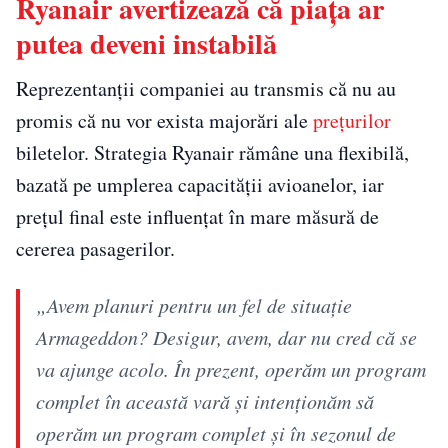
Ryanair avertizează că piața ar
putea deveni instabilă
Reprezentanții companiei au transmis că nu au
promis că nu vor exista majorări ale
prețurilor
biletelor. Strategia Ryanair rămâne una flexibilă,
bazată pe umplerea capacității avioanelor, iar
prețul final este influențat în mare măsură de
cererea pasagerilor.
„Avem planuri pentru un fel de situație
Armageddon? Desigur, avem, dar nu cred că se
va ajunge acolo. În prezent, operăm un program
complet în această vară și intenționăm să
operăm un program complet și în sezonul de