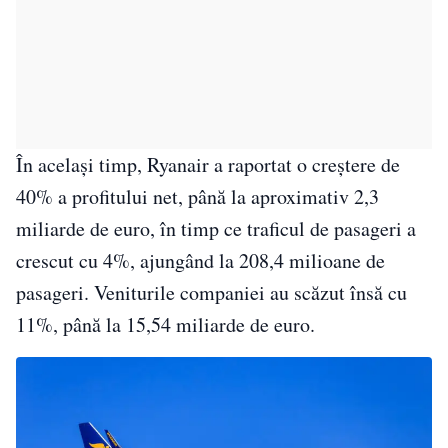
În același timp, Ryanair a raportat o creștere de
40% a profitului net, până la aproximativ 2,3
miliarde de euro, în timp ce traficul de pasageri a
crescut cu 4%, ajungând la 208,4 milioane de
pasageri. Veniturile companiei au scăzut însă cu
11%, până la 15,54 miliarde de euro.