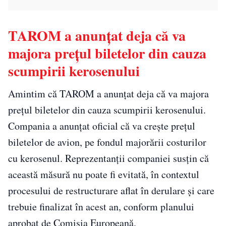
TAROM a anunțat deja că va
majora prețul biletelor din cauza
scumpirii kerosenului
Amintim că TAROM a anunțat deja că va majora
prețul biletelor din cauza scumpirii kerosenului.
Compania a anunțat oficial că va crește prețul
biletelor de avion, pe fondul majorării costurilor
cu kerosenul. Reprezentanții companiei susțin că
această măsură nu poate fi evitată, în contextul
procesului de restructurare aflat în derulare și care
trebuie finalizat în acest an, conform planului
aprobat de Comisia Europeană.