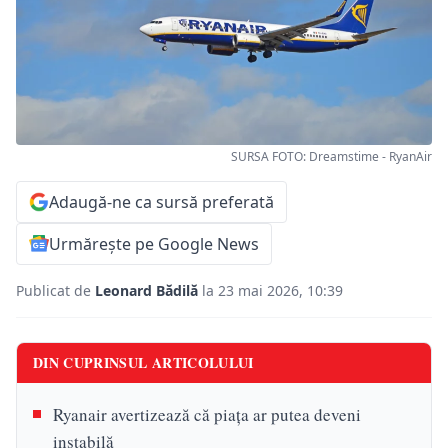
SURSA FOTO: Dreamstime - RyanAir
Adaugă-ne ca sursă preferată
Urmărește pe Google News
Publicat de
Leonard Bădilă
la 23 mai 2026, 10:39
DIN CUPRINSUL ARTICOLULUI
Ryanair avertizează că piața ar putea deveni
instabilă