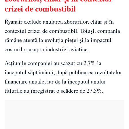
crizei de combustibil
Ryanair exclude anularea zborurilor, chiar și în
contextul crizei de combustibil. Totuși, compania
rămâne atentă la evoluția pieței și la impactul
costurilor asupra industriei aviatice.
Acțiunile companiei au scăzut cu 2,7% la
începutul săptămânii, după publicarea rezultatelor
financiare anuale, iar de la începutul anului
titlurile au înregistrat o scădere de 27,5%.