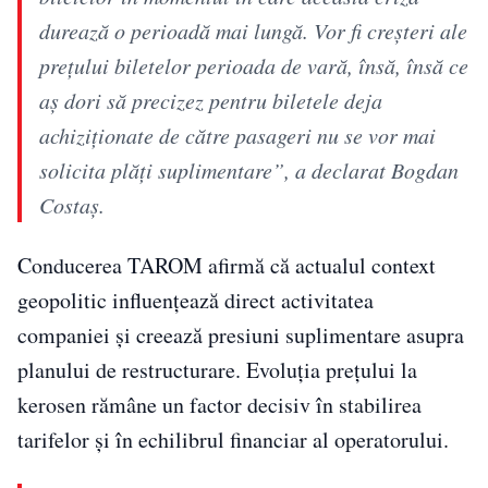
durează o perioadă mai lungă. Vor fi creșteri ale
prețului biletelor perioada de vară, însă, însă ce
aș dori să precizez pentru biletele deja
achiziționate de către pasageri nu se vor mai
solicita plăți suplimentare”, a declarat Bogdan
Costaş.
Conducerea TAROM afirmă că actualul context
geopolitic influențează direct activitatea
companiei și creează presiuni suplimentare asupra
planului de restructurare. Evoluția prețului la
kerosen rămâne un factor decisiv în stabilirea
tarifelor și în echilibrul financiar al operatorului.