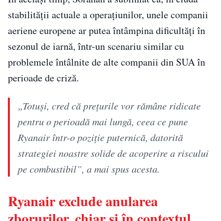
stabilității actuale a operațiunilor, unele companii
aeriene europene ar putea întâmpina dificultăți în
sezonul de iarnă, într-un scenariu similar cu
problemele întâlnite de alte companii din SUA în
perioade de criză.
„Totuși, cred că prețurile vor rămâne ridicate
pentru o perioadă mai lungă, ceea ce pune
Ryanair într-o poziție puternică, datorită
strategiei noastre solide de acoperire a riscului
pe combustibil”, a mai spus acesta.
Ryanair exclude anularea
zborurilor, chiar și în contextul