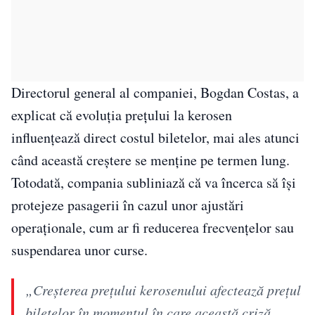
Directorul general al companiei, Bogdan Costas, a
explicat că evoluția prețului la kerosen
influențează direct costul biletelor, mai ales atunci
când această creștere se menține pe termen lung.
Totodată, compania subliniază că va încerca să își
protejeze pasagerii în cazul unor ajustări
operaționale, cum ar fi reducerea frecvențelor sau
suspendarea unor curse.
„Creșterea prețului kerosenului afectează prețul
biletelor în momentul în care această criză