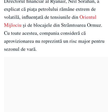
Directorul financiar al Ryanair, Neil Sorahan, a
explicat că piața petrolului rămâne extrem de
volatilă, influențată de tensiunile din
Orientul
Mijlociu
și de blocajele din Strâmtoarea Ormuz.
Cu toate acestea, compania consideră că
aprovizionarea nu reprezintă un risc major pentru
sezonul de vară.