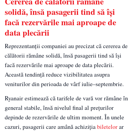
Cererea de călătorii rămâne
solidă, însă pasagerii tind să își
facă rezervările mai aproape de
data plecării
Reprezentanții companiei au precizat că cererea de
călătorii rămâne solidă, însă pasagerii tind să își
facă rezervările mai aproape de data plecării.
Această tendință reduce vizibilitatea asupra
veniturilor din perioada de vârf iulie–septembrie.
Ryanair estimează că tarifele de vară vor rămâne în
general stabile, însă nivelul final al prețurilor
depinde de rezervările de ultim moment. În unele
cazuri, pasagerii care amână achiziția
biletelor
ar