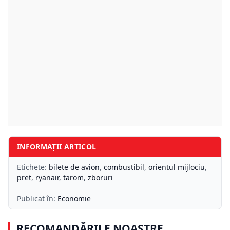
INFORMAȚII ARTICOL
Etichete:
bilete de avion
,
combustibil
,
orientul mijlociu
,
pret
,
ryanair
,
tarom
,
zboruri
Publicat în:
Economie
RECOMANDĂRILE NOASTRE