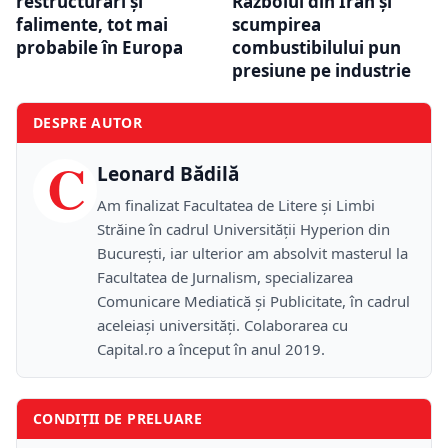
restructurări și
Războiul din Iran și
falimente, tot mai
scumpirea
probabile în Europa
combustibilului pun
presiune pe industrie
DESPRE AUTOR
C
Leonard Bădilă
Am finalizat Facultatea de Litere și Limbi
Străine în cadrul Universității Hyperion din
București, iar ulterior am absolvit masterul la
Facultatea de Jurnalism, specializarea
Comunicare Mediatică și Publicitate, în cadrul
aceleiași universități. Colaborarea cu
Capital.ro a început în anul 2019.
CONDIȚII DE PRELUARE