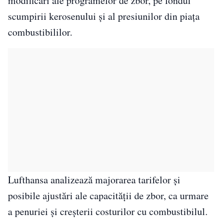
modificări ale programelor de zbor, pe fondul
scumpirii kerosenului și al presiunilor din piața
combustibililor.
Lufthansa analizează majorarea tarifelor și
posibile ajustări ale capacității de zbor, ca urmare
a penuriei și creșterii costurilor cu combustibilul.