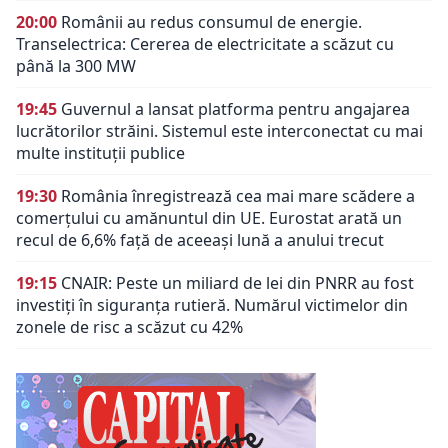
20:00
Românii au redus consumul de energie.
Transelectrica: Cererea de electricitate a scăzut cu
până la 300 MW
19:45
Guvernul a lansat platforma pentru angajarea
lucrătorilor străini. Sistemul este interconectat cu mai
multe instituții publice
19:30
România înregistrează cea mai mare scădere a
comerțului cu amănuntul din UE. Eurostat arată un
recul de 6,6% față de aceeași lună a anului trecut
19:15
CNAIR: Peste un miliard de lei din PNRR au fost
investiți în siguranța rutieră. Numărul victimelor din
zonele de risc a scăzut cu 42%