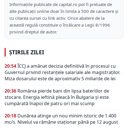
Informațiile publicate de capital.ro pot fi preluate de
alte publicații online doar în limita a 500 de caractere și
cu citarea sursei cu link activ. Orice abatere de la
această regulă constituie o încălcare a Legii 8/1996
privind dreptul de autor.
ȘTIRILE ZILEI
20:54
ÎCCJ a amânat decizia definitivă în procesul cu
Guvernul privind restanțele salariale ale magistraților.
Miza dosarului este de aproximativ 5 miliarde de lei
20:36
România pierde bani din lipsa bateriilor de
stocare. Energia ieftină pleacă în Bulgaria și este
cumpărată înapoi de patru ori mai scump
20:18
Dunărea atinge un nou minim istoric de 1.400
mc/s. Nivelul va rămâne staționar până pe 12 august