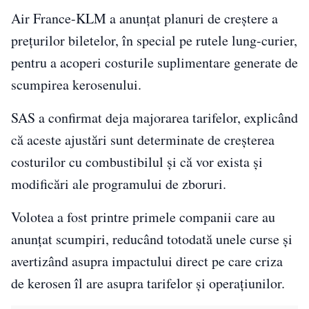
Air France-KLM a anunțat planuri de creștere a
prețurilor biletelor, în special pe rutele lung-curier,
pentru a acoperi costurile suplimentare generate de
scumpirea kerosenului.
SAS a confirmat deja majorarea tarifelor, explicând
că aceste ajustări sunt determinate de creșterea
costurilor cu combustibilul și că vor exista și
modificări ale programului de zboruri.
Volotea a fost printre primele companii care au
anunțat scumpiri, reducând totodată unele curse și
avertizând asupra impactului direct pe care criza
de kerosen îl are asupra tarifelor și operațiunilor.