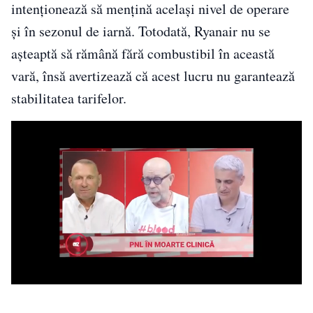
intenționează să mențină același nivel de operare
și în sezonul de iarnă. Totodată, Ryanair nu se
așteaptă să rămână fără combustibil în această
vară, însă avertizează că acest lucru nu garantează
stabilitatea tarifelor.