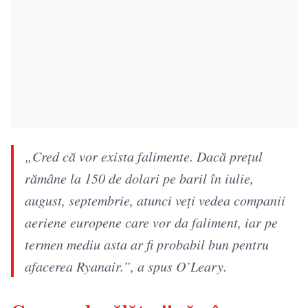
„Cred că vor exista falimente. Dacă prețul
rămâne la 150 de dolari pe baril în iulie,
august, septembrie, atunci veți vedea companii
aeriene europene care vor da faliment, iar pe
termen mediu asta ar fi probabil bun pentru
afacerea Ryanair.”, a spus O’Leary.