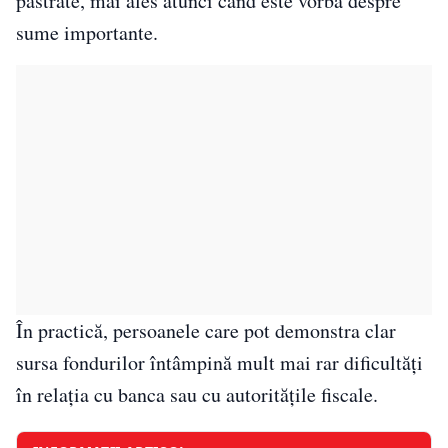
păstrate, mai ales atunci când este vorba despre
sume importante.
În practică, persoanele care pot demonstra clar
sursa fondurilor întâmpină mult mai rar dificultăți
în relația cu banca sau cu autoritățile fiscale.