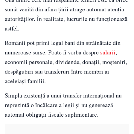
sumă venită din afara țării atrage automat atenția
autorităților. În realitate, lucrurile nu funcționează
astfel.
Românii pot primi legal bani din străinătate din
numeroase surse. Poate fi vorba despre
salarii
,
economii personale, dividende, donații, moșteniri,
despăgubiri sau transferuri între membri ai
aceleiași familii.
Simpla existență a unui transfer internațional nu
reprezintă o încălcare a legii și nu generează
automat obligații fiscale suplimentare.