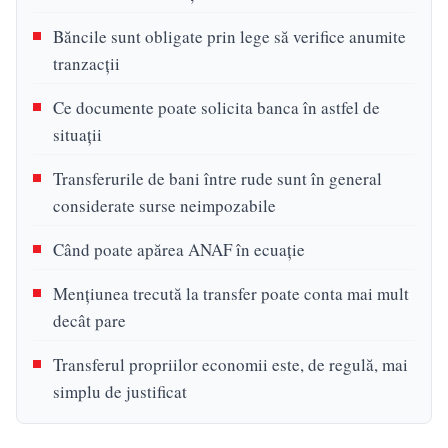
Băncile sunt obligate prin lege să verifice anumite
tranzacții
Ce documente poate solicita banca în astfel de
situații
Transferurile de bani între rude sunt în general
considerate surse neimpozabile
Când poate apărea ANAF în ecuație
Mențiunea trecută la transfer poate conta mai mult
decât pare
Transferul propriilor economii este, de regulă, mai
simplu de justificat