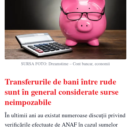
SURSA FOTO: Dreamstime – Cont bancar, economii
Transferurile de bani între rude
sunt în general considerate surse
neimpozabile
În ultimii ani au existat numeroase discuții privind
verificările efectuate de ANAF în cazul sumelor