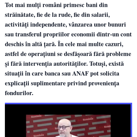
Tot mai mulți români primesc bani din
străinătate, fie de la rude, fie din salarii,
activități independente, vânzarea unor bunuri
sau transferul propriilor economii dintr-un cont
deschis în altă țară. În cele mai multe cazuri,
astfel de operațiuni se desfășoară fără probleme
și fără intervenția autorităților. Totuși, există
situații în care banca sau ANAF pot solicita
explicații suplimentare privind proveniența
fondurilor.