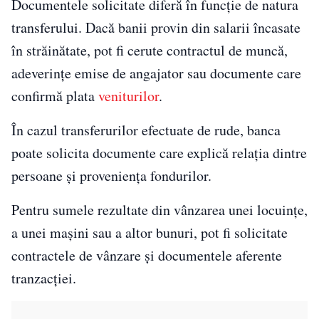
Documentele solicitate diferă în funcție de natura
transferului. Dacă banii provin din salarii încasate
în străinătate, pot fi cerute contractul de muncă,
adeverințe emise de angajator sau documente care
confirmă plata
veniturilor
.
În cazul transferurilor efectuate de rude, banca
poate solicita documente care explică relația dintre
persoane și proveniența fondurilor.
Pentru sumele rezultate din vânzarea unei locuințe,
a unei mașini sau a altor bunuri, pot fi solicitate
contractele de vânzare și documentele aferente
tranzacției.