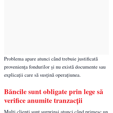
Problema apare atunci când trebuie justificată
proveniența fondurilor și nu există documente sau
explicații care să susțină operațiunea.
Băncile sunt obligate prin lege să
verifice anumite tranzacții
Mulți clienți sunt surprinși atunci când primesc un