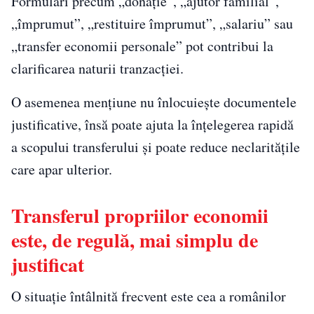
Formulări precum „donație”, „ajutor familial”,
„împrumut”, „restituire împrumut”, „salariu” sau
„transfer economii personale” pot contribui la
clarificarea naturii tranzacției.
O asemenea mențiune nu înlocuiește documentele
justificative, însă poate ajuta la înțelegerea rapidă
a scopului transferului și poate reduce neclaritățile
care apar ulterior.
Transferul propriilor economii
este, de regulă, mai simplu de
justificat
O situație întâlnită frecvent este cea a românilor