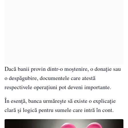
Dacă banii provin dintr-o moștenire, o donație sau
o despăgubire, documentele care atestă
respectivele operațiuni pot deveni importante.
În esență, banca urmărește să existe o explicație
clară și logică pentru sumele care intră în cont.