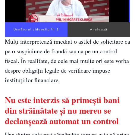
Următorul videoclip în 1
Anulează
Mulți interpretează imediat o astfel de solicitare ca
pe o suspiciune de fraudă sau ca pe un control
fiscal. În realitate, de cele mai multe ori este vorba
despre obligații legale de verificare impuse
instituțiilor financiare.
Nu este interzis să primești bani
din străinătate și nu mereu se
declanșează automat un control
Una dintre cele mai răspândite temeri este că orice