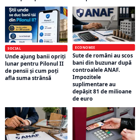
ECONOMIE
SOCIAL
Sute de români au scos
Unde ajung banii opriți
bani din buzunar după
lunar pentru Pilonul II
controalele ANAF.
de pensii și cum poți
Impozitele
afla suma strânsă
suplimentare au
depășit 81 de milioane
de euro