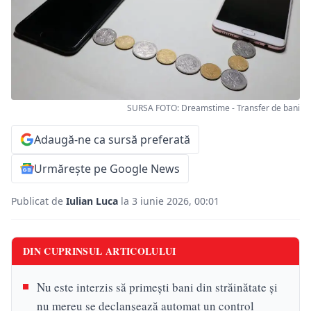
SURSA FOTO: Dreamstime - Transfer de bani
Adaugă-ne ca sursă preferată
Urmărește pe Google News
Publicat de
Iulian Luca
la 3 iunie 2026, 00:01
DIN CUPRINSUL ARTICOLULUI
Nu este interzis să primești bani din străinătate și
nu mereu se declanșează automat un control