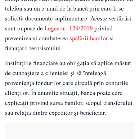
telefon sau un e-mail de la bancă prin care li se
solicită documente suplimentare. Aceste verificări
sunt impuse de
Legea nr. 129/2019
privind
prevenirea și combaterea
spălării banilor
și
finanțării terorismului.
Instituțiile financiare au obligația să aplice măsuri
de cunoaștere a clientelei și să înțeleagă
proveniența fondurilor care circulă prin conturile
clienților. În anumite situații, banca poate cere
explicații privind sursa banilor, scopul transferului
sau relația dintre expeditor și beneficiar.