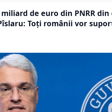
miliard de euro din PNRR din
slaru: Toți românii vor supor