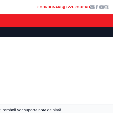
COORDONARE@EVZGROUP.RO
i românii vor suporta nota de plată