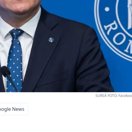
SURSĂ FOTO: Facebook
oogle News