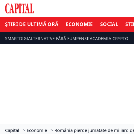
ȘTIRI DE ULTIMĂ ORĂ
ECONOMIE
SOCIAL
STI
SMARTDIGI
ALTERNATIVE FĂRĂ FUM
PENSII
ACADEMIA CRYPTO
Capital
>
Economie
>
România pierde jumătate de miliard de