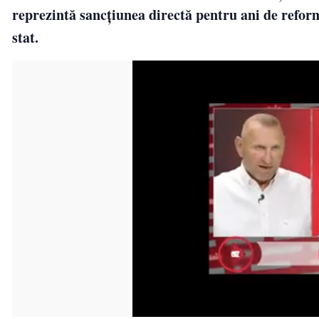
reprezintă sancțiunea directă pentru ani de refor
stat.