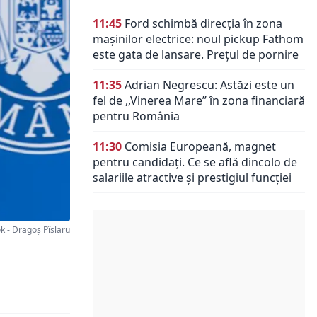
11:45
Ford schimbă direcția în zona
mașinilor electrice: noul pickup Fathom
este gata de lansare. Prețul de pornire
11:35
Adrian Negrescu: Astăzi este un
fel de ,,Vinerea Mare’’ în zona financiară
pentru România
11:30
Comisia Europeană, magnet
pentru candidați. Ce se află dincolo de
salariile atractive și prestigiul funcției
 - Dragoș Pîslaru