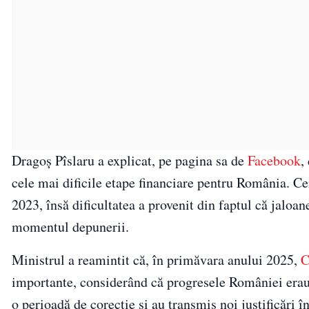
Dragoș Pîslaru a explicat, pe pagina sa de
Facebook
,
cele mai dificile etape financiare pentru România. Ce
2023, însă dificultatea a provenit din faptul că jaloan
momentul depunerii.
Ministrul a reamintit că, în primăvara anului 2025,
C
importante, considerând că progresele României erau n
o perioadă de corecție și au transmis noi justificări 