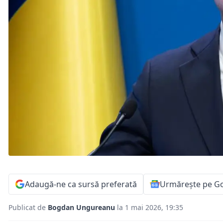
Adaugă-ne ca sursă preferată
Urmărește pe G
Publicat de
Bogdan Ungureanu
la 1 mai 2026, 19:35