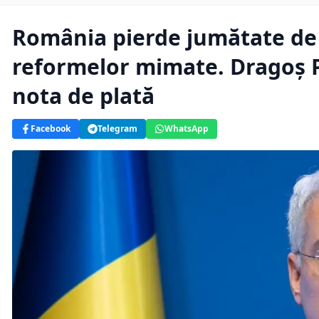
România pierde jumătate de 
reformelor mimate. Dragoș Pî
nota de plată
Facebook
Telegram
WhatsApp