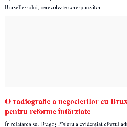
Bruxelles-ului, nerezolvate corespunzător.
O radiografie a negocierilor cu Brux
pentru reforme întârziate
În relatarea sa, Dragoș Pîslaru a evidențiat efortul 