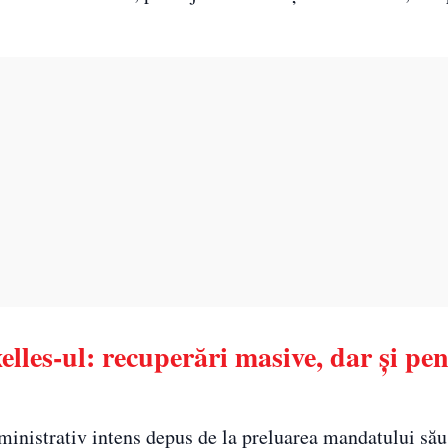
elles-ul: recuperări masive, dar și pen
administrativ intens depus de la preluarea mandatului să