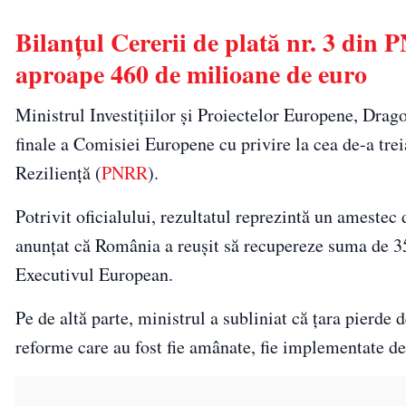
Bilanțul Cererii de plată nr. 3 din
aproape 460 de milioane de euro
Ministrul Investițiilor și Proiectelor Europene, Drago
finale a Comisiei Europene cu privire la cea de-a tre
Reziliență (
PNRR
).
Potrivit oficialului, rezultatul reprezintă un amestec 
anunțat că România a reușit să recupereze suma de 350
Executivul European.
Pe de altă parte, ministrul a subliniat că țara pierde
reforme care au fost fie amânate, fie implementate de