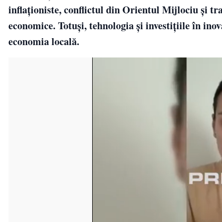
inflaționiste, conflictul din Orientul Mijlociu și 
economice. Totuși, tehnologia și investițiile în in
economia locală.