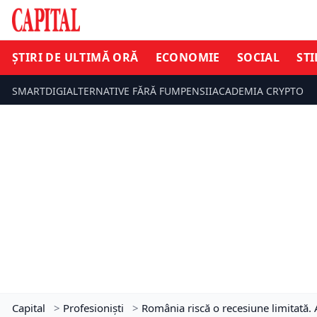
ȘTIRI DE ULTIMĂ ORĂ
ECONOMIE
SOCIAL
STI
SMARTDIGI
ALTERNATIVE FĂRĂ FUM
PENSII
ACADEMIA CRYPTO
Capital
>
Profesioniști
>
România riscă o recesiune limitată. A