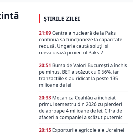
zintă
ȘTIRILE ZILEI
21:09
Centrala nucleară de la Paks
continuă să funcționeze la capacitate
redusă. Ungaria caută soluții și
reevaluează proiectul Paks 2
20:51
Bursa de Valori București a închis
pe minus. BET a scăzut cu 0,56%, iar
tranzacțiile s-au ridicat la peste 135
milioane de lei
20:33
Mecanica Ceahlău a încheiat
primul semestru din 2026 cu pierderi
de aproape 4 milioane de lei. Cifra de
afaceri a companiei a scăzut puternic
20:15
Exporturile agricole ale Ucrainei