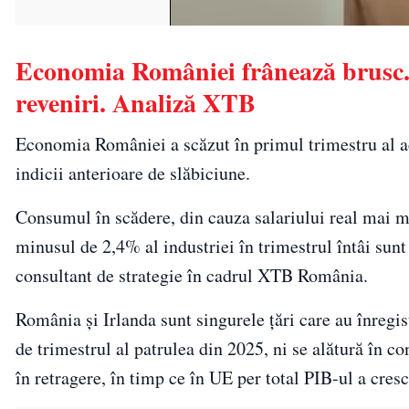
Economia României frânează brusc. 
reveniri. Analiză XTB
Economia României a scăzut în primul trimestru al ac
indicii anterioare de slăbiciune.
Consumul în scădere, din cauza salariului real mai mi
minusul de 2,4% al industriei în trimestrul întâi sun
consultant de strategie în cadrul XTB România.
România și Irlanda sunt singurele țări care au înregis
de trimestrul al patrulea din 2025, ni se alătură în c
în retragere, în timp ce în UE per total PIB-ul a cres