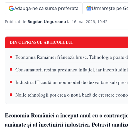
Adaugă-ne ca sursă preferată
Urmărește pe G
Publicat de
Bogdan Ungureanu
la 16 mai 2026, 19:42
DIN CUPRINSUL ARTICOLULUI
Economia României frânează brusc. Tehnologia poate de
Consumatorii resimt presiunea inflației, iar incertitudi
Industria IT caută un nou model de dezvoltare sub presiu
Noile tehnologii pot crea o nouă bază de creștere eco
Economia României a început anul cu o contracție 
amânate și al încetinirii industriei. Potrivit anal