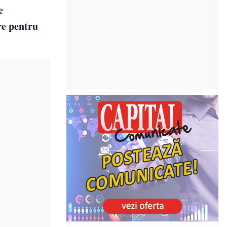
e
re pentru