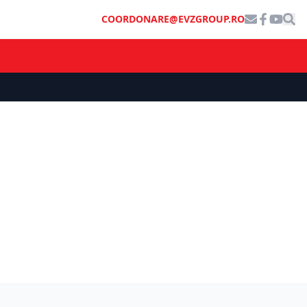
COORDONARE@EVZGROUP.RO