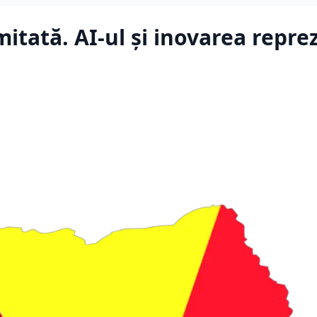
itată. AI-ul și inovarea repre