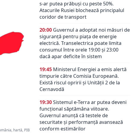
s-ar putea prăbuși cu peste 50%.
Atacurile Rusiei blochează principalul
coridor de transport
20:00
Guvernul a adoptat noi măsuri de
siguranță pentru piața de energie
electrică. Transelectrica poate limita
consumul între orele 19:00 și 23:00
dacă apar deficite în sistem
19:45
Ministerul Energiei a emis alertă
timpurie către Comisia Europeană.
Există riscul opririi și Unității 2 de la
Cernavodă
19:30
Sistemul e-Terra ar putea deveni
funcțional săptămâna viitoare.
Guvernul anunță că testele de
securitate și performanță avansează
conform estimărilor
omânia, hartă, PIB