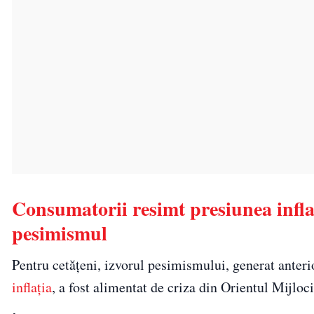
Consumatorii resimt presiunea inflaț
pesimismul
Pentru cetățeni, izvorul pesimismului, generat anterio
inflația
, a fost alimentat de criza din Orientul Mijloci