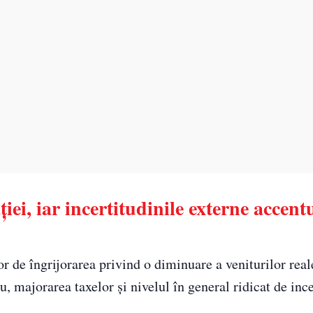
iei, iar incertitudinile externe accent
r de îngrijorarea privind o diminuare a veniturilor real
u, majorarea taxelor și nivelul în general ridicat de ince