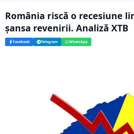
România riscă o recesiune lim
șansa revenirii. Analiză XTB
Facebook
Telegram
WhatsApp