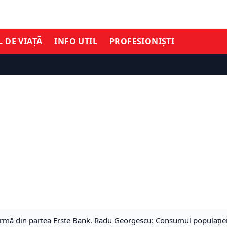
L DE VIAȚĂ
INFO UTIL
PROFESIONIȘTI
mă din partea Erste Bank. Radu Georgescu: Consumul populației a