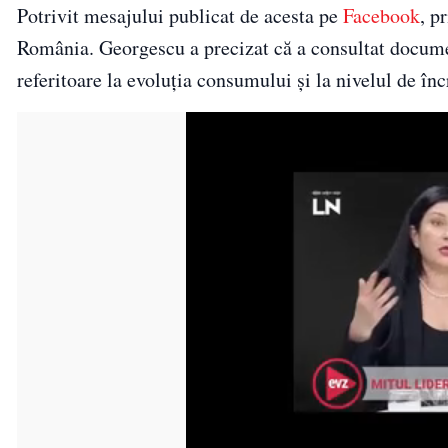
Potrivit mesajului publicat de acesta pe
Facebook
, p
România. Georgescu a precizat că a consultat documen
referitoare la evoluția consumului și la nivelul de în