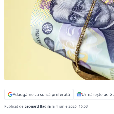
Adaugă-ne ca sursă preferată
Urmărește pe G
Publicat de
Leonard Bădilă
la 4 iunie 2026, 16:53