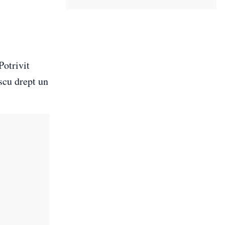
 Potrivit
scu drept un