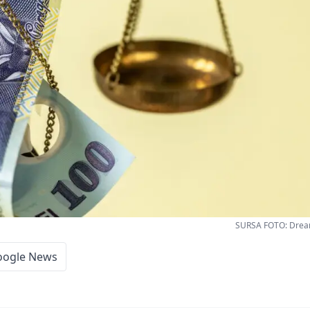
SURSA FOTO: Drea
oogle News