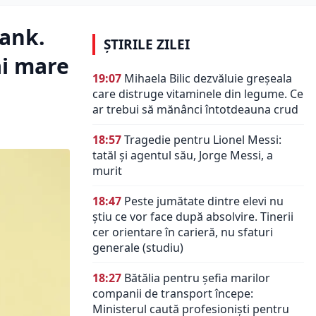
Bank.
ȘTIRILE ZILEI
ai mare
19:07
Mihaela Bilic dezvăluie greșeala
care distruge vitaminele din legume. Ce
ar trebui să mănânci întotdeauna crud
18:57
Tragedie pentru Lionel Messi:
tatăl și agentul său, Jorge Messi, a
murit
18:47
Peste jumătate dintre elevi nu
știu ce vor face după absolvire. Tinerii
cer orientare în carieră, nu sfaturi
generale (studiu)
18:27
Bătălia pentru șefia marilor
companii de transport începe:
Ministerul caută profesioniști pentru