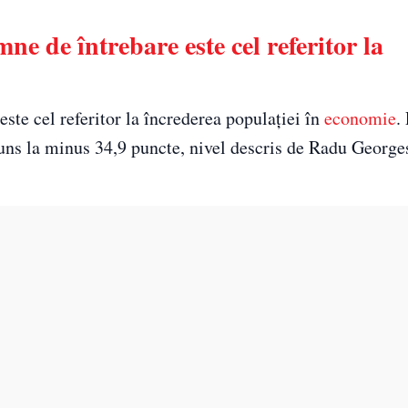
mne de întrebare este cel referitor la
este cel referitor la încrederea populației în
economie
.
juns la minus 34,9 puncte, nivel descris de Radu George