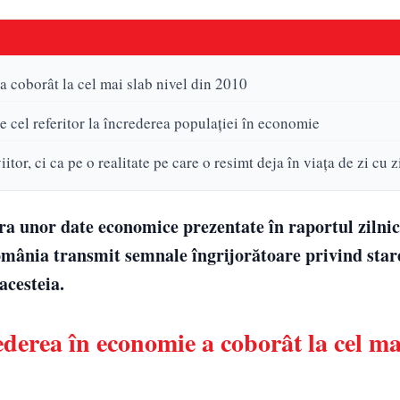
 coborât la cel mai slab nivel din 2010
e cel referitor la încrederea populației în economie
tor, ci ca pe o realitate pe care o resimt deja în viața de zi cu z
a unor date economice prezentate în raportul zilnic
omânia transmit semnale îngrijorătoare privind star
acesteia.
derea în economie a coborât la cel ma