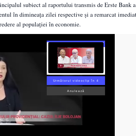
rincipalul subiect al raportului transmis de Erste Bank a
tul în dimineața zilei respective și a remarcat imediat
credere al populației în economie.
Următorul videoclip în 3
Anulează