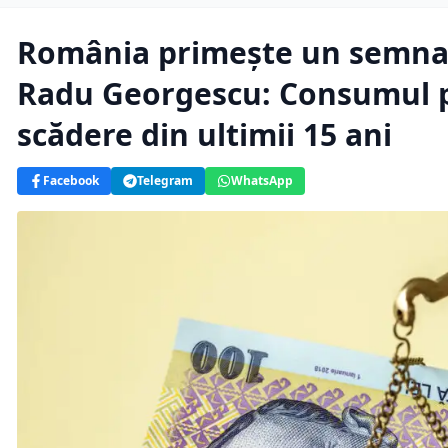
România primește un semnal
Radu Georgescu: Consumul po
scădere din ultimii 15 ani
Facebook
Telegram
WhatsApp