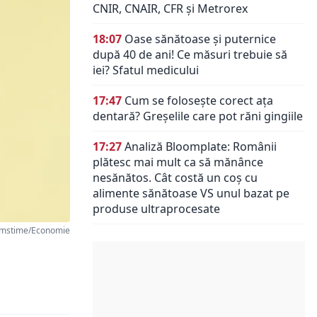
CNIR, CNAIR, CFR și Metrorex
18:07
Oase sănătoase și puternice
după 40 de ani! Ce măsuri trebuie să
iei? Sfatul medicului
17:47
Cum se folosește corect ața
dentară? Greșelile care pot răni gingiile
17:27
Analiză Bloomplate: Românii
plătesc mai mult ca să mănânce
nesănătos. Cât costă un coș cu
alimente sănătoase VS unul bazat pe
produse ultraprocesate
mstime/Economie