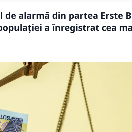
 de alarmă din partea Erste 
pulației a înregistrat cea m