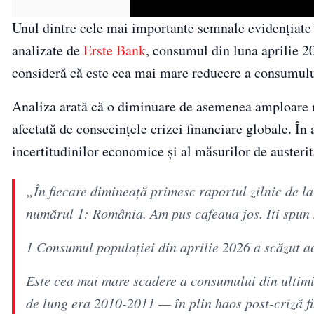
Unul dintre cele mai importante semnale evidențiate 
analizate de
Erste Bank
, consumul din luna aprilie 20
consideră că este cea mai mare reducere a consumului
Analiza arată că o diminuare de asemenea amploare 
afectată de consecințele crizei financiare globale. În
incertitudinilor economice și al măsurilor de austeri
„În fiecare dimineață primesc raportul zilnic de l
numărul 1: România. Am pus cafeaua jos. Iti spun 
1 Consumul populației din aprilie 2026 a scăzut a
Este cea mai mare scadere a consumului din ultimii
de lung era 2010-2011 — în plin haos post-criză 