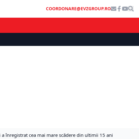
COORDONARE@EVZGROUP.RO
 înregistrat cea mai mare scădere din ultimii 15 ani