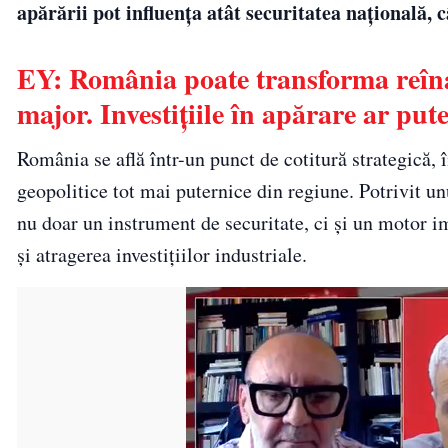
apărării pot influența atât securitatea națională,
EY: România poate transforma reîn
major. Investițiile în apărare ar pu
România se află într-un punct de cotitură strategică, 
geopolitice tot mai puternice din regiune. Potrivit un
nu doar un instrument de securitate, ci și un motor 
și atragerea investițiilor industriale.