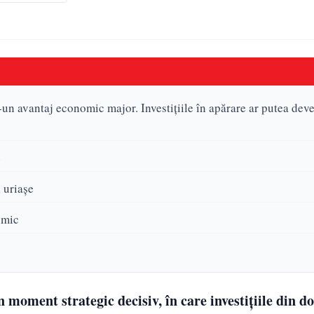
n avantaj economic major. Investițiile în apărare ar putea dev
e
 uriașe
omic
moment strategic decisiv, în care investițiile din d