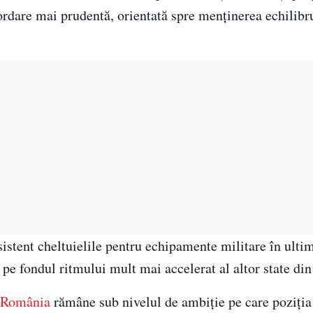
ordare mai prudentă, orientată spre menținerea echilibr
stent cheltuielile pentru echipamente militare în ultim
, pe fondul ritmului mult mai accelerat al altor state din
România
rămâne sub nivelul de ambiție pe care poziția