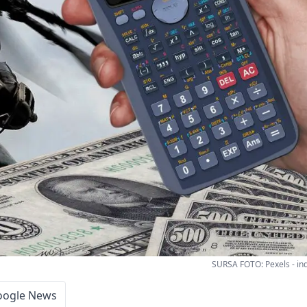
SURSA FOTO: Pexels - in
oogle News