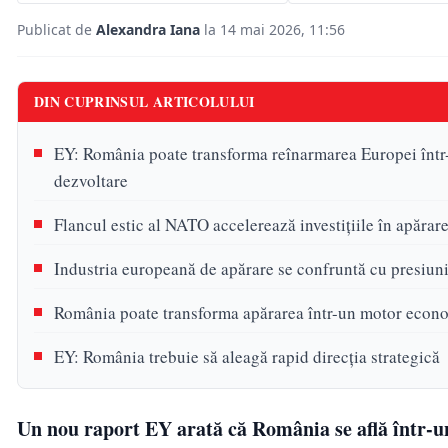
Publicat de
Alexandra Iana
la 14 mai 2026, 11:56
DIN CUPRINSUL ARTICOLULUI
EY: România poate transforma reînarmarea Europei într-u
dezvoltare
Flancul estic al NATO accelerează investițiile în apărar
Industria europeană de apărare se confruntă cu presiuni
România poate transforma apărarea într-un motor econ
EY: România trebuie să aleagă rapid direcția strategică
Un nou raport EY arată că România se află într-un 