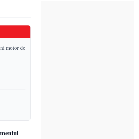
eni motor de
omeniul