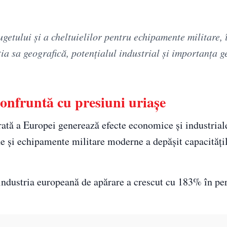
getului și a cheltuielilor pentru echipamente militare,
ia sa geografică, potențialul industrial și importanța g
onfruntă cu presiuni uriașe
ată a Europei generează efecte economice și industrial
e și echipamente militare moderne a depășit capacitățil
 industria europeană de apărare a crescut cu 183% în pe