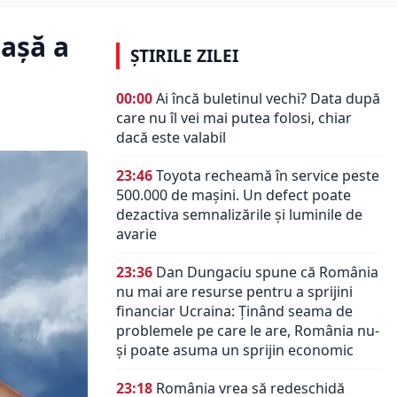
iașă a
ȘTIRILE ZILEI
00:00
Ai încă buletinul vechi? Data după
care nu îl vei mai putea folosi, chiar
dacă este valabil
23:46
Toyota recheamă în service peste
500.000 de mașini. Un defect poate
dezactiva semnalizările și luminile de
avarie
23:36
Dan Dungaciu spune că România
nu mai are resurse pentru a sprijini
financiar Ucraina: Ținând seama de
problemele pe care le are, România nu-
și poate asuma un sprijin economic
23:18
România vrea să redeschidă