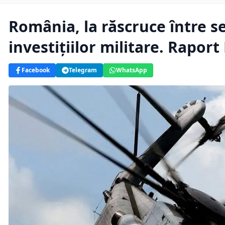
România, la răscruce între s
investițiilor militare. Rapor
Facebook
Telegram
WhatsApp