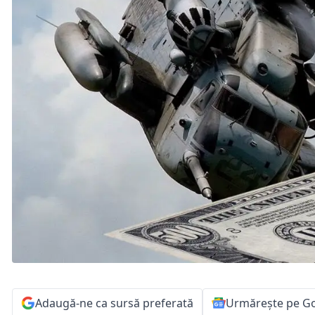
Adaugă-ne ca sursă preferată
Urmărește pe G