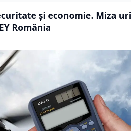
ecuritate și economie. Miza ur
t EY România