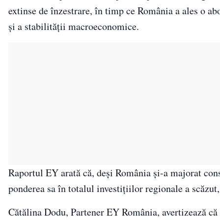
extinse de înzestrare, în timp ce România a ales o ab
și a stabilității macroeconomice.
Raportul EY arată că, deși România și-a majorat consi
ponderea sa în totalul investițiilor regionale a scăzut
Cătălina Dodu, Partener EY România, avertizează că