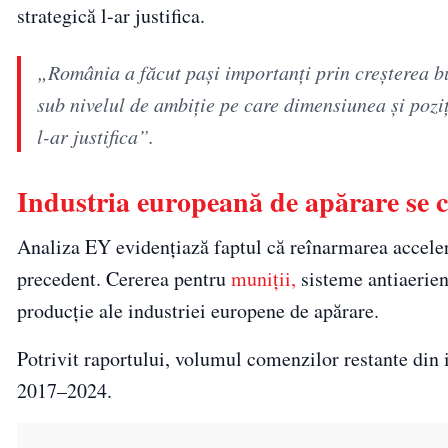
strategică l-ar justifica.
„România a făcut pași importanți prin creșterea bu
sub nivelul de ambiție pe care dimensiunea și poziț
l-ar justifica”.
Industria europeană de apărare se c
Analiza EY evidențiază faptul că reînarmarea acceler
precedent. Cererea pentru
muniții,
sisteme antiaerien
producție ale industriei europene de apărare.
Potrivit raportului, volumul comenzilor restante din
2017–2024.