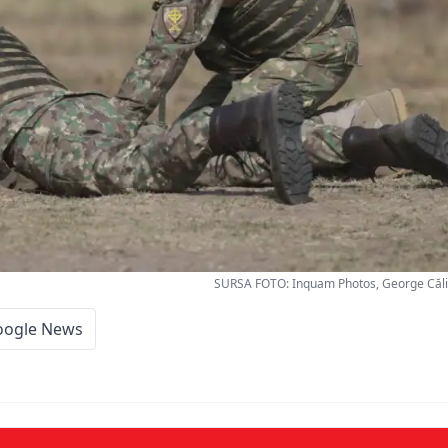
SURSA FOTO: Inquam Photos, George Călin 
oogle News