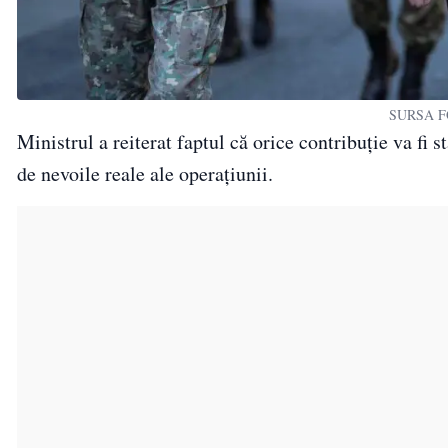
SURSA FO
Ministrul a reiterat faptul că orice contribuție va fi s
de nevoile reale ale operațiunii.