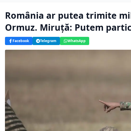
România ar putea trimite mi
Ormuz. Miruță: Putem partici
Facebook
Telegram
WhatsApp