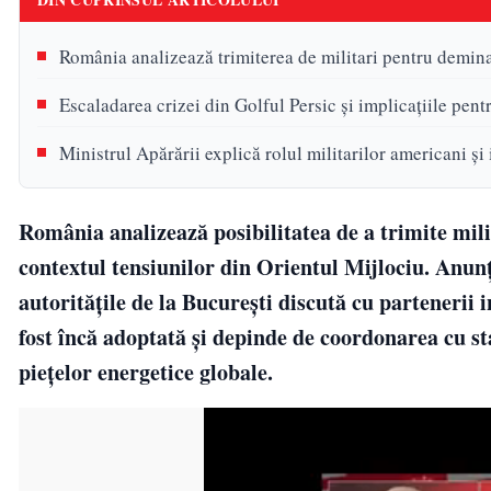
România analizează trimiterea de militari pentru demi
Escaladarea crizei din Golful Persic și implicațiile pent
Ministrul Apărării explică rolul militarilor americani ș
România analizează posibilitatea de a trimite mi
contextul tensiunilor din Orientul Mijlociu. Anunț
autoritățile de la București discută cu partenerii 
fost încă adoptată și depinde de coordonarea cu sta
piețelor energetice globale.