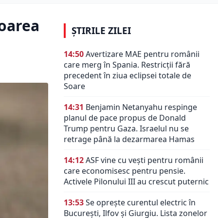
toarea
ȘTIRILE ZILEI
14:50
Avertizare MAE pentru românii
care merg în Spania. Restricții fără
precedent în ziua eclipsei totale de
Soare
14:31
Benjamin Netanyahu respinge
planul de pace propus de Donald
Trump pentru Gaza. Israelul nu se
retrage până la dezarmarea Hamas
14:12
ASF vine cu vești pentru românii
care economisesc pentru pensie.
Activele Pilonului III au crescut puternic
13:53
Se oprește curentul electric în
București, Ilfov și Giurgiu. Lista zonelor