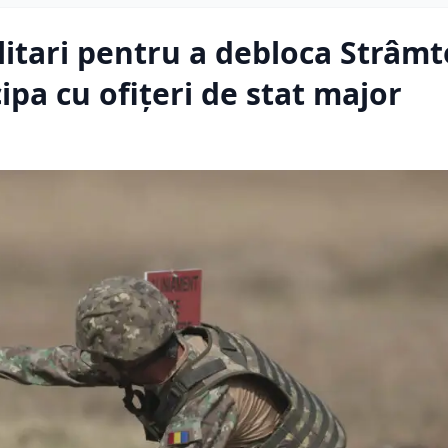
litari pentru a debloca Strâm
pa cu ofiţeri de stat major