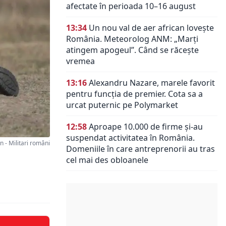
afectate în perioada 10–16 august
13:34
Un nou val de aer african lovește
România. Meteorolog ANM: „Marți
atingem apogeul”. Când se răcește
vremea
13:16
Alexandru Nazare, marele favorit
pentru funcția de premier. Cota sa a
urcat puternic pe Polymarket
12:58
Aproape 10.000 de firme și-au
suspendat activitatea în România.
- Militari români
Domeniile în care antreprenorii au tras
cel mai des obloanele