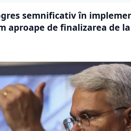
ogres semnificativ în impleme
 aproape de finalizarea de la