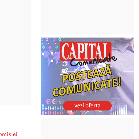
omisiei