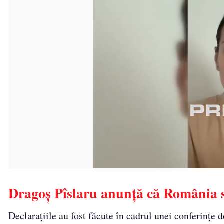
Dragoș Pîslaru anunță că România 
Declarațiile au fost făcute în cadrul unei conferințe d