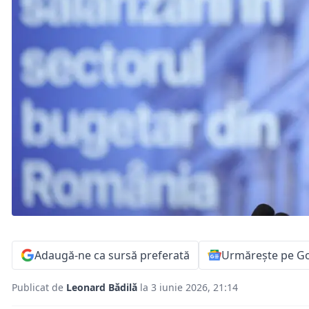
Adaugă-ne ca sursă preferată
Urmărește pe G
Publicat de
Leonard Bădilă
la 3 iunie 2026, 21:14