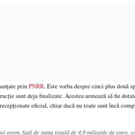
inanțate prin
PNRR
. Este vorba despre cinci plus două sp
trucție sunt deja finalizate. Acestea urmează să fie dotat
i recepționate oficial, chiar dacă nu toate sunt încă comp
i avem, faţă de suma totală de 4,9 miliarde de euro, cu