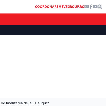
COORDONARE@EVZGROUP.RO
de finalizarea de la 31 august