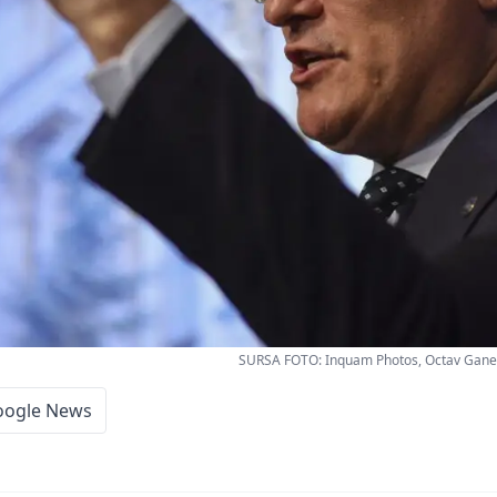
SURSA FOTO: Inquam Photos, Octav Ganea
oogle News