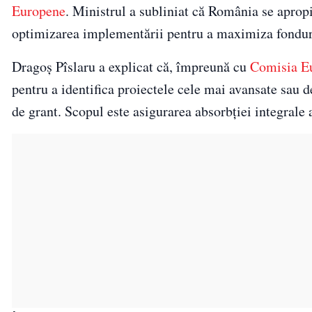
Europene
. Ministrul a subliniat că România se apropi
optimizarea implementării pentru a maximiza fonduri
Dragoș Pîslaru a explicat că, împreună cu
Comisia E
pentru a identifica proiectele cele mai avansate sau de
de grant. Scopul este asigurarea absorbției integrale a