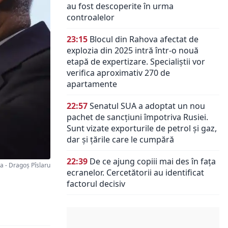
au fost descoperite în urma
controalelor
23:15
Blocul din Rahova afectat de
explozia din 2025 intră într-o nouă
etapă de expertizare. Specialiștii vor
verifica aproximativ 270 de
apartamente
22:57
Senatul SUA a adoptat un nou
pachet de sancțiuni împotriva Rusiei.
Sunt vizate exporturile de petrol și gaz,
dar și țările care le cumpără
22:39
De ce ajung copiii mai des în fața
 - Dragoș Pîslaru
ecranelor. Cercetătorii au identificat
factorul decisiv