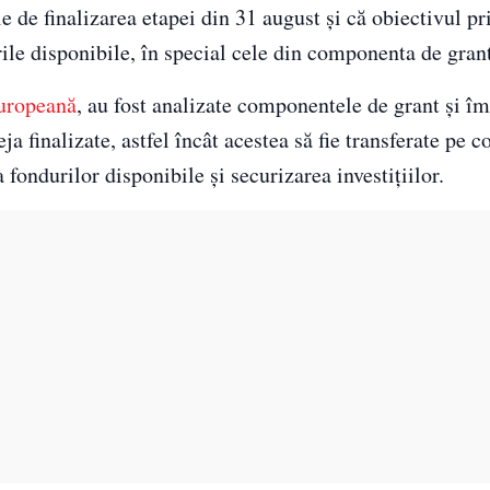
e de finalizarea etapei din 31 august și că obiectivul pr
le disponibile, în special cele din componenta de grant
uropeană
, au fost analizate componentele de grant și î
ja finalizate, astfel încât acestea să fie transferate pe
 fondurilor disponibile și securizarea investițiilor.