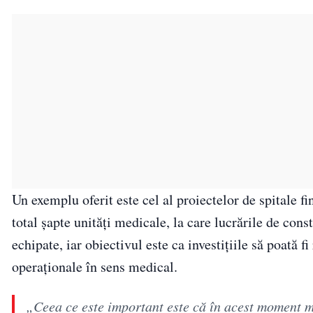
Un exemplu oferit este cel al proiectelor de spitale f
total șapte unități medicale, la care lucrările de cons
echipate, iar obiectivul este ca investițiile să poată f
operaționale în sens medical.
„Ceea ce este important este că în acest moment ma