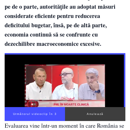
pe de o parte, autoritățile au adoptat măsuri
considerate eficiente pentru reducerea
deficitului bugetar, însă, pe de altă parte,
economia continuă să se confrunte cu
dezechilibre macroeconomice excesive.
Următorul videoclip în 2
Anulează
Evaluarea vine într-un moment în care România se