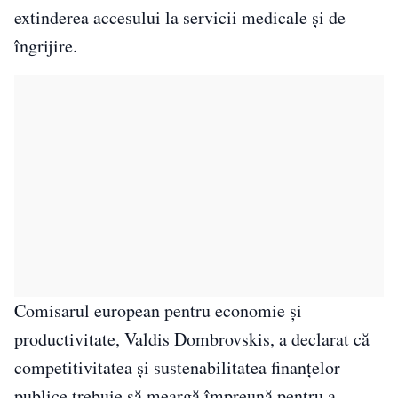
extinderea accesului la servicii medicale și de
îngrijire.
Comisarul european pentru economie și
productivitate, Valdis Dombrovskis, a declarat că
competitivitatea și sustenabilitatea finanțelor
publice trebuie să meargă împreună pentru a