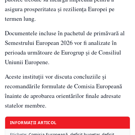
asigura prosperitatea și reziliența Europei pe
termen lung.
Documentele incluse în pachetul de primăvară al
Semestrului European 2026 vor fi analizate în
perioada următoare de Eurogrup și de Consiliul
Uniunii Europene.
Aceste instituții vor discuta concluziile și
recomandările formulate de Comisia Europeană
înainte de aprobarea orientărilor finale adresate
statelor membre.
INFORMAȚII ARTICOL
Etichete:
Comisia Europeană
,
deficit bugetar
,
deficit