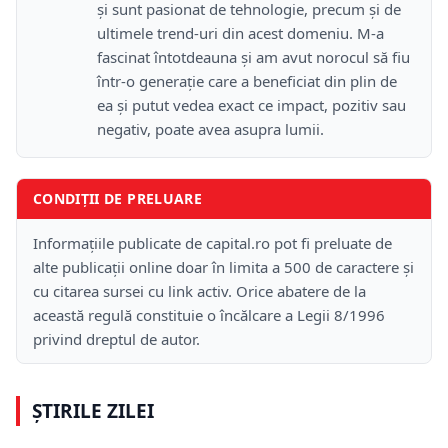
și sunt pasionat de tehnologie, precum și de
ultimele trend-uri din acest domeniu. M-a
fascinat întotdeauna și am avut norocul să fiu
într-o generație care a beneficiat din plin de
ea și putut vedea exact ce impact, pozitiv sau
negativ, poate avea asupra lumii.
CONDIȚII DE PRELUARE
Informațiile publicate de capital.ro pot fi preluate de
alte publicații online doar în limita a 500 de caractere și
cu citarea sursei cu link activ. Orice abatere de la
această regulă constituie o încălcare a Legii 8/1996
privind dreptul de autor.
ȘTIRILE ZILEI