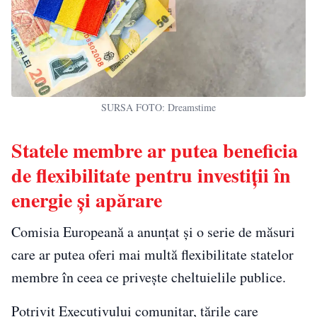
SURSA FOTO: Dreamstime
Statele membre ar putea beneficia
de flexibilitate pentru investiții în
energie și apărare
Comisia Europeană a anunțat și o serie de măsuri
care ar putea oferi mai multă flexibilitate statelor
membre în ceea ce privește cheltuielile publice.
Potrivit Executivului comunitar, țările care