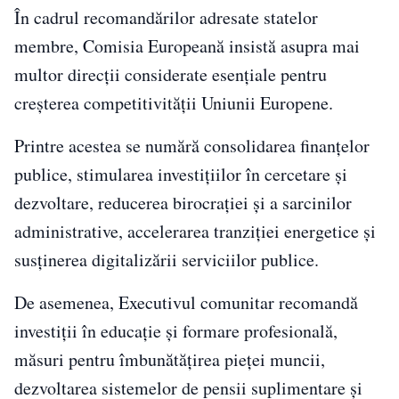
În cadrul recomandărilor adresate statelor
membre, Comisia Europeană insistă asupra mai
multor direcții considerate esențiale pentru
creșterea competitivității Uniunii Europene.
Printre acestea se numără consolidarea finanțelor
publice, stimularea investițiilor în cercetare și
dezvoltare, reducerea birocrației și a sarcinilor
administrative, accelerarea tranziției energetice și
susținerea digitalizării serviciilor publice.
De asemenea, Executivul comunitar recomandă
investiții în educație și formare profesională,
măsuri pentru îmbunătățirea pieței muncii,
dezvoltarea sistemelor de pensii suplimentare și