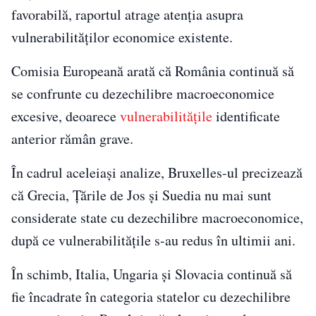
favorabilă, raportul atrage atenția asupra
vulnerabilităților economice existente.
Comisia Europeană arată că România continuă să
se confrunte cu dezechilibre macroeconomice
excesive, deoarece
vulnerabilitățile
identificate
anterior rămân grave.
În cadrul aceleiași analize, Bruxelles-ul precizează
că Grecia, Țările de Jos și Suedia nu mai sunt
considerate state cu dezechilibre macroeconomice,
după ce vulnerabilitățile s-au redus în ultimii ani.
În schimb, Italia, Ungaria și Slovacia continuă să
fie încadrate în categoria statelor cu dezechilibre