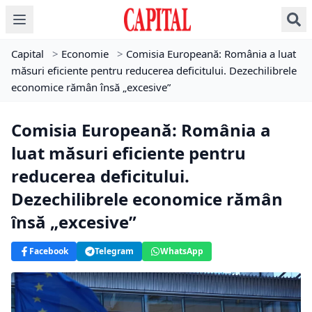
Capital
>
Economie
>
Comisia Europeană: România a luat
măsuri eficiente pentru reducerea deficitului. Dezechilibrele
economice rămân însă „excesive”
Comisia Europeană: România a
luat măsuri eficiente pentru
reducerea deficitului.
Dezechilibrele economice rămân
însă „excesive”
Facebook
Telegram
WhatsApp