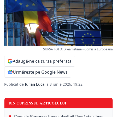
SURSA FOTO: Dreamstime - Comisia Europeană
Adaugă-ne ca sursă preferată
Urmărește pe Google News
Publicat de
Iulian Luca
la 3 iunie 2026, 19:22
DIN CUPRINSUL ARTICOLULUI
Comisia Europeană consideră că România a luat