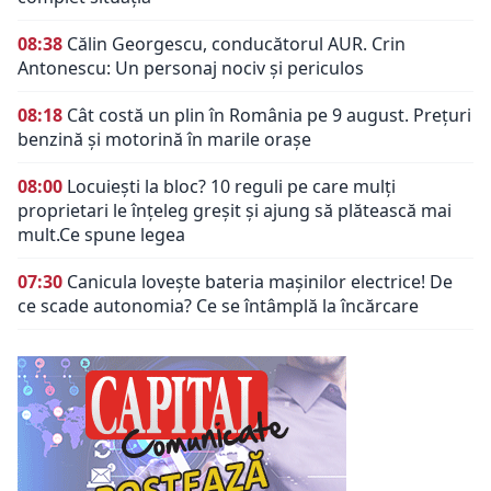
08:38
Călin Georgescu, conducătorul AUR. Crin
Antonescu: Un personaj nociv şi periculos
08:18
Cât costă un plin în România pe 9 august. Prețuri
benzină și motorină în marile orașe
08:00
Locuiești la bloc? 10 reguli pe care mulți
proprietari le înțeleg greșit și ajung să plătească mai
mult.Ce spune legea
07:30
Canicula lovește bateria mașinilor electrice! De
ce scade autonomia? Ce se întâmplă la încărcare