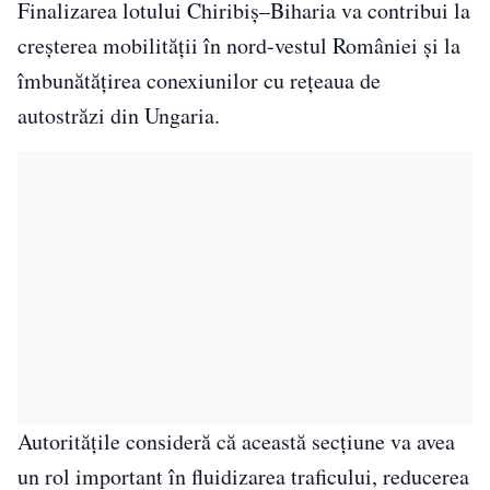
Finalizarea lotului Chiribiș–Biharia va contribui la
creșterea mobilității în nord-vestul României și la
îmbunătățirea conexiunilor cu rețeaua de
autostrăzi din Ungaria.
Autoritățile consideră că această secțiune va avea
un rol important în fluidizarea traficului, reducerea