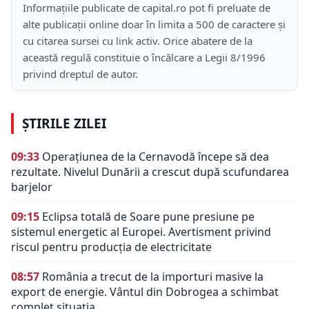
Informațiile publicate de capital.ro pot fi preluate de
alte publicații online doar în limita a 500 de caractere și
cu citarea sursei cu link activ. Orice abatere de la
această regulă constituie o încălcare a Legii 8/1996
privind dreptul de autor.
ȘTIRILE ZILEI
09:33
Operațiunea de la Cernavodă începe să dea
rezultate. Nivelul Dunării a crescut după scufundarea
barjelor
09:15
Eclipsa totală de Soare pune presiune pe
sistemul energetic al Europei. Avertisment privind
riscul pentru producția de electricitate
08:57
România a trecut de la importuri masive la
export de energie. Vântul din Dobrogea a schimbat
complet situația