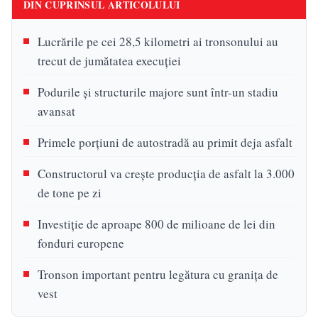
DIN CUPRINSUL ARTICOLULUI
Lucrările pe cei 28,5 kilometri ai tronsonului au
trecut de jumătatea execuției
Podurile și structurile majore sunt într-un stadiu
avansat
Primele porțiuni de autostradă au primit deja asfalt
Constructorul va crește producția de asfalt la 3.000
de tone pe zi
Investiție de aproape 800 de milioane de lei din
fonduri europene
Tronson important pentru legătura cu granița de
vest