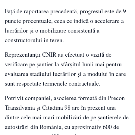
Față de raportarea precedentă, progresul este de 9
puncte procentuale, ceea ce indică o accelerare a
lucrărilor și o mobilizare consistentă a
constructorului în teren.
Reprezentanții CNIR au efectuat o vizită de
verificare pe șantier la sfârșitul lunii mai pentru
evaluarea stadiului lucrărilor și a modului în care
sunt respectate termenele contractuale.
Potrivit companiei, asocierea formată din Precon
Transilvania și Citadina 98 are în prezent una
dintre cele mai mari mobilizări de pe șantierele de
autostrăzi din România, cu aproximativ 600 de