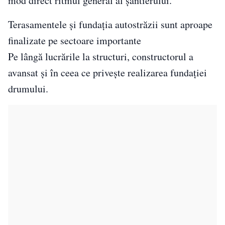
mod direct ritmul general al șantierului.
Terasamentele și fundația autostrăzii sunt aproape
finalizate pe sectoare importante
Pe lângă lucrările la structuri, constructorul a
avansat și în ceea ce privește realizarea fundației
drumului.