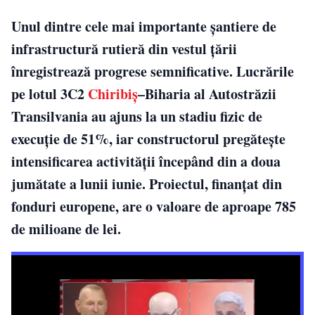
Unul dintre cele mai importante șantiere de
infrastructură rutieră din vestul țării
înregistrează progrese semnificative. Lucrările
pe lotul 3C2
Chiribiș
–Biharia al Autostrăzii
Transilvania au ajuns la un stadiu fizic de
execuție de 51%, iar constructorul pregătește
intensificarea activității începând din a doua
jumătate a lunii iunie. Proiectul, finanțat din
fonduri europene, are o valoare de aproape 785
de milioane de lei.