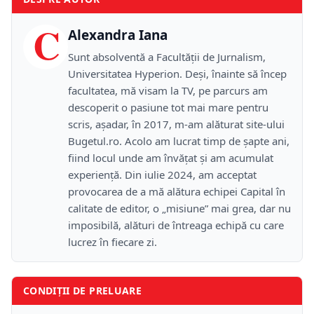
C
Alexandra Iana
Sunt absolventă a Facultății de Jurnalism,
Universitatea Hyperion. Deși, înainte să încep
facultatea, mă visam la TV, pe parcurs am
descoperit o pasiune tot mai mare pentru
scris, așadar, în 2017, m-am alăturat site-ului
Bugetul.ro. Acolo am lucrat timp de șapte ani,
fiind locul unde am învățat și am acumulat
experiență. Din iulie 2024, am acceptat
provocarea de a mă alătura echipei Capital în
calitate de editor, o „misiune” mai grea, dar nu
imposibilă, alături de întreaga echipă cu care
lucrez în fiecare zi.
CONDIȚII DE PRELUARE