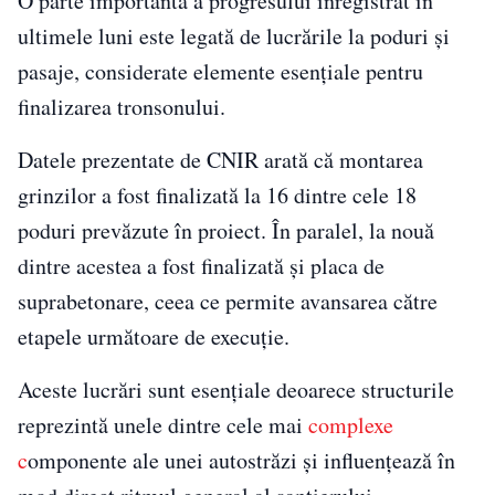
O parte importantă a progresului înregistrat în
ultimele luni este legată de lucrările la poduri și
pasaje, considerate elemente esențiale pentru
finalizarea tronsonului.
Datele prezentate de CNIR arată că montarea
grinzilor a fost finalizată la 16 dintre cele 18
poduri prevăzute în proiect. În paralel, la nouă
dintre acestea a fost finalizată și placa de
suprabetonare, ceea ce permite avansarea către
etapele următoare de execuție.
Aceste lucrări sunt esențiale deoarece structurile
reprezintă unele dintre cele mai
complexe
c
omponente ale unei autostrăzi și influențează în