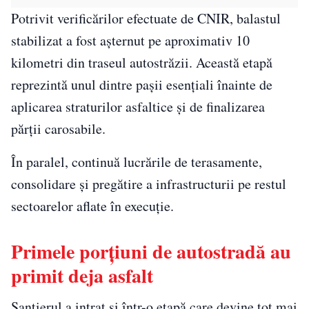
Potrivit verificărilor efectuate de CNIR, balastul
stabilizat a fost așternut pe aproximativ 10
kilometri din traseul autostrăzii. Această etapă
reprezintă unul dintre pașii esențiali înainte de
aplicarea straturilor asfaltice și de finalizarea
părții carosabile.
În paralel, continuă lucrările de terasamente,
consolidare și pregătire a infrastructurii pe restul
sectoarelor aflate în execuție.
Primele porțiuni de autostradă au
primit deja asfalt
Șantierul a intrat și într-o etapă care devine tot mai