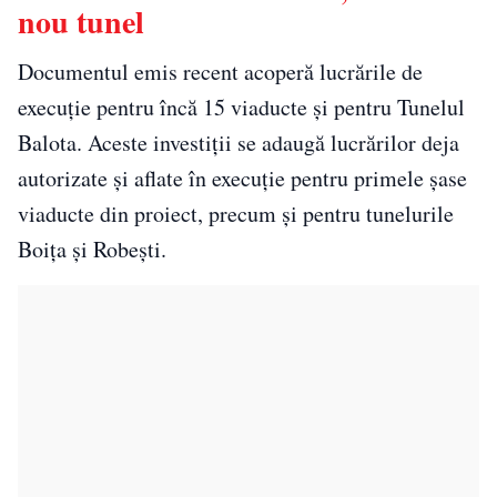
nou tunel
Documentul emis recent acoperă lucrările de
execuție pentru încă 15 viaducte și pentru Tunelul
Balota. Aceste investiții se adaugă lucrărilor deja
autorizate și aflate în execuție pentru primele șase
viaducte din proiect, precum și pentru tunelurile
Boița și Robești.