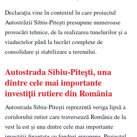
Declarația vine în contextul în care proiectul
Autostrăzii Sibiu-Pitești presupune numeroase
provocări tehnice, de la realizarea tunelurilor și a
viaductelor până la lucrări complexe de
consolidare și stabilizare a terenului.
Autostrada Sibiu-Pitești, una
dintre cele mai importante
investiții rutiere din România
Autostrada Sibiu-Pitești reprezintă veriga lipsă a
coridorului rutier care traversează România de la
vest la est și una dintre cele mai importante
investiții finanțate cu fonduri europene. Proiectul