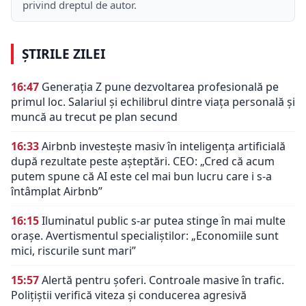
privind dreptul de autor.
ȘTIRILE ZILEI
16:47
Generația Z pune dezvoltarea profesională pe
primul loc. Salariul și echilibrul dintre viața personală și
muncă au trecut pe plan secund
16:33
Airbnb investește masiv în inteligența artificială
după rezultate peste așteptări. CEO: „Cred că acum
putem spune că AI este cel mai bun lucru care i s-a
întâmplat Airbnb”
16:15
Iluminatul public s-ar putea stinge în mai multe
orașe. Avertismentul specialiștilor: „Economiile sunt
mici, riscurile sunt mari”
15:57
Alertă pentru șoferi. Controale masive în trafic.
Polițiștii verifică viteza și conducerea agresivă