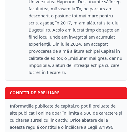
Universitatea Hyperion. Deși, înainte să încep
facultatea, mă visam la TV, pe parcurs am
descoperit o pasiune tot mai mare pentru
scris, așadar, în 2017, m-am alăturat site-ului
Bugetul.ro. Acolo am lucrat timp de șapte ani,
fiind locul unde am învățat și am acumulat
experiență. Din iulie 2024, am acceptat
provocarea de a mă alătura echipei Capital în
calitate de editor, o „misiune” mai grea, dar nu
imposibilă, alături de întreaga echipă cu care
lucrez în fiecare zi.
CONDIȚII DE PRELUARE
Informațiile publicate de capital.ro pot fi preluate de
alte publicații online doar în limita a 500 de caractere și
cu citarea sursei cu link activ. Orice abatere de la
această regulă constituie o încălcare a Legii 8/1996