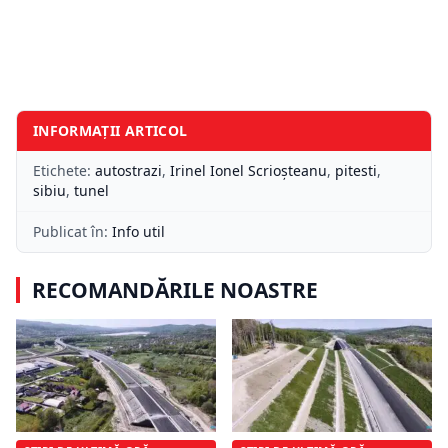
INFORMAȚII ARTICOL
Etichete:
autostrazi
,
Irinel Ionel Scrioșteanu
,
pitesti
,
sibiu
,
tunel
Publicat în:
Info util
RECOMANDĂRILE NOASTRE