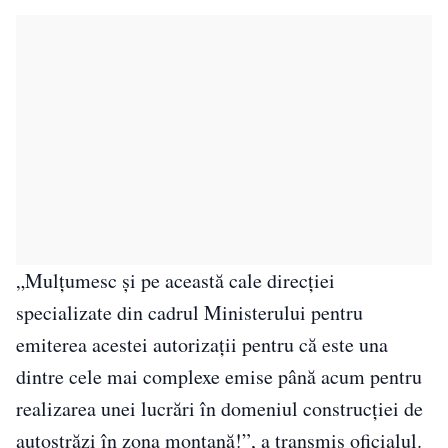
„Mulțumesc și pe această cale direcției
specializate din cadrul Ministerului pentru
emiterea acestei autorizații pentru că este una
dintre cele mai complexe emise până acum pentru
realizarea unei lucrări în domeniul construcției de
autostrăzi în zona montană!”, a transmis oficialul.