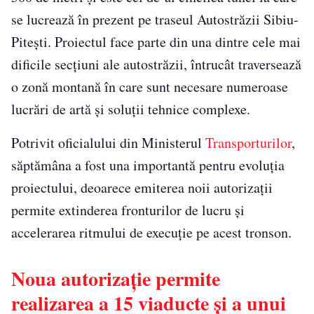
se lucrează în prezent pe traseul Autostrăzii Sibiu-
Pitești. Proiectul face parte din una dintre cele mai
dificile secțiuni ale autostrăzii, întrucât traversează
o zonă montană în care sunt necesare numeroase
lucrări de artă și soluții tehnice complexe.
Potrivit oficialului din Ministerul
Transporturilor
,
săptămâna a fost una importantă pentru evoluția
proiectului, deoarece emiterea noii autorizații
permite extinderea fronturilor de lucru și
accelerarea ritmului de execuție pe acest tronson.
Noua autorizație permite
realizarea a 15 viaducte și a unui