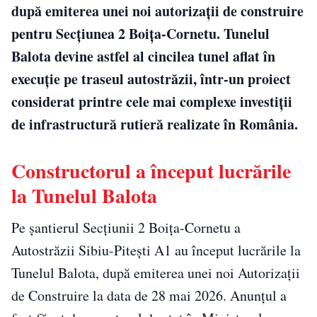
după emiterea unei noi autorizații de construire
pentru Secțiunea 2 Boița-Cornetu. Tunelul
Balota devine astfel al cincilea tunel aflat în
execuție pe traseul autostrăzii, într-un proiect
considerat printre cele mai complexe investiții
de infrastructură rutieră realizate în România.
Constructorul a început lucrările
la Tunelul Balota
Pe șantierul Secțiunii 2 Boița-Cornetu a
Autostrăzii Sibiu-Pitești A1 au început lucrările la
Tunelul Balota, după emiterea unei noi Autorizații
de Construire la data de 28 mai 2026. Anunțul a