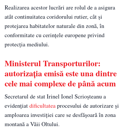
Realizarea acestor lucrări are rolul de a asigura
atât continuitatea coridorului rutier, cât și
protejarea habitatelor naturale din zonă, în
conformitate cu cerințele europene privind
protecția mediului.
Ministerul Transporturilor:
autorizația emisă este una dintre
cele mai complexe de până acum
Secretarul de stat Irinel Ionel Scrioșteanu a
evidențiat
dificultatea
procesului de autorizare și
amploarea investiției care se desfășoară în zona
montană a Văii Oltului.