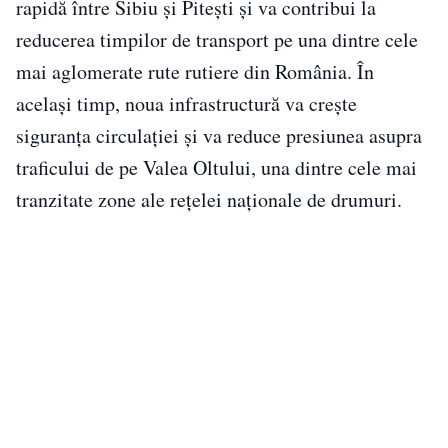
rapidă între Sibiu și Pitești și va contribui la
reducerea timpilor de transport pe una dintre cele
mai aglomerate rute rutiere din România. În
același timp, noua infrastructură va crește
siguranța circulației și va reduce presiunea asupra
traficului de pe Valea Oltului, una dintre cele mai
tranzitate zone ale rețelei naționale de drumuri.