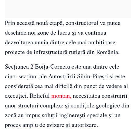
Prin această nouă etapă, constructorul va putea
deschide noi zone de lucru și va continua
dezvoltarea unuia dintre cele mai ambițioase
proiecte de infrastructură rutieră din România.
Secțiunea 2 Boița-Cornetu este una dintre cele
cinci secțiuni ale Autostrăzii Sibiu-Pitești și este
considerată cea mai dificilă din punct de vedere al
execuției. Relieful
montan,
necesitatea construirii
unor structuri complexe și condițiile geologice din
zonă au impus soluții inginerești speciale și un
proces amplu de avizare și autorizare.