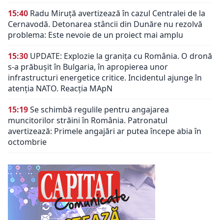
15:40
Radu Miruță avertizează în cazul Centralei de la
Cernavodă. Detonarea stâncii din Dunăre nu rezolvă
problema: Este nevoie de un proiect mai amplu
15:30
UPDATE: Explozie la granița cu România. O dronă
s-a prăbușit în Bulgaria, în apropierea unor
infrastructuri energetice critice. Incidentul ajunge în
atenția NATO. Reacția MApN
15:19
Se schimbă regulile pentru angajarea
muncitorilor străini în România. Patronatul
avertizează: Primele angajări ar putea începe abia în
octombrie