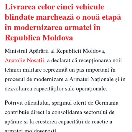
Livrarea celor cinci vehicule
blindate marchează o nouă etapă
în modernizarea armatei în
Republica Moldova
Ministrul Apărării al Republicii Moldova,
Anatolie Nosatîi
, a declarat că recepționarea noii
tehnici militare reprezintă un pas important în
procesul de modernizare a Armatei Naționale și în
dezvoltarea capacităților sale operaționale.
Potrivit oficialului, sprijinul oferit de Germania
contribuie direct la consolidarea sectorului de
apărare și la creșterea capacității de reacție a
armatei moldovenești.