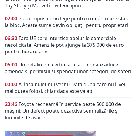
Toy Story și Marvel în videoclipuri
07:00
Plată impusă prin lege pentru românii care stau
la bloc. Aceste sume devin obligații pentru proprietari
06:30
Țara UE care interzice apelurile comerciale
nesolicitate. Amenzile pot ajunge la 375.000 de euro
pentru fiecare apel
06:00
Un detaliu din certificatul auto poate aduce
amendă și permisul suspendat unor categorii de șoferi
00:00
Ai încă buletinul vechi? Data după care nu îl vei
mai putea folosi, chiar dacă este valabil
23:46
Toyota recheamă în service peste 500.000 de
mașini. Un defect poate dezactiva semnalizările și
luminile de avarie