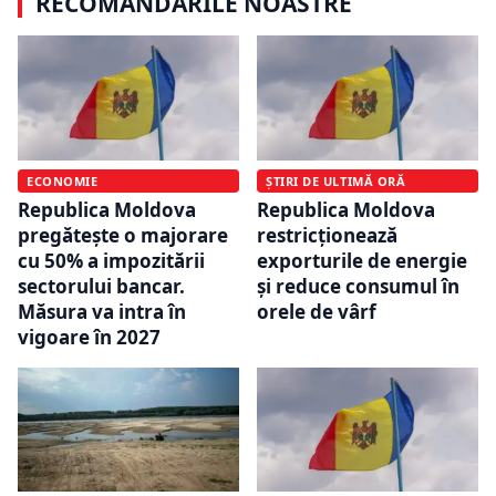
RECOMANDĂRILE NOASTRE
ECONOMIE
ȘTIRI DE ULTIMĂ ORĂ
Republica Moldova
Republica Moldova
pregătește o majorare
restricționează
cu 50% a impozitării
exporturile de energie
sectorului bancar.
și reduce consumul în
Măsura va intra în
orele de vârf
vigoare în 2027