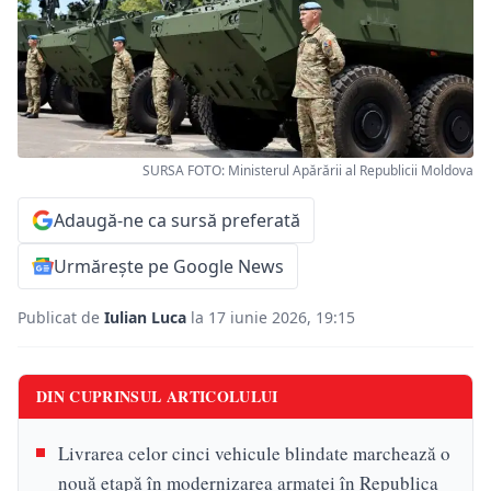
SURSA FOTO: Ministerul Apărării al Republicii Moldova
Adaugă-ne ca sursă preferată
Urmărește pe Google News
Publicat de
Iulian Luca
la 17 iunie 2026, 19:15
DIN CUPRINSUL ARTICOLULUI
Livrarea celor cinci vehicule blindate marchează o
nouă etapă în modernizarea armatei în Republica