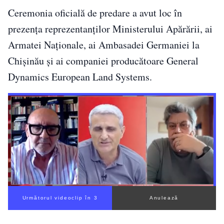
Ceremonia oficială de predare a avut loc în
prezența reprezentanților Ministerului Apărării, ai
Armatei Naționale, ai Ambasadei Germaniei la
Chișinău și ai companiei producătoare General
Dynamics European Land Systems.
Următorul videoclip în 2
Anulează