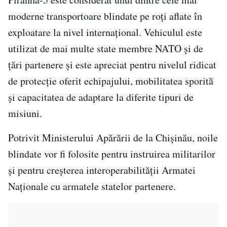
moderne transportoare blindate pe roți aflate în
exploatare la nivel internațional. Vehiculul este
utilizat de mai multe state membre NATO și de
țări partenere și este apreciat pentru nivelul ridicat
de protecție oferit echipajului, mobilitatea sporită
și capacitatea de adaptare la diferite tipuri de
misiuni.
Potrivit Ministerului Apărării de la Chișinău, noile
blindate vor fi folosite pentru instruirea militarilor
și pentru creșterea interoperabilității Armatei
Naționale cu armatele statelor partenere.