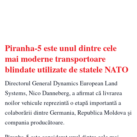
Piranha-5 este unul dintre cele
mai moderne transportoare
blindate utilizate de statele NATO
Directorul General Dynamics European Land
Systems, Nico Danneberg, a afirmat că livrarea
noilor vehicule reprezintă o etapă importantă a
colaborării dintre Germania, Republica Moldova și
compania producătoare.
Piranha-5 este considerat unul dintre cele mai