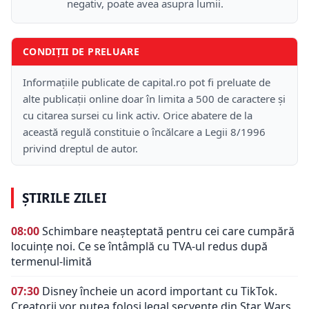
negativ, poate avea asupra lumii.
CONDIȚII DE PRELUARE
Informațiile publicate de capital.ro pot fi preluate de
alte publicații online doar în limita a 500 de caractere și
cu citarea sursei cu link activ. Orice abatere de la
această regulă constituie o încălcare a Legii 8/1996
privind dreptul de autor.
ȘTIRILE ZILEI
08:00
Schimbare neașteptată pentru cei care cumpără
locuințe noi. Ce se întâmplă cu TVA-ul redus după
termenul-limită
07:30
Disney încheie un acord important cu TikTok.
Creatorii vor putea folosi legal secvențe din Star Wars,