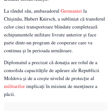
La rândul său, ambasadorul
Germaniei
la
Chișinău, Hubert Knirsch, a subliniat că transferul
celor cinci transportoare blindate completează
echipamentele militare livrate anterior și face
parte dintr-un program de cooperare care va
continua și în perioada următoare.
Diplomatul a precizat că donația are rolul de a
consolida capacitățile de apărare ale Republicii
Moldova și de a crește nivelul de protecție al
militarilor
implicați în misiuni de menținere a
păcii.