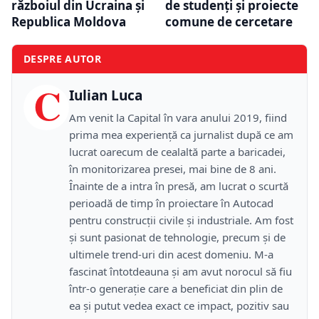
războiul din Ucraina și
de studenți și proiecte
Republica Moldova
comune de cercetare
DESPRE AUTOR
C
Iulian Luca
Am venit la Capital în vara anului 2019, fiind
prima mea experiență ca jurnalist după ce am
lucrat oarecum de cealaltă parte a baricadei,
în monitorizarea presei, mai bine de 8 ani.
Înainte de a intra în presă, am lucrat o scurtă
perioadă de timp în proiectare în Autocad
pentru construcții civile și industriale. Am fost
și sunt pasionat de tehnologie, precum și de
ultimele trend-uri din acest domeniu. M-a
fascinat întotdeauna și am avut norocul să fiu
într-o generație care a beneficiat din plin de
ea și putut vedea exact ce impact, pozitiv sau