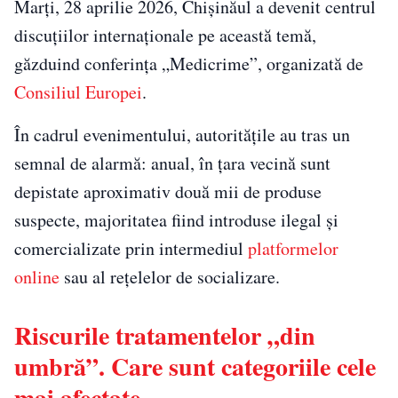
Marți, 28 aprilie 2026, Chișinăul a devenit centrul
discuțiilor internaționale pe această temă,
găzduind conferința „Medicrime”, organizată de
Consiliul Europei
.
În cadrul evenimentului, autoritățile au tras un
semnal de alarmă: anual, în țara vecină sunt
depistate aproximativ două mii de produse
suspecte, majoritatea fiind introduse ilegal și
comercializate prin intermediul
platformelor
online
sau al rețelelor de socializare.
Riscurile tratamentelor „din
umbră”. Care sunt categoriile cele
mai afectate