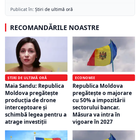
Publicat în:
Știri de ultimă oră
RECOMANDĂRILE NOASTRE
ȘTIRI DE ULTIMĂ ORĂ
ECONOMIE
Maia Sandu: Republica
Republica Moldova
Moldova pregătește
pregătește o majorare
producția de drone
cu 50% a impozitării
interceptoare și
sectorului bancar.
schimbă legea pentru a
Măsura va intra în
atrage investiții
vigoare în 2027