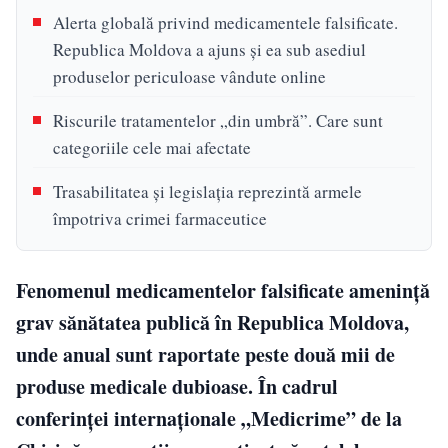
Alerta globală privind medicamentele falsificate.
Republica Moldova a ajuns și ea sub asediul
produselor periculoase vândute online
Riscurile tratamentelor „din umbră”. Care sunt
categoriile cele mai afectate
Trasabilitatea și legislația reprezintă armele
împotriva crimei farmaceutice
Fenomenul medicamentelor falsificate amenință
grav sănătatea publică în Republica Moldova,
unde anual sunt raportate peste două mii de
produse medicale dubioase. În cadrul
conferinței internaționale „Medicrime” de la