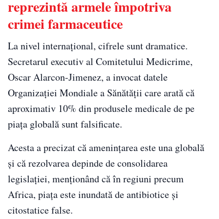
reprezintă armele împotriva
crimei farmaceutice
La nivel internațional, cifrele sunt dramatice.
Secretarul executiv al Comitetului Medicrime,
Oscar Alarcon-Jimenez, a invocat datele
Organizației Mondiale a Sănătății care arată că
aproximativ 10% din produsele medicale de pe
piața globală sunt falsificate.
Acesta a precizat că amenințarea este una globală
și că rezolvarea depinde de consolidarea
legislației, menționând că în regiuni precum
Africa, piața este inundată de antibiotice și
citostatice false.