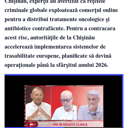
Chișinău, experții au avertizat că rețelele
criminale globale exploatează comerțul online
pentru a distribui tratamente oncologice și
antibiotice contrafăcute. Pentru a contracara
acest risc, autoritățile de la Chișinău
accelerează implementarea sistemelor de
trasabilitate europene, planificate să devină
operaționale până la sfârșitul anului 2026.