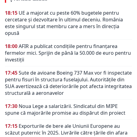
18:15
UE a majorat cu peste 60% bugetele pentru
cercetare și dezvoltare în ultimul deceniu. România
este singurul stat membru care a mers în direcția
opusă
18:00
AFIR a publicat condițiile pentru finanțarea
fermelor mici. Sprijin de până la 50.000 de euro pentru
investiții
17:45
Sute de avioane Boeing 737 Max vor fi inspectate
pentru fisuri în structura fuselajului. Autoritățile din
SUA avertizează că deteriorările pot afecta integritatea
structurală a aeronavelor
17:30
Noua Lege a salarizării. Sindicatul din MIPE
spune că majorările promise au dispărut din proiect
17:15
Exporturile de bere ale Uniunii Europene au
scăzut puternic în 2025. Livrările către țările din afara