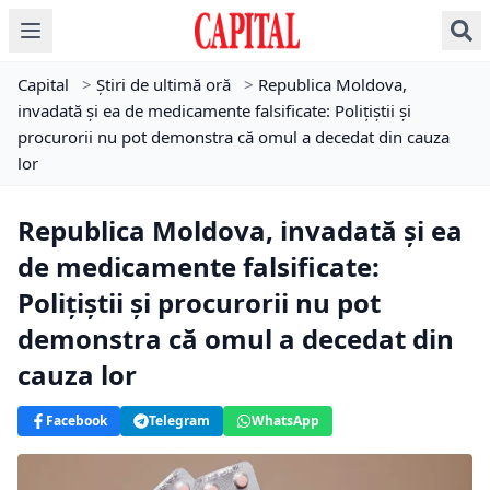
Capital
>
Știri de ultimă oră
>
Republica Moldova,
invadată și ea de medicamente falsificate: Poliţiştii şi
procurorii nu pot demonstra că omul a decedat din cauza
lor
Republica Moldova, invadată și ea
de medicamente falsificate:
Poliţiştii şi procurorii nu pot
demonstra că omul a decedat din
cauza lor
Facebook
Telegram
WhatsApp