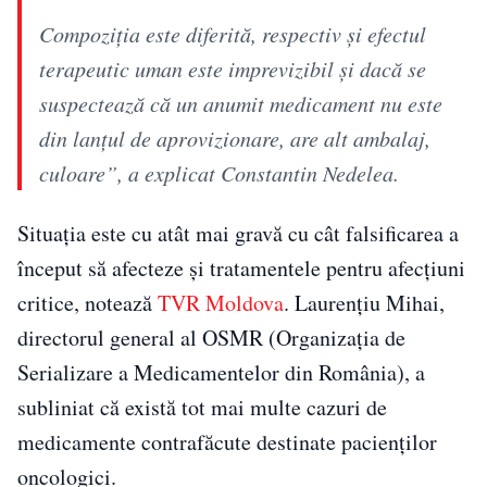
Compoziţia este diferită, respectiv şi efectul
terapeutic uman este imprevizibil şi dacă se
suspectează că un anumit medicament nu este
din lanţul de aprovizionare, are alt ambalaj,
culoare”, a explicat Constantin Nedelea.
Situația este cu atât mai gravă cu cât falsificarea a
început să afecteze și tratamentele pentru afecțiuni
critice, notează
TVR Moldova
. Laurențiu Mihai,
directorul general al OSMR (Organizația de
Serializare a Medicamentelor din România), a
subliniat că există tot mai multe cazuri de
medicamente contrafăcute destinate pacienților
oncologici.