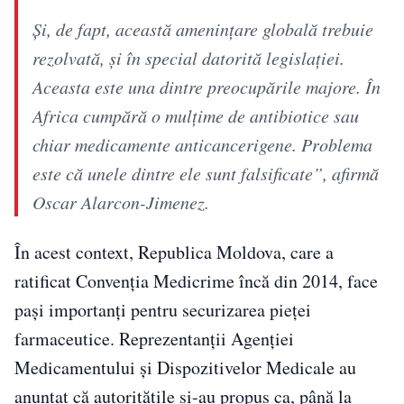
Și, de fapt, această amenințare globală trebuie
rezolvată, și în special datorită legislației.
Aceasta este una dintre preocupările majore. În
Africa cumpără o mulțime de antibiotice sau
chiar medicamente anticancerigene. Problema
este că unele dintre ele sunt falsificate”, afirmă
Oscar Alarcon-Jimenez.
În acest context, Republica Moldova, care a
ratificat Convenția Medicrime încă din 2014, face
pași importanți pentru securizarea pieței
farmaceutice. Reprezentanții Agenției
Medicamentului și Dispozitivelor Medicale au
anunțat că autoritățile și-au propus ca, până la