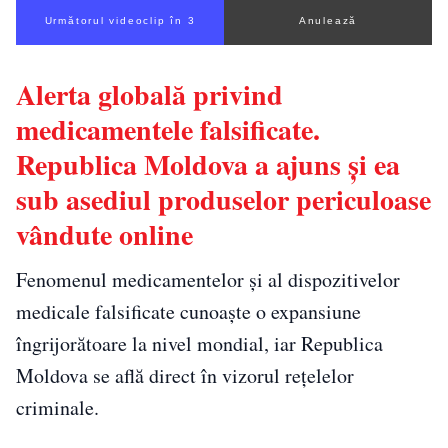
Următorul videoclip în 2
Anulează
Alerta globală privind
medicamentele falsificate.
Republica Moldova a ajuns și ea
sub asediul produselor periculoase
vândute online
Fenomenul medicamentelor și al dispozitivelor
medicale falsificate cunoaște o expansiune
îngrijorătoare la nivel mondial, iar Republica
Moldova se află direct în vizorul rețelelor
criminale.