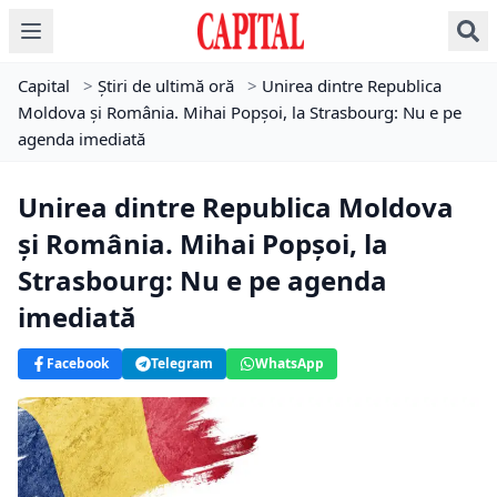
Capital
>
Știri de ultimă oră
>
Unirea dintre Republica
Moldova și România. Mihai Popșoi, la Strasbourg: Nu e pe
agenda imediată
Unirea dintre Republica Moldova
și România. Mihai Popșoi, la
Strasbourg: Nu e pe agenda
imediată
Facebook
Telegram
WhatsApp