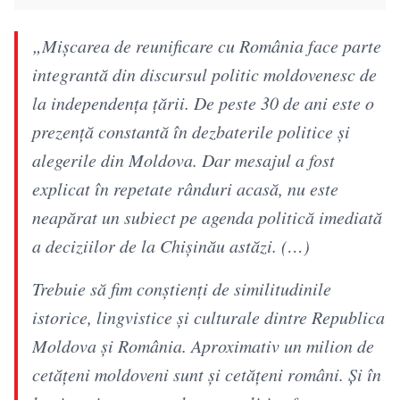
„Mișcarea de reunificare cu România face parte
integrantă din discursul politic moldovenesc de
la independența țării. De peste 30 de ani este o
prezență constantă în dezbaterile politice și
alegerile din Moldova. Dar mesajul a fost
explicat în repetate rânduri acasă, nu este
neapărat un subiect pe agenda politică imediată
a deciziilor de la Chișinău astăzi. (…)
Trebuie să fim conștienți de similitudinile
istorice, lingvistice și culturale dintre Republica
Moldova și România. Aproximativ un milion de
cetățeni moldoveni sunt și cetățeni români. Și în