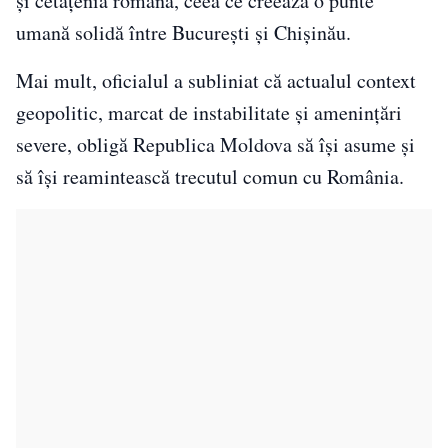
și cetățenia română, ceea ce creează o punte
umană solidă între București și Chișinău.
Mai mult, oficialul a subliniat că actualul context
geopolitic, marcat de instabilitate și amenințări
severe, obligă Republica Moldova să își asume și
să își reamintească trecutul comun cu România.