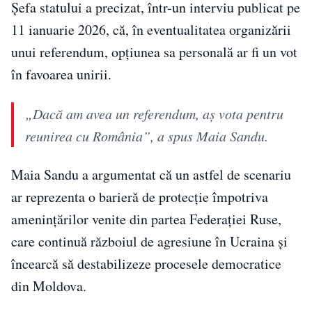
Șefa statului a precizat, într-un interviu publicat pe
11 ianuarie 2026, că, în eventualitatea organizării
unui referendum, opțiunea sa personală ar fi un vot
în favoarea unirii.
„Dacă am avea un referendum, aş vota pentru
reunirea cu România”, a spus Maia Sandu.
Maia Sandu a argumentat că un astfel de scenariu
ar reprezenta o barieră de protecție împotriva
amenințărilor venite din partea Federației Ruse,
care continuă războiul de agresiune în Ucraina și
încearcă să destabilizeze procesele democratice
din Moldova.