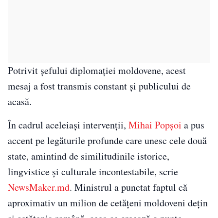
Potrivit șefului diplomației moldovene, acest
mesaj a fost transmis constant și publicului de
acasă.
În cadrul aceleiași intervenții,
Mihai Popșoi
a pus
accent pe legăturile profunde care unesc cele două
state, amintind de similitudinile istorice,
lingvistice și culturale incontestabile, scrie
NewsMaker.md
. Ministrul a punctat faptul că
aproximativ un milion de cetățeni moldoveni dețin