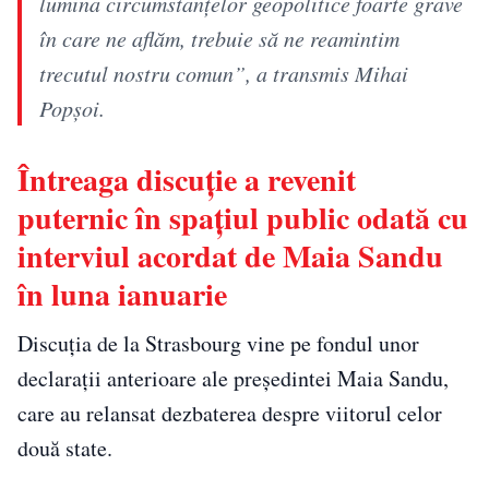
lumina circumstanțelor geopolitice foarte grave
în care ne aflăm, trebuie să ne reamintim
trecutul nostru comun”, a transmis Mihai
Popșoi.
Întreaga discuție a revenit
puternic în spațiul public odată cu
interviul acordat de Maia Sandu
în luna ianuarie
Discuția de la Strasbourg vine pe fondul unor
declarații anterioare ale președintei Maia Sandu,
care au relansat dezbaterea despre viitorul celor
două state.