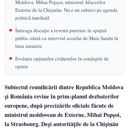
Moldova. Mihai Popșoi, ministrul Afacerilor
Externe de la Chișinău: Nu e un subiect pe agenda
politică imediată
Întreaga discuție a revenit puternic în spațiul
public odată cu interviul acordat de Maia Sandu în
luna ianuarie
Evoluția opțiunilor cetățenilor în sondajele de
opinie
Subiectul reunificării dintre Republica Moldova
și România revine în prim-planul dezbaterilor
europene, după precizările oficiale făcute de
ministrul moldovean de Externe, Mihai Popșoi,
la Strasbourg. Deși autoritățile de la Chișinău