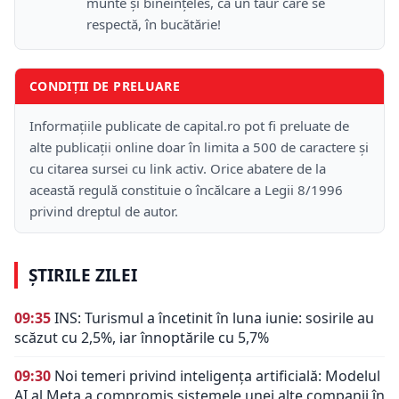
munte şi bineînţeles, ca un taur care se
respectă, în bucătărie!
CONDIȚII DE PRELUARE
Informațiile publicate de capital.ro pot fi preluate de
alte publicații online doar în limita a 500 de caractere și
cu citarea sursei cu link activ. Orice abatere de la
această regulă constituie o încălcare a Legii 8/1996
privind dreptul de autor.
ȘTIRILE ZILEI
09:35
INS: Turismul a încetinit în luna iunie: sosirile au
scăzut cu 2,5%, iar înnoptările cu 5,7%
09:30
Noi temeri privind inteligența artificială: Modelul
AI al Meta a compromis sistemele unei alte companii în