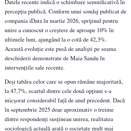
Datele recente indică o schimbare semnificativă în
percepția publică. Conform unui sondaj publicat de
compania iData în martie 2026, sprijinul pentru
unire a cunoscut o creștere de aproape 10% în
ultimele luni, ajungând la o cotă de 42,3%.
Această evoluție este pusă de analiști pe seama
deschiderii demonstrate de Maia Sandu în
intervențiile sale recente.
Deși tabăra celor care se opun rămâne majoritară,
la 47,7%, ecartul dintre cele două opțiuni s-a
micșorat considerabil față de anul precedent. Dacă
în septembrie 2025 doar aproximativ o treime
dintre respondenți susțineau unirea, realitatea
sociologică actuală arată o societate mult mai