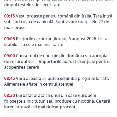
timpul testelor de securitate
09:15
Vești proaste pentru românii din Italia. Țara intră
sub cod roșu de caniculă. Sunt vizate toate cele 27 de
mari orașe
09:05
Prețurile carburanților joi, 6 august 2026. Lista
stațiilor cu cele mai mici tarife
09:00
Consumul de energie din România s-a apropiat
de recordul verii. Importurile au fost esențiale pentru
acoperirea cererii
08:45
Vara aceasta ar putea schimba prețurile la raft.
Alimentele aflate în centrul atenției
08:30
Eurostat arată că unul din șase europeni
folosește zilnic tutun sau produse cu nicotină. Ce țară
înregistrează cel mai ridicat procent