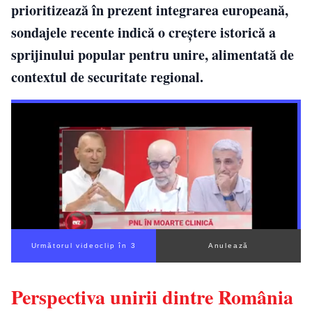
prioritizează în prezent integrarea europeană,
sondajele recente indică o creștere istorică a
sprijinului popular pentru unire, alimentată de
contextul de securitate regional.
Următorul videoclip în 2
Anulează
Perspectiva unirii dintre România