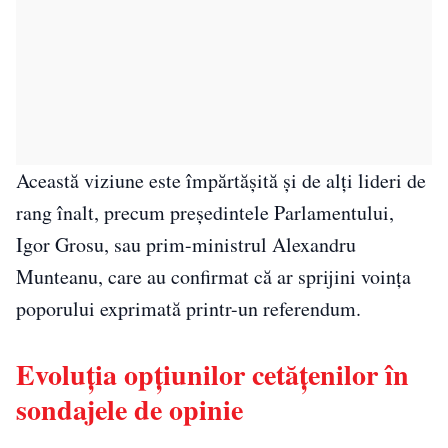
Această viziune este împărtășită și de alți lideri de
rang înalt, precum președintele Parlamentului,
Igor Grosu, sau prim-ministrul Alexandru
Munteanu, care au confirmat că ar sprijini voința
poporului exprimată printr-un referendum.
Evoluția opțiunilor cetățenilor în
sondajele de opinie