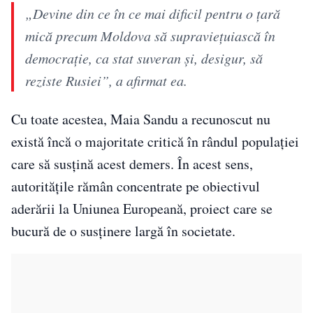
„Devine din ce în ce mai dificil pentru o țară
mică precum Moldova să supraviețuiască în
democrație, ca stat suveran și, desigur, să
reziste Rusiei”, a afirmat ea.
Cu toate acestea, Maia Sandu a recunoscut nu
există încă o majoritate critică în rândul populației
care să susțină acest demers. În acest sens,
autoritățile rămân concentrate pe obiectivul
aderării la Uniunea Europeană, proiect care se
bucură de o susținere largă în societate.