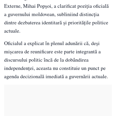
Externe, Mihai Popșoi, a clarificat poziția oficială
a guvernului moldovean, subliniind distincția
dintre dezbaterea identitară și prioritățile politice
actuale.
Oficialul a explicat în plenul adunării că, deși
mișcarea de reunificare este parte integrantă a
discursului politic încă de la dobândirea
independenței, aceasta nu constituie un punct pe
agenda decizională imediată a guvernării actuale.