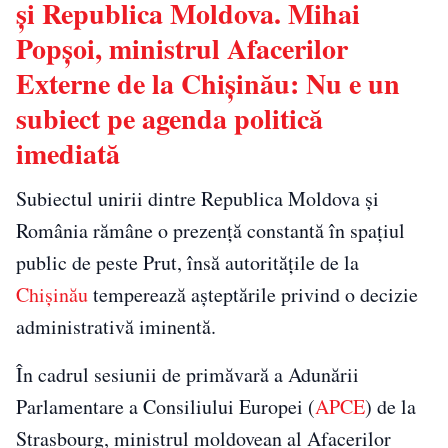
și Republica Moldova. Mihai
Popșoi, ministrul Afacerilor
Externe de la Chișinău: Nu e un
subiect pe agenda politică
imediată
Subiectul unirii dintre Republica Moldova și
România rămâne o prezență constantă în spațiul
public de peste Prut, însă autoritățile de la
Chișinău
temperează așteptările privind o decizie
administrativă iminentă.
În cadrul sesiunii de primăvară a Adunării
Parlamentare a Consiliului Europei (
APCE
) de la
Strasbourg, ministrul moldovean al Afacerilor