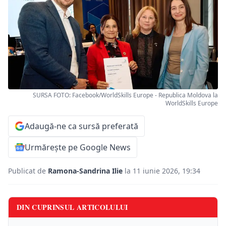
SURSA FOTO: Facebook/WorldSkills Europe - Republica Moldova la
WorldSkills Europe
Adaugă-ne ca sursă preferată
Urmărește pe Google News
Publicat de
Ramona-Sandrina Ilie
la 11 iunie 2026, 19:34
DIN CUPRINSUL ARTICOLULUI