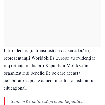
Într-o declarație transmisă cu ocazia aderării,
reprezentanții WorldSkills Europe au evidențiat
importanța includerii Republicii Moldova în
organizație și beneficiile pe care această
colaborare le poate aduce tinerilor și sistemului
educațional.
„Suntem încântați să primim Republica