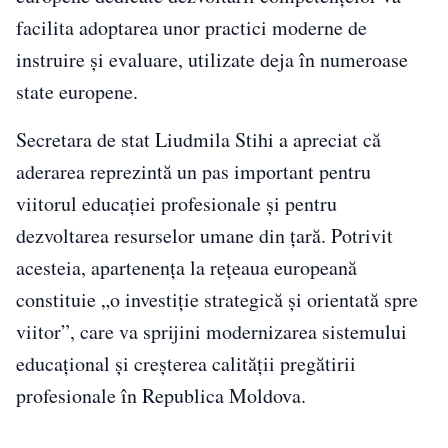
facilita adoptarea unor practici moderne de
instruire și evaluare, utilizate deja în numeroase
state europene.
Secretara de stat Liudmila Stihi a apreciat că
aderarea reprezintă un pas important pentru
viitorul educației profesionale și pentru
dezvoltarea resurselor umane din țară. Potrivit
acesteia, apartenența la rețeaua europeană
constituie „o investiție strategică și orientată spre
viitor”, care va sprijini modernizarea sistemului
educațional și creșterea calității pregătirii
profesionale în Republica Moldova.