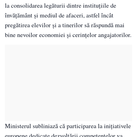
la consolidarea legăturii dintre instituțiile de
învățământ și mediul de afaceri, astfel încât
pregătirea elevilor și a tinerilor să răspundă mai
bine nevoilor economiei și cerințelor angajatorilor.
Ministerul subliniază că participarea la inițiativele
europene dedicate dezvoltării competențelor va