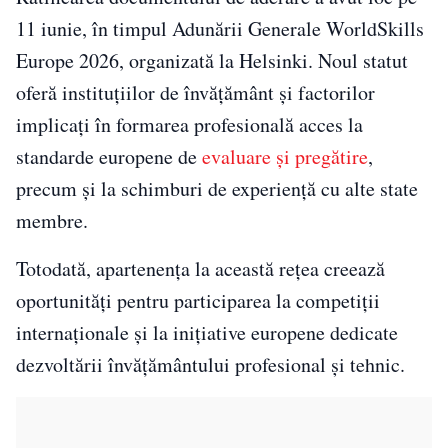
11 iunie, în timpul Adunării Generale WorldSkills
Europe 2026, organizată la Helsinki. Noul statut
oferă instituțiilor de învățământ și factorilor
implicați în formarea profesională acces la
standarde europene de
evaluare și pregătire
,
precum și la schimburi de experiență cu alte state
membre.
Totodată, apartenența la această rețea creează
oportunități pentru participarea la competiții
internaționale și la inițiative europene dedicate
dezvoltării învățământului profesional și tehnic.