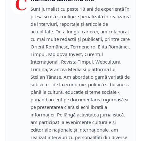
C
Sunt jurnalist cu peste 18 ani de experiență în
presa scrisă și online, specializată în realizarea
de interviuri, reportaje și articole de
actualitate. De-a lungul carierei, am colaborat
cu mai multe redacții și publicații, printre care
Orient Românesc, Termene.ro, Elita României,
Timpul, Moldova Invest, Curentul
Internațional, Revista Timpul, Webcultura,
Lumina, Vrancea Media și platforma lui
Stelian Tănase. Am abordat o gamă variată de
subiecte - de la economie, politică și business
până la cultură, educație și teme sociale -,
punând accent pe documentarea riguroasă și
pe prezentarea clară și echilibrată a
informației. Pe lângă activitatea jurnalistică,
am participat la evenimente culturale și
editoriale naționale și internaționale, am
realizat interviuri cu personalități din diverse