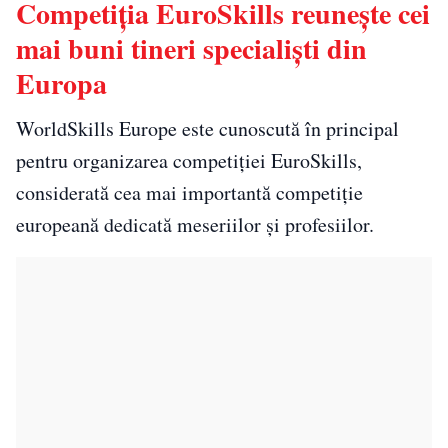
Competiția EuroSkills reunește cei
mai buni tineri specialiști din
Europa
WorldSkills Europe este cunoscută în principal
pentru organizarea competiției EuroSkills,
considerată cea mai importantă competiție
europeană dedicată meseriilor și profesiilor.