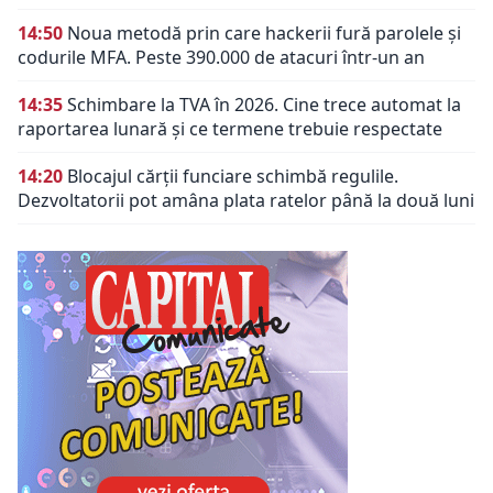
14:50
Noua metodă prin care hackerii fură parolele și
codurile MFA. Peste 390.000 de atacuri într-un an
14:35
Schimbare la TVA în 2026. Cine trece automat la
raportarea lunară și ce termene trebuie respectate
14:20
Blocajul cărții funciare schimbă regulile.
Dezvoltatorii pot amâna plata ratelor până la două luni