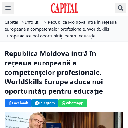
Capital
>
Info util
>
Republica Moldova intră în rețeaua
europeană a competențelor profesionale. WorldSkills
Europe aduce noi oportunități pentru educație
Republica Moldova intră în
rețeaua europeană a
competențelor profesionale.
WorldSkills Europe aduce noi
oportunități pentru educație
Facebook
Telegram
WhatsApp