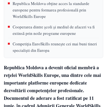
Republica Moldova obține acces la standarde
europene pentru formarea profesională prin
WorldSkills Europe
Cooperarea dintre școli și mediul de afaceri va fi
extinsă prin noile programe europene
Competiția EuroSkills reunește cei mai buni tineri
specialiști din Europa
Republica Moldova a devenit oficial membră a
rețelei WorldSkills Europe, una dintre cele mai
importante platforme europene dedicate
dezvoltării competențelor profesionale.
Documentul de aderare a fost ratificat pe 11
iunie, în cadrul Adunării Generale WorldSkills