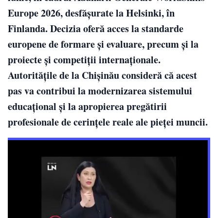
Europe 2026, desfășurate la Helsinki, în
Finlanda. Decizia oferă acces la standarde
europene de formare și evaluare, precum și la
proiecte și competiții internaționale.
Autoritățile de la Chișinău consideră că acest
pas va contribui la modernizarea sistemului
educațional și la apropierea pregătirii
profesionale de cerințele reale ale pieței muncii.