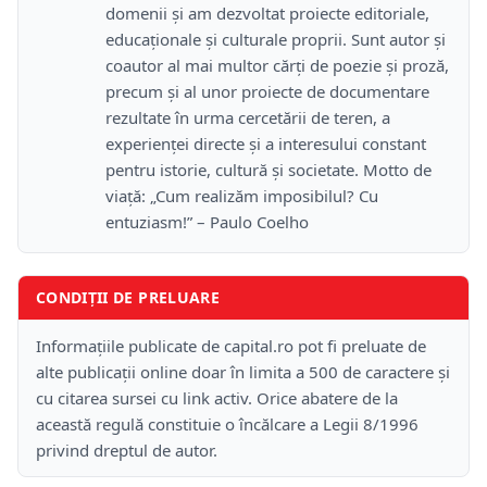
domenii și am dezvoltat proiecte editoriale,
educaționale și culturale proprii. Sunt autor și
coautor al mai multor cărți de poezie și proză,
precum și al unor proiecte de documentare
rezultate în urma cercetării de teren, a
experienței directe și a interesului constant
pentru istorie, cultură și societate. Motto de
viață: „Cum realizăm imposibilul? Cu
entuziasm!” – Paulo Coelho
CONDIȚII DE PRELUARE
Informațiile publicate de capital.ro pot fi preluate de
alte publicații online doar în limita a 500 de caractere și
cu citarea sursei cu link activ. Orice abatere de la
această regulă constituie o încălcare a Legii 8/1996
privind dreptul de autor.