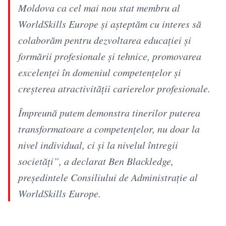
Moldova ca cel mai nou stat membru al
WorldSkills Europe și așteptăm cu interes să
colaborăm pentru dezvoltarea educației și
formării profesionale și tehnice, promovarea
excelenței în domeniul competențelor și
creșterea atractivității carierelor profesionale.
Împreună putem demonstra tinerilor puterea
transformatoare a competențelor, nu doar la
nivel individual, ci și la nivelul întregii
societăți”, a declarat Ben Blackledge,
președintele Consiliului de Administrație al
WorldSkills Europe.