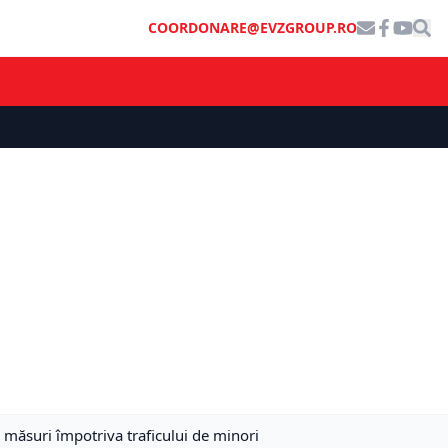
COORDONARE@EVZGROUP.RO
 măsuri împotriva traficului de minori