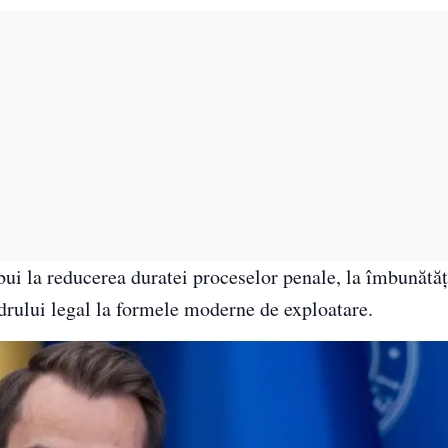
ibui la reducerea duratei proceselor penale, la îmbunătăț
adrului legal la formele moderne de exploatare.