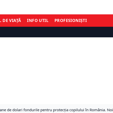
L DE VIAȚĂ
INFO UTIL
PROFESIONIȘTI
ne de dolari fondurile pentru protecția copilului în România. Noi