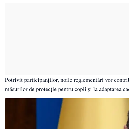
Potrivit participanților, noile reglementări vor contr
măsurilor de protecție pentru copii și la adaptarea c