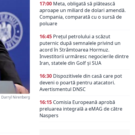
17:00
Meta, obligată să plătească
aproape un miliard de dolari amendă.
Compania, comparată cu o sursă de
poluare
16:45
Prețul petrolului a scăzut
puternic după semnalele privind un
acord în Strâmtoarea Hormuz.
Investitorii urmăresc negocierile dintre
Iran, statele din Golf și SUA
16:30
Dispozitivele din casă care pot
deveni o poartă pentru atacatori.
Avertismentul DNSC
 Darryl Nirenberg
16:15
Comisia Europeană aprobă
preluarea integrală a eMAG de către
Naspers