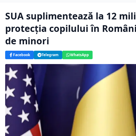
SUA suplimentează la 12 mili
protecția copilului în Români
de minori
Facebook
Telegram
WhatsApp