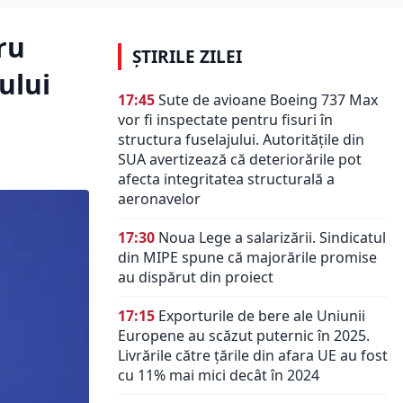
ru
ȘTIRILE ZILEI
ului
17:45
Sute de avioane Boeing 737 Max
vor fi inspectate pentru fisuri în
structura fuselajului. Autoritățile din
SUA avertizează că deteriorările pot
afecta integritatea structurală a
aeronavelor
17:30
Noua Lege a salarizării. Sindicatul
din MIPE spune că majorările promise
au dispărut din proiect
17:15
Exporturile de bere ale Uniunii
Europene au scăzut puternic în 2025.
Livrările către țările din afara UE au fost
cu 11% mai mici decât în 2024