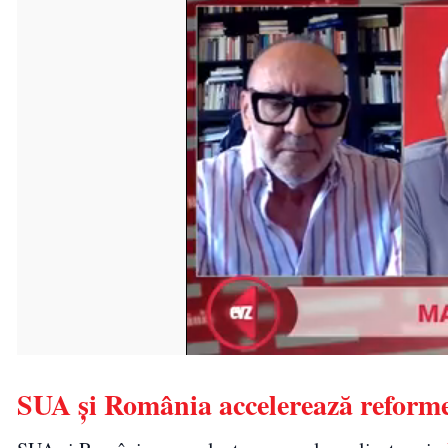
SUA și România accelerează reformel