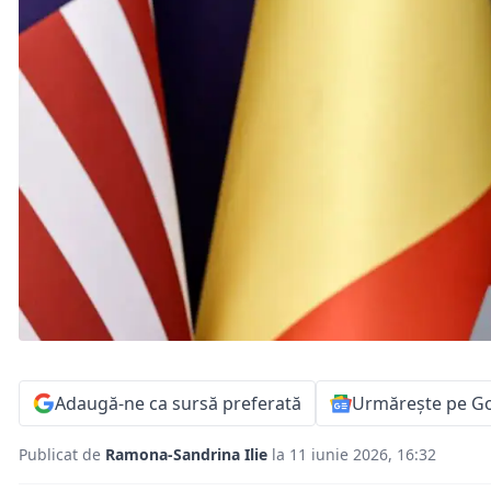
Adaugă-ne ca sursă preferată
Urmărește pe G
Publicat de
Ramona-Sandrina Ilie
la 11 iunie 2026, 16:32