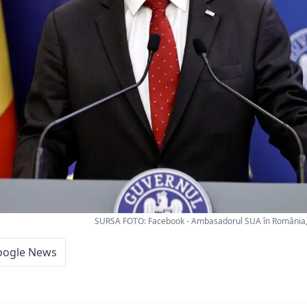
SURSA FOTO: Facebook - Ambasadorul SUA în România,
oogle News