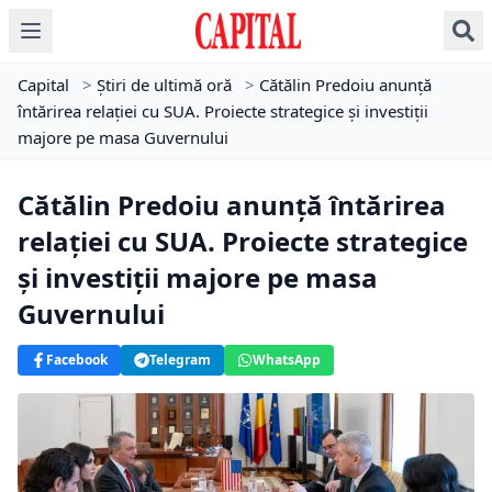
Capital
>
Știri de ultimă oră
>
Cătălin Predoiu anunță
întărirea relației cu SUA. Proiecte strategice și investiții
majore pe masa Guvernului
Cătălin Predoiu anunță întărirea
relației cu SUA. Proiecte strategice
și investiții majore pe masa
Guvernului
Facebook
Telegram
WhatsApp