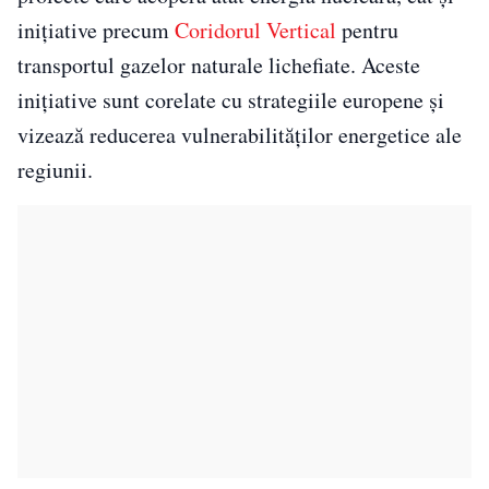
inițiative precum
Coridorul Vertical
pentru
transportul gazelor naturale lichefiate. Aceste
inițiative sunt corelate cu strategiile europene și
vizează reducerea vulnerabilităților energetice ale
regiunii.