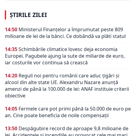
ȘTIRILE ZILEI
14:50
Ministerul Finanțelor a împrumutat peste 809
milioane de lei de la bănci. Ce dobândă va plăti statul
14:35
Schimbările climatice lovesc deja economia
Europei. Pagubele ajung la sute de miliarde de euro,
iar costurile vor continua să crească
14:20
Reguli noi pentru românii care aduc țigări și
alcool din alte state UE. Alexandru Nazare anunță
amenzi de până la 100.000 de lei: ANAF instituie criterii
obiective
14:05
Fermele care pot primi până la 50.000 de euro pe
an. Cine poate beneficia de noile compensații
13:50
Despăgubire record de aproape 9,8 milioane de
lei. Accidentele și incendiile au provocat cele mai mari