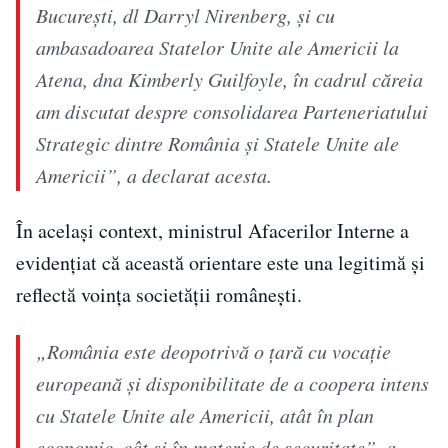
București, dl Darryl Nirenberg, și cu
ambasadoarea Statelor Unite ale Americii la
Atena, dna Kimberly Guilfoyle, în cadrul căreia
am discutat despre consolidarea Parteneriatului
Strategic dintre România și Statele Unite ale
Americii”, a declarat acesta.
În același context, ministrul Afacerilor Interne a
evidențiat că această orientare este una legitimă și
reflectă voința societății românești.
„România este deopotrivă o țară cu vocație
europeană și disponibilitate de a coopera intens
cu Statele Unite ale Americii, atât în plan
economic, cât și în materie de securitate”, a