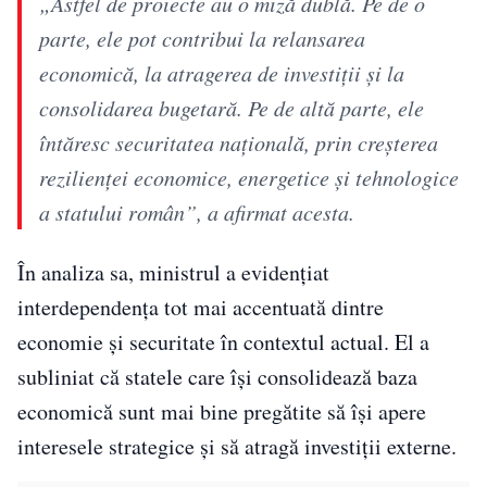
„Astfel de proiecte au o miză dublă. Pe de o
parte, ele pot contribui la relansarea
economică, la atragerea de investiții și la
consolidarea bugetară. Pe de altă parte, ele
întăresc securitatea națională, prin creșterea
rezilienței economice, energetice și tehnologice
a statului român”, a afirmat acesta.
În analiza sa, ministrul a evidențiat
interdependența tot mai accentuată dintre
economie și securitate în contextul actual. El a
subliniat că statele care își consolidează baza
economică sunt mai bine pregătite să își apere
interesele strategice și să atragă investiții externe.