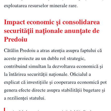
exploatarea resurselor minerale rare.
Impact economic și consolidarea
securității naționale anunțate de
Predoiu
Cătălin Predoiu a atras atenția asupra faptului că
aceste proiecte au un dublu rol strategic,
contribuind simultan la dezvoltarea economică și
la întărirea securității naționale. Oficialul a
explicat că investițiile și cooperarea economică pot
genera efecte directe asupra stabilității bugetare și
a rezilienței statului.