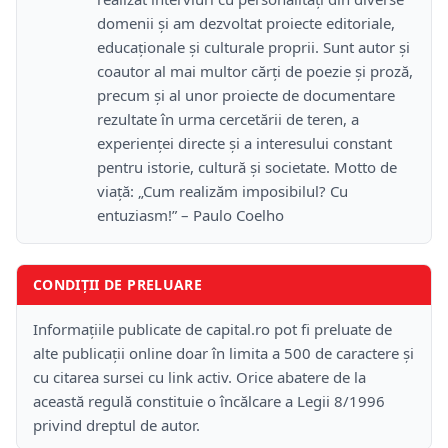
domenii și am dezvoltat proiecte editoriale,
educaționale și culturale proprii. Sunt autor și
coautor al mai multor cărți de poezie și proză,
precum și al unor proiecte de documentare
rezultate în urma cercetării de teren, a
experienței directe și a interesului constant
pentru istorie, cultură și societate. Motto de
viață: „Cum realizăm imposibilul? Cu
entuziasm!” – Paulo Coelho
CONDIȚII DE PRELUARE
Informațiile publicate de capital.ro pot fi preluate de
alte publicații online doar în limita a 500 de caractere și
cu citarea sursei cu link activ. Orice abatere de la
această regulă constituie o încălcare a Legii 8/1996
privind dreptul de autor.