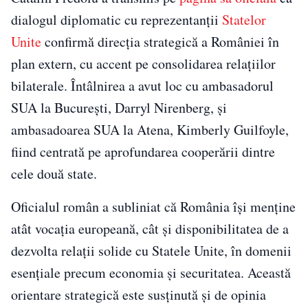
dialogul diplomatic cu reprezentanții
Statelor
Unite
confirmă direcția strategică a României în
plan extern, cu accent pe consolidarea relațiilor
bilaterale. Întâlnirea a avut loc cu ambasadorul
SUA la București, Darryl Nirenberg, și
ambasadoarea SUA la Atena, Kimberly Guilfoyle,
fiind centrată pe aprofundarea cooperării dintre
cele două state.
Oficialul român a subliniat că România își menține
atât vocația europeană, cât și disponibilitatea de a
dezvolta relații solide cu Statele Unite, în domenii
esențiale precum economia și securitatea. Această
orientare strategică este susținută și de opinia