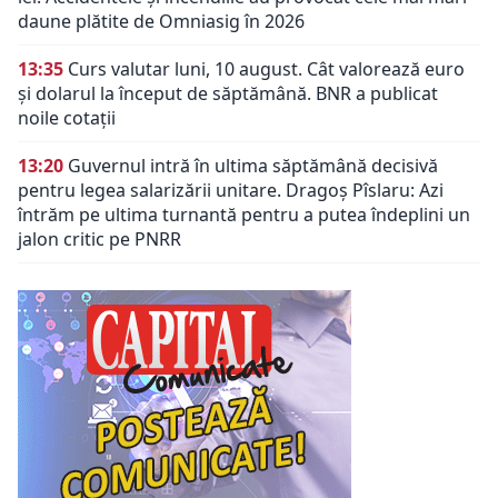
daune plătite de Omniasig în 2026
13:35
Curs valutar luni, 10 august. Cât valorează euro
și dolarul la început de săptămână. BNR a publicat
noile cotații
13:20
Guvernul intră în ultima săptămână decisivă
pentru legea salarizării unitare. Dragoș Pîslaru: Azi
întrăm pe ultima turnantă pentru a putea îndeplini un
jalon critic pe PNRR