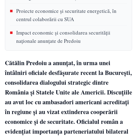
Proiecte economice și securitate energetică, în
centrul colaborării cu SUA
Impact economic și consolidarea securității
naționale anunțate de Predoiu
Cătălin Predoiu a anunțat, în urma unei
întâlniri oficiale desfășurate recent la București,
consolidarea dialogului strategic dintre
România și Statele Unite ale Americii. Discuțiile
au avut loc cu ambasadori americani acreditați
în regiune și au vizat extinderea cooperării
economice și de securitate. Oficialul român a
evidențiat importanța parteneriatului bilateral