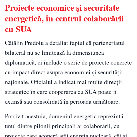
Proiecte economice și securitate
energetică, în centrul colaborării
cu SUA
Cătălin Predoiu a detaliat faptul că parteneriatul
bilateral nu se limitează la dimensiunea
diplomatică, ci include o serie de proiecte concrete
cu impact direct asupra economiei și securității
naționale. Oficialul a indicat mai multe direcții
strategice în care cooperarea cu SUA poate fi
extinsă sau consolidată în perioada următoare.
Potrivit acestuia, domeniul energetic reprezintă
unul dintre pilonii principali ai colaborării, cu
proiecte care acoperă atât energia nucleară, cât și