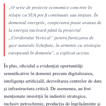
„O serie de proiecte economice concrete în
relație cu SUA pot fi continuate sau inițiate. În
domeniul energetic, cooperarea poate avansa de
la energia nucleară până la proiectul
„Coridorului Vertical” pentru furnizarea de
gaze naturale lichefiate, în armonie cu strategia
europeană în domeniu”, a explicat acesta.
În plus, oficialul a evidențiat oportunități
semnificative în domenii precum digitalizarea,
inteligența artificială, dezvoltarea centrelor de date
și infrastructura critică. De asemenea, au fost
menționate investiții în industrii strategice,
inclusiv petrochimie, producția de îngrășăminte și