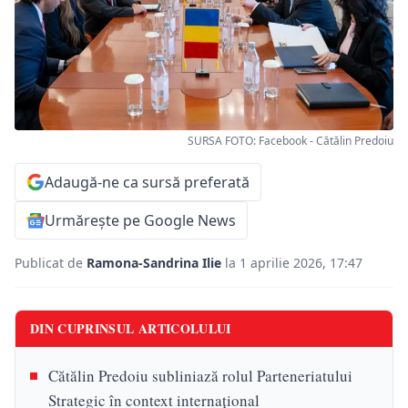
SURSA FOTO: Facebook - Cătălin Predoiu
Adaugă-ne ca sursă preferată
Urmărește pe Google News
Publicat de
Ramona-Sandrina Ilie
la 1 aprilie 2026, 17:47
DIN CUPRINSUL ARTICOLULUI
Cătălin Predoiu subliniază rolul Parteneriatului
Strategic în context internațional