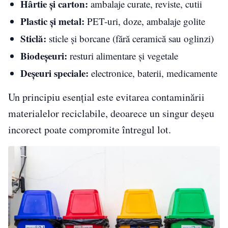
Hârtie și carton:
ambalaje curate, reviste, cutii
Plastic și metal:
PET-uri, doze, ambalaje golite
Sticlă:
sticle și borcane (fără ceramică sau oglinzi)
Biodeșeuri:
resturi alimentare și vegetale
Deșeuri speciale:
electronice, baterii, medicamente
Un principiu esențial este evitarea contaminării
materialelor reciclabile, deoarece un singur deșeu
incorect poate compromite întregul lot.