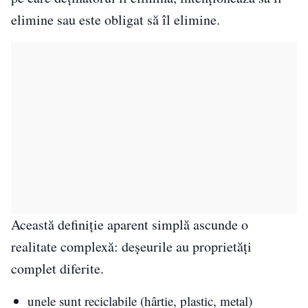
elimine sau este obligat să îl elimine.
Această definiție aparent simplă ascunde o
realitate complexă: deșeurile au proprietăți
complet diferite.
unele sunt reciclabile (hârtie, plastic, metal)