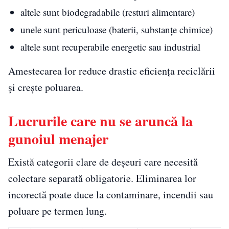
altele sunt biodegradabile (resturi alimentare)
unele sunt periculoase (baterii, substanțe chimice)
altele sunt recuperabile energetic sau industrial
Amestecarea lor reduce drastic eficiența reciclării
și crește poluarea.
Lucrurile care nu se aruncă la
gunoiul menajer
Există categorii clare de deșeuri care necesită
colectare separată obligatorie. Eliminarea lor
incorectă poate duce la contaminare, incendii sau
poluare pe termen lung.