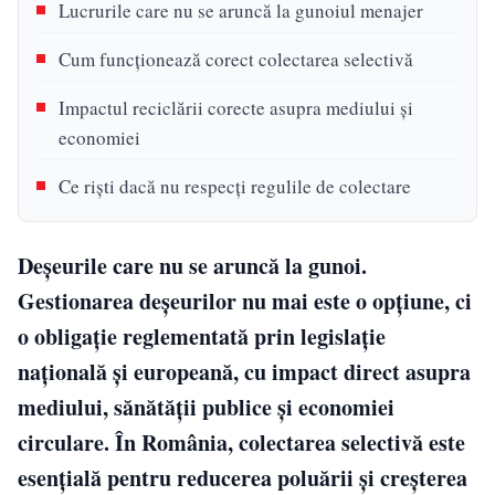
Lucrurile care nu se aruncă la gunoiul menajer
Cum funcționează corect colectarea selectivă
Impactul reciclării corecte asupra mediului și
economiei
Ce riști dacă nu respecți regulile de colectare
Deșeurile care nu se aruncă la gunoi.
Gestionarea deșeurilor nu mai este o opțiune, ci
o obligație reglementată prin legislație
națională și europeană, cu impact direct asupra
mediului, sănătății publice și economiei
circulare. În România, colectarea selectivă este
esențială pentru reducerea poluării și creșterea