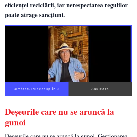
eficienței reciclării, iar nerespectarea regulilor
poate atrage sancțiuni.
Următorul videoclip în 2
Anulează
Deșeurile care nu se aruncă la
gunoi
Deșeurile care nu se aruncă la gunoi. Gestionarea