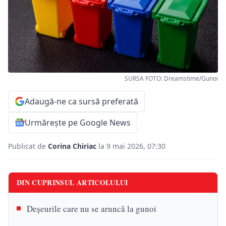
SURSA FOTO: Dreamstime/Gunoi
Adaugă-ne ca sursă preferată
Urmărește pe Google News
Publicat de
Corina Chiriac
la 9 mai 2026, 07:30
DIN CUPRINSUL ARTICOLULUI
Deșeurile care nu se aruncă la gunoi