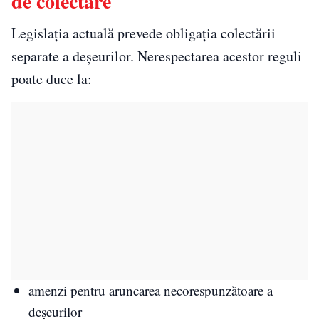
de colectare
Legislația actuală prevede obligația colectării
separate a deșeurilor. Nerespectarea acestor reguli
poate duce la:
amenzi pentru aruncarea necorespunzătoare a
deșeurilor