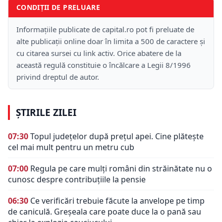
CONDIȚII DE PRELUARE
Informațiile publicate de capital.ro pot fi preluate de
alte publicații online doar în limita a 500 de caractere și
cu citarea sursei cu link activ. Orice abatere de la
această regulă constituie o încălcare a Legii 8/1996
privind dreptul de autor.
ȘTIRILE ZILEI
07:30
Topul județelor după prețul apei. Cine plătește
cel mai mult pentru un metru cub
07:00
Regula pe care mulți români din străinătate nu o
cunosc despre contribuțiile la pensie
06:30
Ce verificări trebuie făcute la anvelope pe timp
de caniculă. Greșeala care poate duce la o pană sau