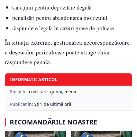
sancțiuni pentru depozitare ilegală
penalizări pentru abandonarea molozului
răspundere legală în cazuri grave de poluare
În situații extreme, gestionarea necorespunzătoare
a deșeurilor periculoase poate atrage chiar
răspundere penală.
INFORMAȚII ARTICOL
Etichete:
colectare
,
gunoi
,
mediu
Publicat în:
Știri de ultimă oră
RECOMANDĂRILE NOASTRE