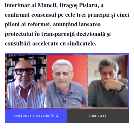
interimar al Muncii, Dragoș Pîslaru, a
confirmat consensul pe cele trei principii și cinci
piloni ai reformei, anunțând lansarea
proiectului în transparență decizională și
consultări accelerate cu sindicatele.
Următorul videoclip în 1
Anulează