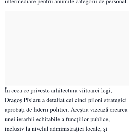
intermediare pentru anumite categorii de personal.
În ceea ce privește arhitectura viitoarei legi,
Dragoș Pîslaru a detaliat cei cinci piloni strategici
aprobați de liderii politici. Aceștia vizează crearea
unei ierarhii echitabile a funcțiilor publice,
inclusiv la nivelul administrației locale, și