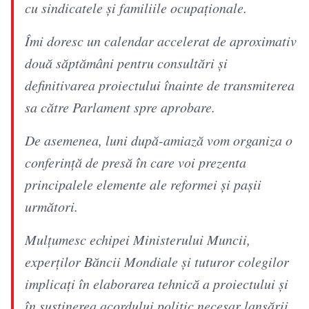
cu sindicatele și familiile ocupaționale.
Îmi doresc un calendar accelerat de aproximativ
două săptămâni pentru consultări și
definitivarea proiectului înainte de transmiterea
sa către Parlament spre aprobare.
De asemenea, luni după-amiază vom organiza o
conferință de presă în care voi prezenta
principalele elemente ale reformei și pașii
următori.
Mulțumesc echipei Ministerului Muncii,
experților Băncii Mondiale și tuturor colegilor
implicați în elaborarea tehnică a proiectului și
în susținerea acordului politic necesar lansării