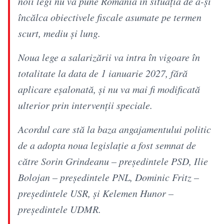
noii legi nu va pune România în situația de a-și
încălca obiectivele fiscale asumate pe termen
scurt, mediu și lung.
Noua lege a salarizării va intra în vigoare în
totalitate la data de 1 ianuarie 2027, fără
aplicare eșalonată, și nu va mai fi modificată
ulterior prin intervenții speciale.
Acordul care stă la baza angajamentului politic
de a adopta noua legislație a fost semnat de
către Sorin Grindeanu – președintele PSD, Ilie
Bolojan – președintele PNL, Dominic Fritz –
președintele USR, și Kelemen Hunor –
președintele UDMR.