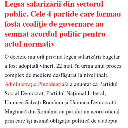
Legea salarizării din sectorul
public. Cele 4 partide care formau
fosta coaliție de guvernare au
semnat acordul politic pentru
actul normativ
O decizie majoră privind legea salarizării bugetar
a fost adoptată vineri, 22 mai, în urma unui proces
complex de mediere desfășurat la nivel înalt.
Administrația Prezidențială
a anunțat că Partidul
Social Democrat, Partidul Național Liberal,
Uniunea Salvați România și Uniunea Democrată
Maghiară din România au parafat un acord oficial
prin care își asumă obligația politică de a adopta