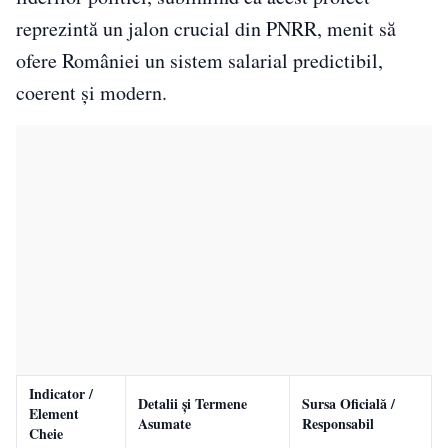
reprezintă un jalon crucial din PNRR, menit să
ofere României un sistem salarial predictibil,
coerent și modern.
Indicator /
Detalii și Termene
Sursa Oficială /
Element
Asumate
Responsabil
Cheie