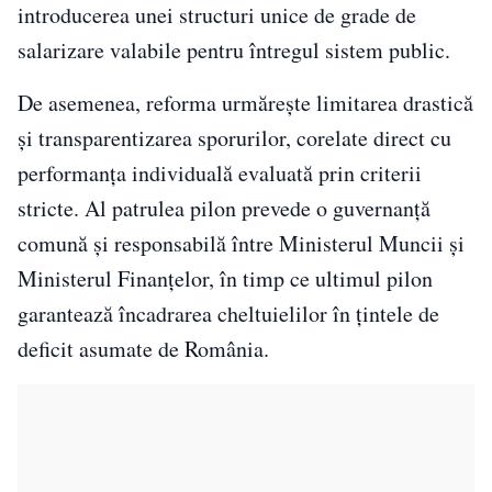
introducerea unei structuri unice de grade de
salarizare valabile pentru întregul sistem public.
De asemenea, reforma urmărește limitarea drastică
și transparentizarea sporurilor, corelate direct cu
performanța individuală evaluată prin criterii
stricte. Al patrulea pilon prevede o guvernanță
comună și responsabilă între Ministerul Muncii și
Ministerul Finanțelor, în timp ce ultimul pilon
garantează încadrarea cheltuielilor în țintele de
deficit asumate de România.