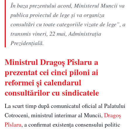
În baza prezentului acord, Ministerul Muncii va
publica proiectul de lege și va organiza
consultări cu toate categoriile vizate de lege”, a
transmis vineri, 22 mai, Administrația
Prezidențială.
Ministrul Dragoș Pîslaru a
prezentat cei cinci piloni ai
reformei și calendarul
consultărilor cu sindicatele
La scurt timp după comunicatul oficial al Palatului
Cotroceni, ministrul interimar al Muncii,
Dragoș
Pîslaru
, a confirmat existența consensului politic