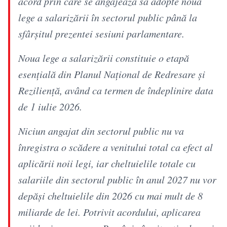
acord prin care se angajează să adopte noua
lege a salarizării în sectorul public până la
sfârșitul prezentei sesiuni parlamentare.
Noua lege a salarizării constituie o etapă
esențială din Planul Național de Redresare și
Reziliență, având ca termen de îndeplinire data
de 1 iulie 2026.
Niciun angajat din sectorul public nu va
înregistra o scădere a venitului total ca efect al
aplicării noii legi, iar cheltuielile totale cu
salariile din sectorul public în anul 2027 nu vor
depăși cheltuielile din 2026 cu mai mult de 8
miliarde de lei. Potrivit acordului, aplicarea