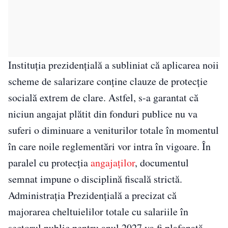
Instituția prezidențială a subliniat că aplicarea noii
scheme de salarizare conține clauze de protecție
socială extrem de clare. Astfel, s-a garantat că
niciun angajat plătit din fonduri publice nu va
suferi o diminuare a veniturilor totale în momentul
în care noile reglementări vor intra în vigoare. În
paralel cu protecția
angajaților
, documentul
semnat impune o disciplină fiscală strictă.
Administrația Prezidențială a precizat că
majorarea cheltuielilor totale cu salariile în
sectorul public pentru anul 2027 va fi plafonată,