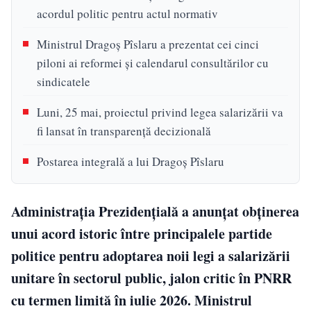
acordul politic pentru actul normativ
Ministrul Dragoș Pîslaru a prezentat cei cinci
piloni ai reformei și calendarul consultărilor cu
sindicatele
Luni, 25 mai, proiectul privind legea salarizării va
fi lansat în transparență decizională
Postarea integrală a lui Dragoș Pîslaru
Administrația Prezidențială a anunțat obținerea
unui acord istoric între principalele partide
politice pentru adoptarea noii legi a salarizării
unitare în sectorul public, jalon critic în PNRR
cu termen limită în iulie 2026. Ministrul