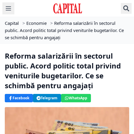
Capital
>
Economie
>
Reforma salarizării în sectorul
public. Acord politic total privind veniturile bugetarilor. Ce
se schimbă pentru angajați
Reforma salarizării în sectorul
public. Acord politic total privind
veniturile bugetarilor. Ce se
schimbă pentru angajați
Facebook
Telegram
WhatsApp