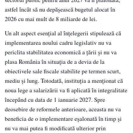
astfel încât să nu depășească bugetul alocat în
2026 cu mai mult de 8 miliarde de lei.
Un alt aspect esențial al înțelegerii stipulează că
implementarea noului cadru legislativ nu va
periclita stabilitatea economică a țării și nu va
plasa România în situația de a devia de la
obiectivele sale fiscale stabilite pe termen scurt,
mediu și lung. Totodată, instituția a menționat că
noua lege a salarizării va fi aplicată în integralitate
începând cu data de 1 ianuarie 2027. Spre
deosebire de reformele anterioare, aceasta nu va
beneficia de o implementare eșalonată în timp și
nu va mai putea fi modificată ulterior prin