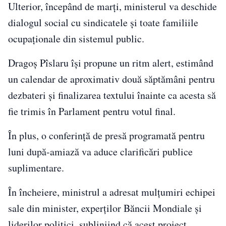
Ulterior, începând de marți, ministerul va deschide
dialogul social cu sindicatele și toate familiile
ocupaționale din sistemul public.
Dragoș Pîslaru își propune un ritm alert, estimând
un calendar de aproximativ două săptămâni pentru
dezbateri și finalizarea textului înainte ca acesta să
fie trimis în Parlament pentru votul final.
În plus, o conferință de presă programată pentru
luni după-amiază va aduce clarificări publice
suplimentare.
În încheiere, ministrul a adresat mulțumiri echipei
sale din minister, experților Băncii Mondiale și
liderilor politici, subliniind că acest proiect