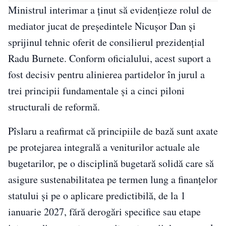
Ministrul interimar a ținut să evidențieze rolul de
mediator jucat de președintele Nicușor Dan și
sprijinul tehnic oferit de consilierul prezidențial
Radu Burnete. Conform oficialului, acest suport a
fost decisiv pentru alinierea partidelor în jurul a
trei principii fundamentale și a cinci piloni
structurali de reformă.
Pîslaru a reafirmat că principiile de bază sunt axate
pe protejarea integrală a veniturilor actuale ale
bugetarilor, pe o disciplină bugetară solidă care să
asigure sustenabilitatea pe termen lung a finanțelor
statului și pe o aplicare predictibilă, de la 1
ianuarie 2027, fără derogări specifice sau etape