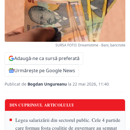
SURSA FOTO: Dreamstime - Bani, bancnote
Adaugă-ne ca sursă preferată
Urmărește pe Google News
Publicat de
Bogdan Ungureanu
la 22 mai 2026, 11:40
DIN CUPRINSUL ARTICOLULUI
Legea salarizării din sectorul public. Cele 4 partide
care formau fosta coaliție de guvernare au semnat