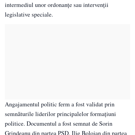
intermediul unor ordonanțe sau intervenții
legislative speciale.
Angajamentul politic ferm a fost validat prin
semnăturile liderilor principalelor formațiuni
politice. Documentul a fost semnat de Sorin
Grindeanu din partea PSD, Ilie Bolojan din partea