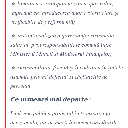
🔹 limitarea și transparentizarea sporurilor,
împreună cu introducerea unor criterii clare și
verificabile de performanță;
🔹 instituționalizarea guvernanței sistemului
salarial, prin responsabilitate comună între
Ministerul Muncii și Ministerul Finanțelor;
🔹 sustenabilitate fiscală și încadrarea în țintele
asumate privind deficitul și cheltuielile de
personal.
𝗖𝗲 𝘂𝗿𝗺𝗲𝗮𝘇𝗮̆ 𝗺𝗮𝗶 𝗱𝗲𝗽𝗮𝗿𝘁𝗲?
Luni vom publica proiectul în transparență
decizională, iar de marți începem consultările