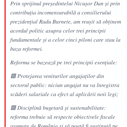
Prin sprijinul președintelui Nicușor Dan și prin
contribuția incomensurabilă a consilierului
prezidențial Radu Burnete, am reușit să obținem
acordul politic asupra celor trei principii
fundamentale și a celor cinci piloni care stau la
baza reformei.
Reforma se bazează pe trei principii esențiale:
🟩 Protejarea veniturilor angajaților din
sectorul public: niciun angajat nu va înregistra
scăderi salariale ca efect al aplicării noii legi;
🟩 Disciplină bugetară și sustenabilitate:
reforma trebuie să respecte obiectivele fiscale
asumate de România și să poată fi susținută pe