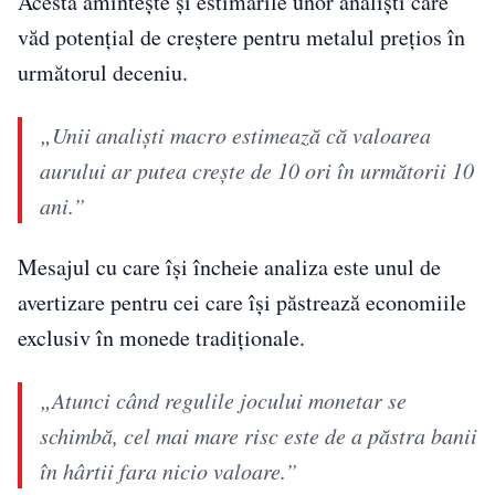
Acesta amintește și estimările unor analiști care
văd potențial de creștere pentru metalul prețios în
următorul deceniu.
„Unii analiști macro estimează că valoarea
aurului ar putea crește de 10 ori în următorii 10
ani.”
Mesajul cu care își încheie analiza este unul de
avertizare pentru cei care își păstrează economiile
exclusiv în monede tradiționale.
„Atunci când regulile jocului monetar se
schimbă, cel mai mare risc este de a păstra banii
în hârtii fara nicio valoare.”