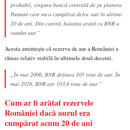
probabil, singura bancă centrală de pe planeta
Pamant care nu a cumpărat deloc aur în ultimii
20 de ani. Din contră, balanța arată ca BNR a
vandut aur.”
Acesta amintește că rezerva de aur a României a
rămas relativ stabilă în ultimele două decenii.
„În mai 2006, BNR deținea 105 tone de aur. În
mai 2026, BNR are 103,6 tone de aur.”
Cum ar fi arătat rezervele
României dacă aurul era
cumpărat acum 20 de ani