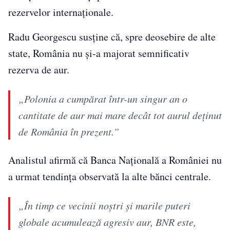
rezervelor internaționale.
Radu Georgescu susține că, spre deosebire de alte
state, România nu și-a majorat semnificativ
rezerva de aur.
„Polonia a cumpărat într-un singur an o
cantitate de aur mai mare decât tot aurul deținut
de România în prezent.”
Analistul afirmă că Banca Națională a României nu
a urmat tendința observată la alte bănci centrale.
„În timp ce vecinii noștri și marile puteri
globale acumulează agresiv aur, BNR este,