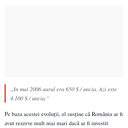
„In mai 2006 aurul era 650 $ / uncia. Azi este
4.100 $ / uncia.”
Pe baza acestei evoluții, el susține că România ar fi
avut rezerve mult mai mari dacă ar fi investit