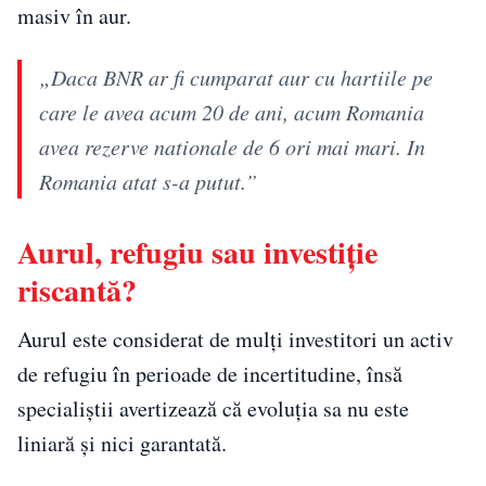
masiv în aur.
„Daca BNR ar fi cumparat aur cu hartiile pe
care le avea acum 20 de ani, acum Romania
avea rezerve nationale de 6 ori mai mari. In
Romania atat s-a putut.”
Aurul, refugiu sau investiție
riscantă?
Aurul este considerat de mulți investitori un activ
de refugiu în perioade de incertitudine, însă
specialiștii avertizează că evoluția sa nu este
liniară și nici garantată.