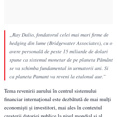
„Ray Dalio, fondatorul celei mai mari firme de
hedging din lume (Bridgewater Associates), cu o
avere personală de peste 15 miliarde de dolari
spune ca sistemul monetar de pe planeta Pământ
se va schimba fundamental in urmatorii ani. Si
ca planeta Pamant va reveni la etalonul aur.”
Tema revenirii aurului în centrul sistemului
financiar internațional este dezbătută de mai mulți
economiști și investitori, mai ales în contextul
creșterii datoriei publice la nivel mondial și al