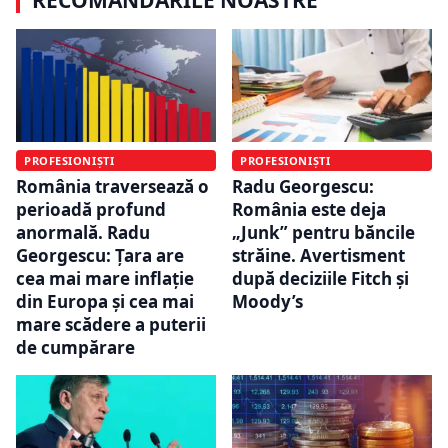
PROFESIONIȘTI
PROFESIONIȘTI
România traversează o
Radu Georgescu:
perioadă profund
România este deja
anormală. Radu
„Junk” pentru băncile
Georgescu: Țara are
străine. Avertisment
cea mai mare inflație
după deciziile Fitch și
din Europa și cea mai
Moody’s
mare scădere a puterii
de cumpărare