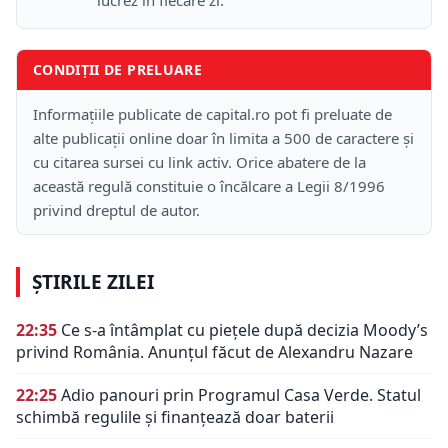
lucrez în fiecare zi.
CONDIȚII DE PRELUARE
Informațiile publicate de capital.ro pot fi preluate de
alte publicații online doar în limita a 500 de caractere și
cu citarea sursei cu link activ. Orice abatere de la
această regulă constituie o încălcare a Legii 8/1996
privind dreptul de autor.
ȘTIRILE ZILEI
22:35
Ce s-a întâmplat cu piețele după decizia Moody’s
privind România. Anunțul făcut de Alexandru Nazare
22:25
Adio panouri prin Programul Casa Verde. Statul
schimbă regulile și finanțează doar baterii