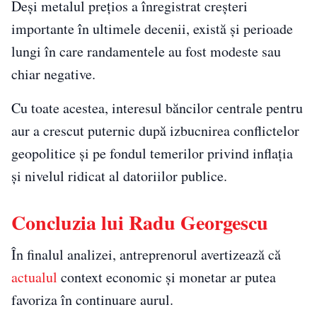
Deși metalul prețios a înregistrat creșteri
importante în ultimele decenii, există și perioade
lungi în care randamentele au fost modeste sau
chiar negative.
Cu toate acestea, interesul băncilor centrale pentru
aur a crescut puternic după izbucnirea conflictelor
geopolitice și pe fondul temerilor privind inflația
și nivelul ridicat al datoriilor publice.
Concluzia lui Radu Georgescu
În finalul analizei, antreprenorul avertizează că
actualul
context economic și monetar ar putea
favoriza în continuare aurul.