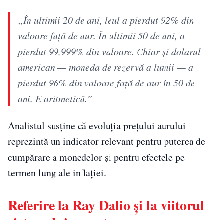
„În ultimii 20 de ani, leul a pierdut 92% din
valoare față de aur. În ultimii 50 de ani, a
pierdut 99,999% din valoare. Chiar și dolarul
american — moneda de rezervă a lumii — a
pierdut 96% din valoare față de aur în 50 de
ani. E aritmetică.”
Analistul susține că evoluția prețului aurului
reprezintă un indicator relevant pentru puterea de
cumpărare a monedelor și pentru efectele pe
termen lung ale inflației.
Referire la Ray Dalio și la viitorul