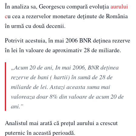
În analiza sa, Georgescu compară evoluția
aurului
c
u cea a rezervelor monetare deținute de România
în urmă cu două decenii.
Potrivit acestuia, în mai 2006 BNR deținea rezerve
în lei în valoare de aproximativ 28 de miliarde.
„Acum 20 de ani, In mai 2006, BNR deținea
rezerve de bani ( hartii) în sumă de 28 de
miliarde de lei. Astazi aceasta suma mai
valoreaza doar 8% din valoare de acum 20 de
ani.”
Analistul mai arată că prețul aurului a crescut
puternic în această perioadă.