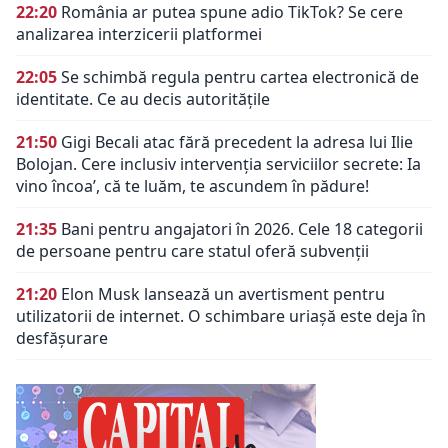
22:20
România ar putea spune adio TikTok? Se cere
analizarea interzicerii platformei
22:05
Se schimbă regula pentru cartea electronică de
identitate. Ce au decis autoritățile
21:50
Gigi Becali atac fără precedent la adresa lui Ilie
Bolojan. Cere inclusiv intervenția serviciilor secrete: Ia
vino încoa’, că te luăm, te ascundem în pădure!
21:35
Bani pentru angajatori în 2026. Cele 18 categorii
de persoane pentru care statul oferă subvenții
21:20
Elon Musk lansează un avertisment pentru
utilizatorii de internet. O schimbare uriașă este deja în
desfășurare