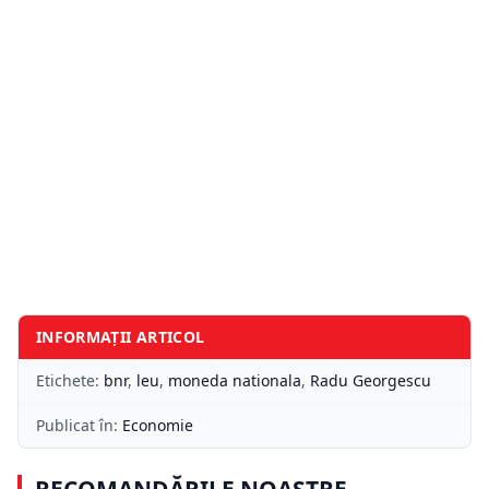
INFORMAȚII ARTICOL
Etichete:
bnr
,
leu
,
moneda nationala
,
Radu Georgescu
Publicat în:
Economie
RECOMANDĂRILE NOASTRE