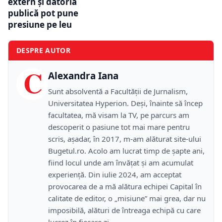
extern și datoria
publică pot pune
presiune pe leu
DESPRE AUTOR
C
Alexandra Iana
Sunt absolventă a Facultății de Jurnalism,
Universitatea Hyperion. Deși, înainte să încep
facultatea, mă visam la TV, pe parcurs am
descoperit o pasiune tot mai mare pentru
scris, așadar, în 2017, m-am alăturat site-ului
Bugetul.ro. Acolo am lucrat timp de șapte ani,
fiind locul unde am învățat și am acumulat
experiență. Din iulie 2024, am acceptat
provocarea de a mă alătura echipei Capital în
calitate de editor, o „misiune” mai grea, dar nu
imposibilă, alături de întreaga echipă cu care