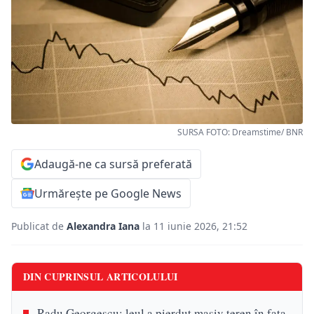
SURSA FOTO: Dreamstime/ BNR
Adaugă-ne ca sursă preferată
Urmărește pe Google News
Publicat de
Alexandra Iana
la 11 iunie 2026, 21:52
DIN CUPRINSUL ARTICOLULUI
Radu Georgescu: leul a pierdut masiv teren în fața