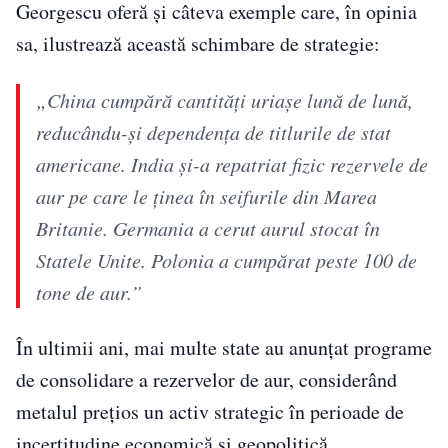
Georgescu oferă și câteva exemple care, în opinia
sa, ilustrează această schimbare de strategie:
„China cumpără cantități uriașe lună de lună,
reducându-și dependența de titlurile de stat
americane. India și-a repatriat fizic rezervele de
aur pe care le ținea în seifurile din Marea
Britanie. Germania a cerut aurul stocat în
Statele Unite. Polonia a cumpărat peste 100 de
tone de aur.”
În ultimii ani, mai multe state au anunțat programe
de consolidare a rezervelor de aur, considerând
metalul prețios un activ strategic în perioade de
incertitudine economică și geopolitică.