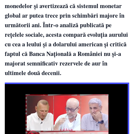
monedelor și avertizează că sistemul monetar
global ar putea trece prin schimbări majore în
următorii ani. Într-o analiză publicată pe
rețelele sociale, acesta compară evoluția aurului
cu cea a leului și a dolarului american și critică
faptul că Banca Națională a României nu și-a
majorat semnificativ rezervele de aur în
ultimele două decenii.