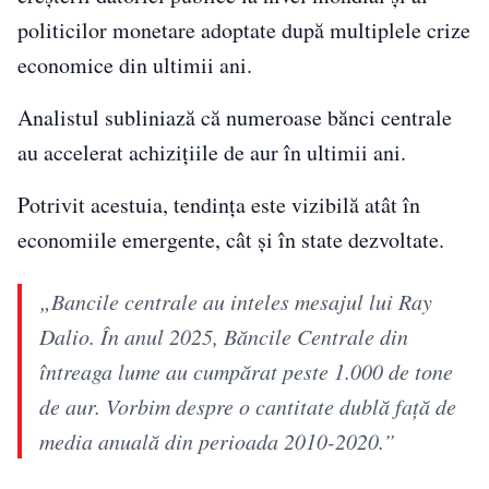
politicilor monetare adoptate după multiplele crize
economice din ultimii ani.
Analistul subliniază că numeroase bănci centrale
au accelerat achizițiile de aur în ultimii ani.
Potrivit acestuia, tendința este vizibilă atât în
economiile emergente, cât și în state dezvoltate.
„Bancile centrale au inteles mesajul lui Ray
Dalio. În anul 2025, Băncile Centrale din
întreaga lume au cumpărat peste 1.000 de tone
de aur. Vorbim despre o cantitate dublă față de
media anuală din perioada 2010-2020.”