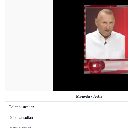
Monedă / Activ
Dolar australian
Dolar canadian
Franc elvețian