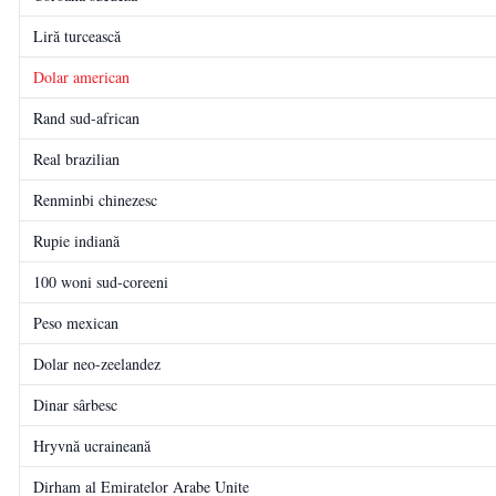
Liră turcească
Dolar american
Rand sud-african
Real brazilian
Renminbi chinezesc
Rupie indiană
100 woni sud-coreeni
Peso mexican
Dolar neo-zeelandez
Dinar sârbesc
Hryvnă ucraineană
Dirham al Emiratelor Arabe Unite