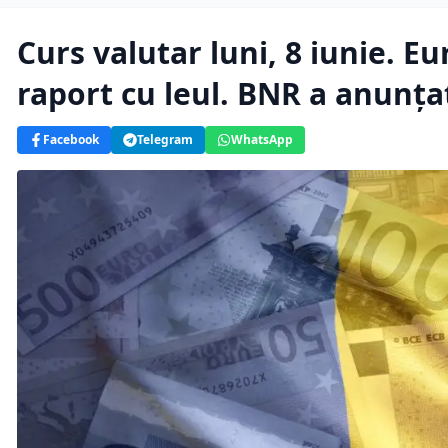
Curs valutar luni, 8 iunie. Eu
raport cu leul. BNR a anunțat 
Facebook
Telegram
WhatsApp