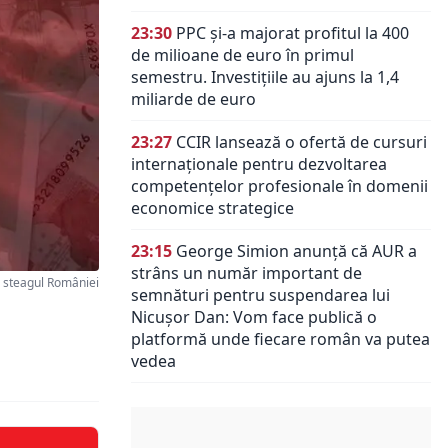
23:30
PPC și-a majorat profitul la 400
de milioane de euro în primul
semestru. Investițiile au ajuns la 1,4
miliarde de euro
23:27
CCIR lansează o ofertă de cursuri
internaționale pentru dezvoltarea
competențelor profesionale în domenii
economice strategice
23:15
George Simion anunță că AUR a
strâns un număr important de
 steagul României
semnături pentru suspendarea lui
Nicușor Dan: Vom face publică o
platformă unde fiecare român va putea
vedea