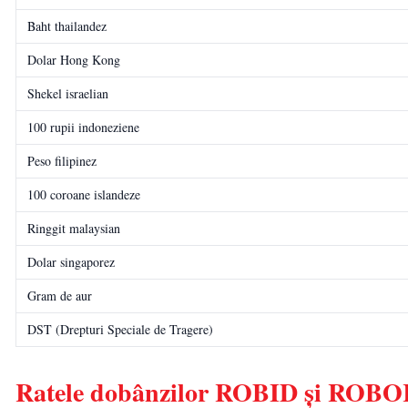
Baht thailandez
Dolar Hong Kong
Shekel israelian
100 rupii indoneziene
Peso filipinez
100 coroane islandeze
Ringgit malaysian
Dolar singaporez
Gram de aur
DST (Drepturi Speciale de Tragere)
Ratele dobânzilor ROBID și ROB