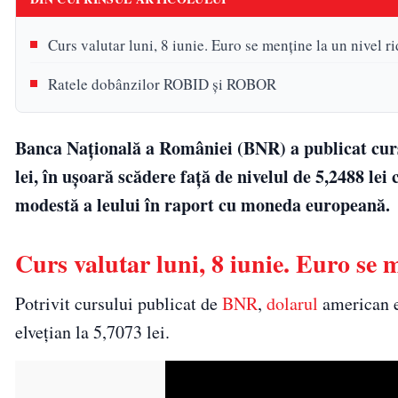
Curs valutar luni, 8 iunie. Euro se menține la un nivel ri
Ratele dobânzilor ROBID și ROBOR
Banca Națională a României (BNR) a publicat cursu
lei, în ușoară scădere față de nivelul de 5,2488 lei
modestă a leului în raport cu moneda europeană.
Curs valutar luni, 8 iunie. Euro se m
Potrivit cursului publicat de
BNR
,
dolarul
american es
elvețian la 5,7073 lei.