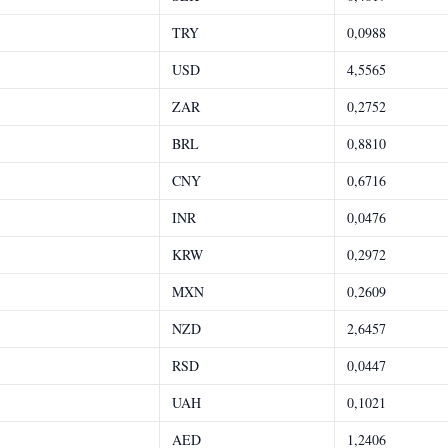
TRY
0,0988
USD
4,5565
ZAR
0,2752
BRL
0,8810
CNY
0,6716
INR
0,0476
KRW
0,2972
MXN
0,2609
NZD
2,6457
RSD
0,0447
UAH
0,1021
AED
1,2406