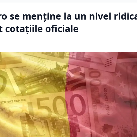
ro se menține la un nivel ridic
cotațiile oficiale