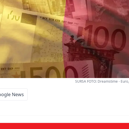
SURSA FOTO: Dreamstime - Euro,
oogle News