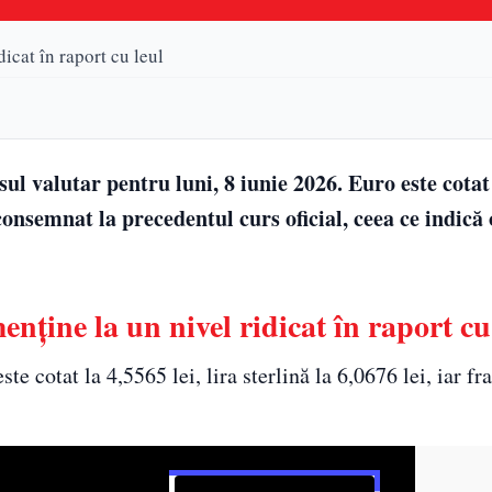
dicat în raport cu leul
l valutar pentru luni, 8 iunie 2026. Euro este cotat
 consemnat la precedentul curs oficial, ceea ce indică
enține la un nivel ridicat în raport cu
te cotat la 4,5565 lei, lira sterlină la 6,0676 lei, iar fr