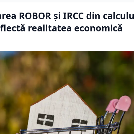
rea ROBOR și IRCC din calculu
reflectă realitatea economică