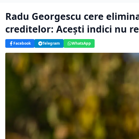
Radu Georgescu cere elimina
creditelor: Acești indici nu 
Facebook
Telegram
WhatsApp