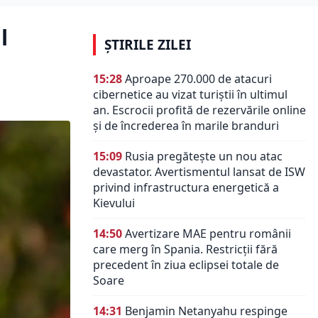
l
ȘTIRILE ZILEI
15:28
Aproape 270.000 de atacuri
cibernetice au vizat turiștii în ultimul
an. Escrocii profită de rezervările online
și de încrederea în marile branduri
15:09
Rusia pregătește un nou atac
devastator. Avertismentul lansat de ISW
privind infrastructura energetică a
Kievului
14:50
Avertizare MAE pentru românii
care merg în Spania. Restricții fără
precedent în ziua eclipsei totale de
Soare
14:31
Benjamin Netanyahu respinge