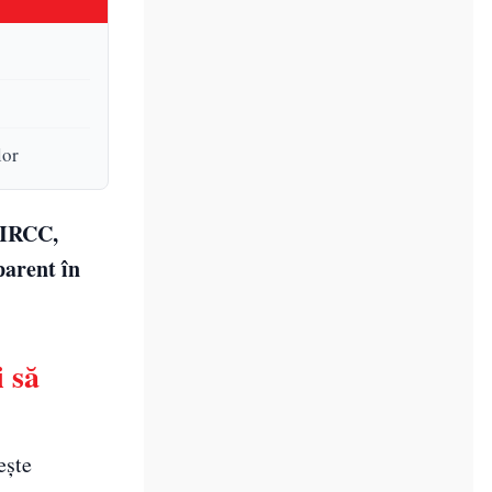
lor
 IRCC,
parent în
 să
ește