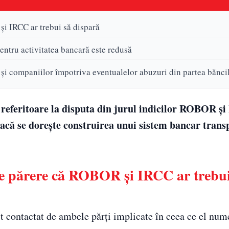
i IRCC ar trebui să dispară
entru activitatea bancară este redusă
 și companiilor împotriva eventualelor abuzuri din partea bănci
referitoare la disputa din jurul indicilor ROBOR și
acă se dorește construirea unui sistem bancar trans
e părere că ROBOR și IRCC ar trebui
st contactat de ambele părți implicate în ceea ce el num