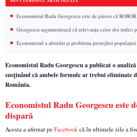
DIN CUPRINSUL ARTICOLULUI
Economistul Radu Georgescu este de părere că ROBOR ș
Georgescu argumentează că relevanța celor doi indici p
Economistul a abordat și problema protejării populației
Economistul Radu Georgescu a publicat o analiză 
susținând că ambele formule ar trebui eliminate d
România.
Economistul Radu Georgescu este d
dispară
Acesta a afirmat pe
Facebook
că în ultimele zile a fo