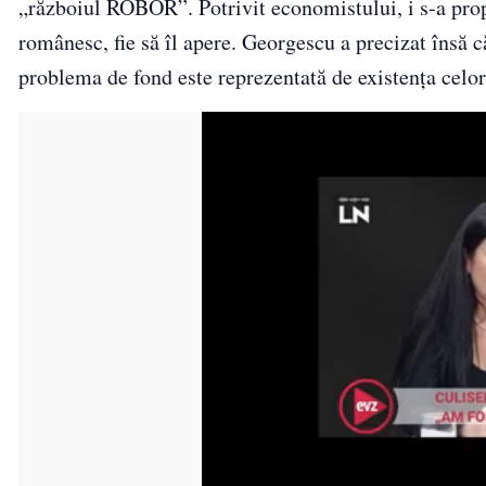
„războiul ROBOR”. Potrivit economistului, i s-a propu
românesc, fie să îl apere. Georgescu a precizat însă c
problema de fond este reprezentată de existența celor