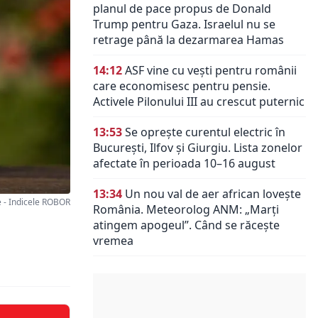
planul de pace propus de Donald
Trump pentru Gaza. Israelul nu se
retrage până la dezarmarea Hamas
14:12
ASF vine cu vești pentru românii
care economisesc pentru pensie.
Activele Pilonului III au crescut puternic
13:53
Se oprește curentul electric în
București, Ilfov și Giurgiu. Lista zonelor
afectate în perioada 10–16 august
13:34
Un nou val de aer african lovește
- Indicele ROBOR
România. Meteorolog ANM: „Marți
atingem apogeul”. Când se răcește
vremea