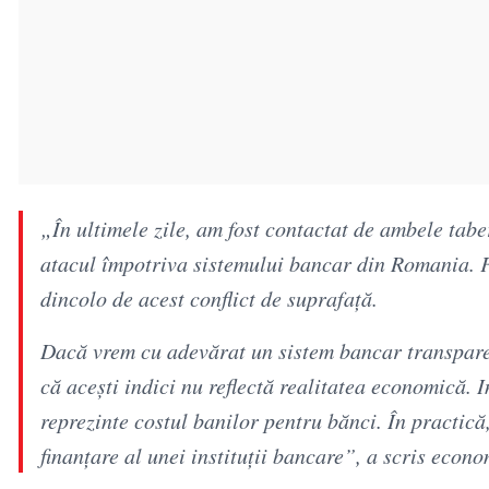
„În ultimele zile, am fost contactat de ambele tab
atacul împotriva sistemului bancar din Romania. Fie
dincolo de acest conflict de suprafață.
Dacă vrem cu adevărat un sistem bancar transpar
că acești indici nu reflectă realitatea economică. I
reprezinte costul banilor pentru bănci. În practică
finanțare al unei instituții bancare”, a scris econ