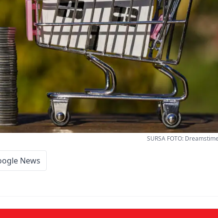
SURSA FOTO: Dreamstime 
oogle News