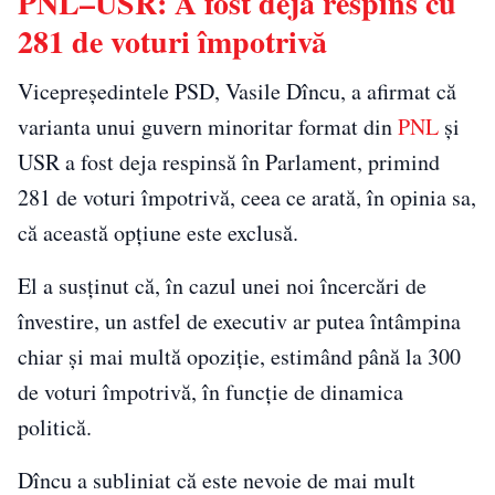
PNL–USR: A fost deja respins cu
281 de voturi împotrivă
Vicepreședintele PSD, Vasile Dîncu, a afirmat că
varianta unui guvern minoritar format din
PNL
și
USR a fost deja respinsă în Parlament, primind
281 de voturi împotrivă, ceea ce arată, în opinia sa,
că această opțiune este exclusă.
El a susținut că, în cazul unei noi încercări de
învestire, un astfel de executiv ar putea întâmpina
chiar și mai multă opoziție, estimând până la 300
de voturi împotrivă, în funcție de dinamica
politică.
Dîncu a subliniat că este nevoie de mai mult