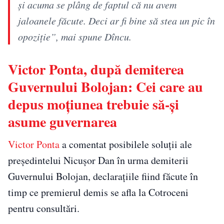
și acuma se plâng de faptul că nu avem
jaloanele făcute. Deci ar fi bine să stea un pic în
opoziție”, mai spune Dîncu.
Victor Ponta, după demiterea
Guvernului Bolojan: Cei care au
depus moțiunea trebuie să-și
asume guvernarea
Victor Ponta
a comentat posibilele soluții ale
președintelui Nicușor Dan în urma demiterii
Guvernului Bolojan, declarațiile fiind făcute în
timp ce premierul demis se afla la Cotroceni
pentru consultări.