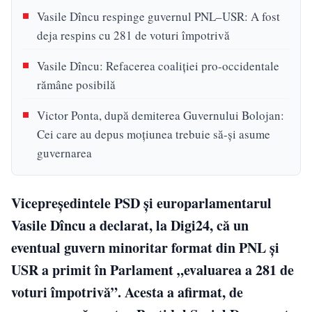
Vasile Dîncu respinge guvernul PNL–USR: A fost
deja respins cu 281 de voturi împotrivă
Vasile Dîncu: Refacerea coaliției pro-occidentale
rămâne posibilă
Victor Ponta, după demiterea Guvernului Bolojan:
Cei care au depus moțiunea trebuie să-și asume
guvernarea
Vicepreședintele PSD și europarlamentarul
Vasile Dîncu a declarat, la Digi24, că un
eventual guvern minoritar format din PNL și
USR a primit în Parlament „evaluarea a 281 de
voturi împotrivă”. Acesta a afirmat, de