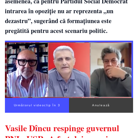
asemenea, că pentru Partidul Social Democrat
intrarea în opoziție nu ar reprezenta „un
dezastru”, sugerând că formațiunea este
pregătită pentru acest scenariu politic.
Următorul videoclip în 2
Anulează
Vasile Dîncu respinge guvernul