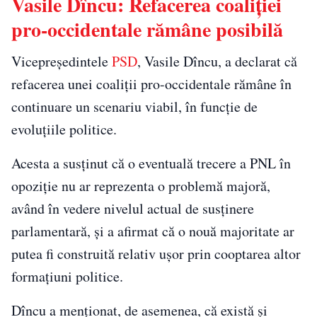
Vasile Dîncu: Refacerea coaliției
pro-occidentale rămâne posibilă
Vicepreședintele
PSD
, Vasile Dîncu, a declarat că
refacerea unei coaliții pro-occidentale rămâne în
continuare un scenariu viabil, în funcție de
evoluțiile politice.
Acesta a susținut că o eventuală trecere a PNL în
opoziție nu ar reprezenta o problemă majoră,
având în vedere nivelul actual de susținere
parlamentară, și a afirmat că o nouă majoritate ar
putea fi construită relativ ușor prin cooptarea altor
formațiuni politice.
Dîncu a menționat, de asemenea, că există și