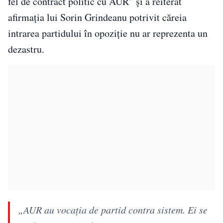
fel de contract politic cu AUR” și a reiterat
afirmația lui Sorin Grindeanu potrivit căreia
intrarea partidului în opoziție nu ar reprezenta un
dezastru.
„AUR au vocația de partid contra sistem. Ei se