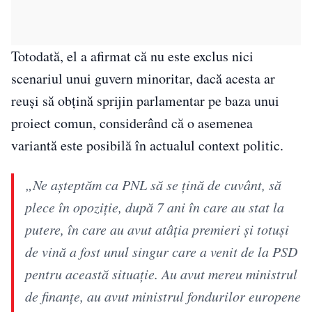
Totodată, el a afirmat că nu este exclus nici
scenariul unui guvern minoritar, dacă acesta ar
reuși să obțină sprijin parlamentar pe baza unui
proiect comun, considerând că o asemenea
variantă este posibilă în actualul context politic.
„Ne așteptăm ca PNL să se țină de cuvânt, să
plece în opoziție, după 7 ani în care au stat la
putere, în care au avut atâția premieri și totuși
de vină a fost unul singur care a venit de la PSD
pentru această situație. Au avut mereu ministrul
de finanțe, au avut ministrul fondurilor europene