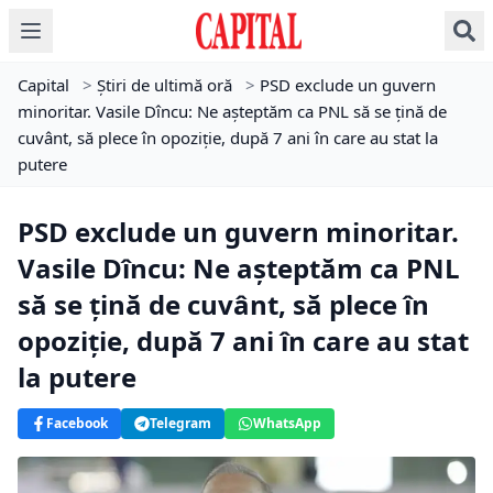
Capital
>
Știri de ultimă oră
>
PSD exclude un guvern
minoritar. Vasile Dîncu: Ne așteptăm ca PNL să se țină de
cuvânt, să plece în opoziție, după 7 ani în care au stat la
putere
PSD exclude un guvern minoritar.
Vasile Dîncu: Ne așteptăm ca PNL
să se țină de cuvânt, să plece în
opoziție, după 7 ani în care au stat
la putere
Facebook
Telegram
WhatsApp