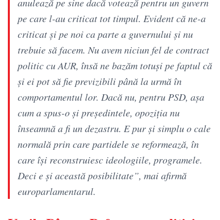
anulează pe sine dacă votează pentru un guvern
pe care l-au criticat tot timpul. Evident că ne-a
criticat și pe noi ca parte a guvernului și nu
trebuie să facem. Nu avem niciun fel de contract
politic cu AUR, însă ne bazăm totuși pe faptul că
și ei pot să fie previzibili până la urmă în
comportamentul lor. Dacă nu, pentru PSD, așa
cum a spus-o și președintele, opoziția nu
înseamnă a fi un dezastru. E pur și simplu o cale
normală prin care partidele se reformează, în
care își reconstruiesc ideologiile, programele.
Deci e și această posibilitate”, mai afirmă
europarlamentarul.