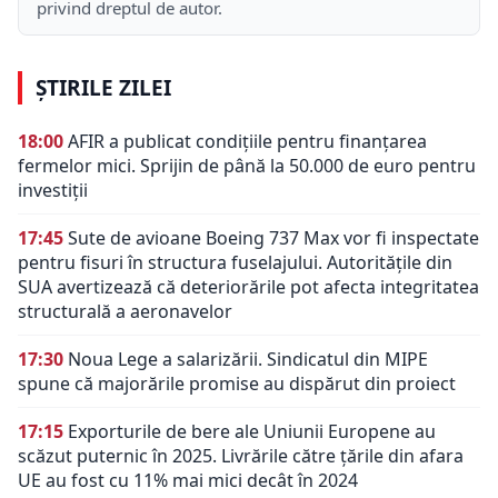
privind dreptul de autor.
ȘTIRILE ZILEI
18:00
AFIR a publicat condițiile pentru finanțarea
fermelor mici. Sprijin de până la 50.000 de euro pentru
investiții
17:45
Sute de avioane Boeing 737 Max vor fi inspectate
pentru fisuri în structura fuselajului. Autoritățile din
SUA avertizează că deteriorările pot afecta integritatea
structurală a aeronavelor
17:30
Noua Lege a salarizării. Sindicatul din MIPE
spune că majorările promise au dispărut din proiect
17:15
Exporturile de bere ale Uniunii Europene au
scăzut puternic în 2025. Livrările către țările din afara
UE au fost cu 11% mai mici decât în 2024