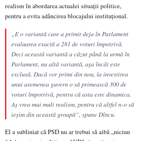
realism în abordarea actualei situații politice,
pentru a evita adâncirea blocajului instituțional.
„E o variantă care a primit deja în Parlament
evaluarea exactă a 281 de voturi împotrivă.
Deci această variantă a căzut până la urmă în
Parlament, nu altă variantă, așa încât este
exclusă. Dacă vor primi din nou, la investirea
unui asemenea guvern o să primească 300 de
voturi împotrivă, pentru că asta este dinamica.
Aș vrea mai mult realism, pentru că altfel n-o să
ieșim din această groapă”, spune Dîncu.
El a subliniat că PSD nu ar trebui să aibă „niciun