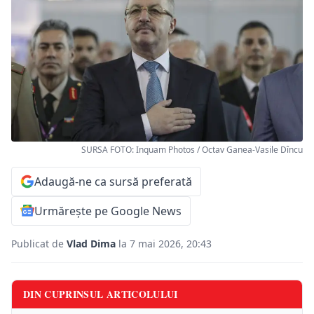
SURSA FOTO: Inquam Photos / Octav Ganea-Vasile Dîncu
Adaugă-ne ca sursă preferată
Urmărește pe Google News
Publicat de
Vlad Dima
la 7 mai 2026, 20:43
DIN CUPRINSUL ARTICOLULUI