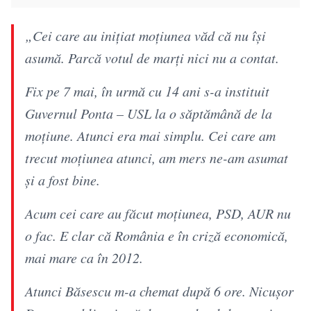
„Cei care au inițiat moțiunea văd că nu își
asumă. Parcă votul de marți nici nu a contat.
Fix pe 7 mai, în urmă cu 14 ani s-a instituit
Guvernul Ponta – USL la o săptămână de la
moțiune. Atunci era mai simplu. Cei care am
trecut moțiunea atunci, am mers ne-am asumat
și a fost bine.
Acum cei care au făcut moțiunea, PSD, AUR nu
o fac. E clar că România e în criză economică,
mai mare ca în 2012.
Atunci Băsescu m-a chemat după 6 ore. Nicușor