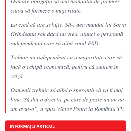
Dan are obligația să dea mandatul de premier
cuiva să formeze o majoritate.
Eu cred că are soluție. Să-i dea mandat lui Sorin
Grindeanu sau dacă nu vrea, atunci o persoană
independentă care să aibă votul PSD
Trebuie un independent cu o majoritate care să
facă o echipă economică, pentru că suntem în
criză.
Oamenii trebuie să aibă o speranță că va fi mai
bine. Să dai o direcție pe care de peste un an nu
am avut-o”, a spus Victor Ponta la România TV.
INFORMAȚII ARTICOL