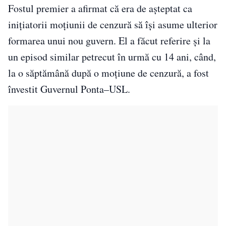
Fostul premier a afirmat că era de așteptat ca
inițiatorii moțiunii de cenzură să își asume ulterior
formarea unui nou guvern. El a făcut referire și la
un episod similar petrecut în urmă cu 14 ani, când,
la o săptămână după o moțiune de cenzură, a fost
învestit Guvernul Ponta–USL.