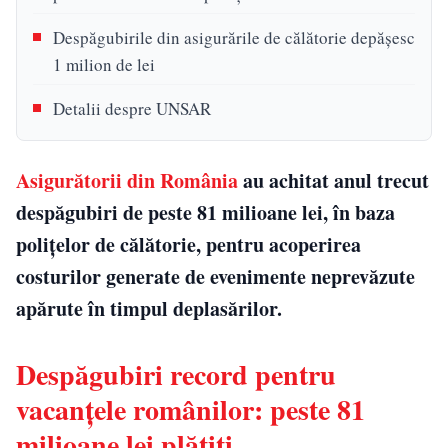
Despăgubirile din asigurările de călătorie depășesc
1 milion de lei
Detalii despre UNSAR
Asigurătorii din România
au achitat anul trecut
despăgubiri de peste 81 milioane lei, în baza
polițelor de călătorie, pentru acoperirea
costurilor generate de evenimente neprevăzute
apărute în timpul deplasărilor.
Despăgubiri record pentru
vacanțele românilor: peste 81
milioane lei plătiți