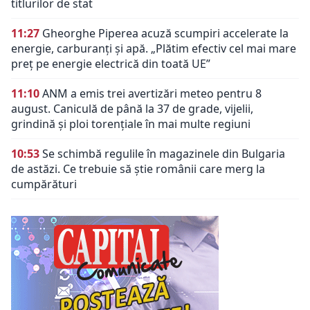
titlurilor de stat
11:27
Gheorghe Piperea acuză scumpiri accelerate la
energie, carburanți și apă. „Plătim efectiv cel mai mare
preț pe energie electrică din toată UE”
11:10
ANM a emis trei avertizări meteo pentru 8
august. Caniculă de până la 37 de grade, vijelii,
grindină și ploi torențiale în mai multe regiuni
10:53
Se schimbă regulile în magazinele din Bulgaria
de astăzi. Ce trebuie să știe românii care merg la
cumpărături