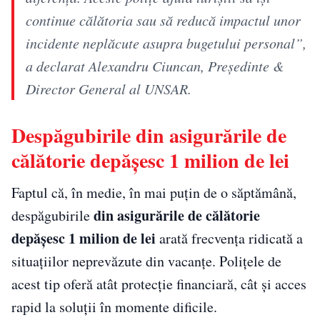
continue călătoria sau să reducă impactul unor
incidente neplăcute asupra bugetului personal”,
a declarat Alexandru Ciuncan, Președinte &
Director General al UNSAR.
Despăgubirile din asigurările de
călătorie depășesc 1 milion de lei
Faptul că, în medie, în mai puțin de o săptămână,
din asigurările de călătorie
despăgubirile
depășesc 1 milion de lei
arată frecvența ridicată a
situațiilor neprevăzute din vacanțe. Polițele de
acest tip oferă atât protecție financiară, cât și acces
rapid la soluții în momente dificile.