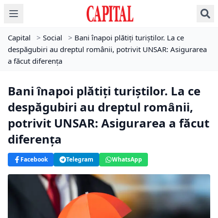
Capital
>
Social
>
Bani înapoi plătiți turiștilor. La ce
despăgubiri au dreptul românii, potrivit UNSAR: Asigurarea
a făcut diferența
Bani înapoi plătiți turiștilor. La ce
despăgubiri au dreptul românii,
potrivit UNSAR: Asigurarea a făcut
diferența
Facebook
Telegram
WhatsApp