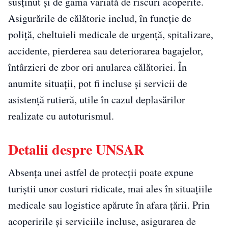
susținut și de gama variată de riscuri acoperite.
Asigurările de călătorie includ, în funcție de
poliță, cheltuieli medicale de urgență, spitalizare,
accidente, pierderea sau deteriorarea bagajelor,
întârzieri de zbor ori anularea călătoriei. În
anumite situații, pot fi incluse și servicii de
asistență rutieră, utile în cazul deplasărilor
realizate cu autoturismul.
Detalii despre UNSAR
Absența unei astfel de protecții poate expune
turiștii unor costuri ridicate, mai ales în situațiile
medicale sau logistice apărute în afara țării. Prin
acoperirile și serviciile incluse, asigurarea de