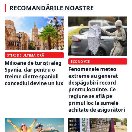
RECOMANDĂRILE NOASTRE
ȘTIRI DE ULTIMĂ ORĂ
ECONOMIE
Milioane de turiști aleg
Fenomenele meteo
Spania, dar pentru o
extreme au generat
treime dintre spanioli
despăgubiri record
concediul devine un lux
pentru locuințe. Ce
regiune se află pe
primul loc la sumele
achitate de asigurători