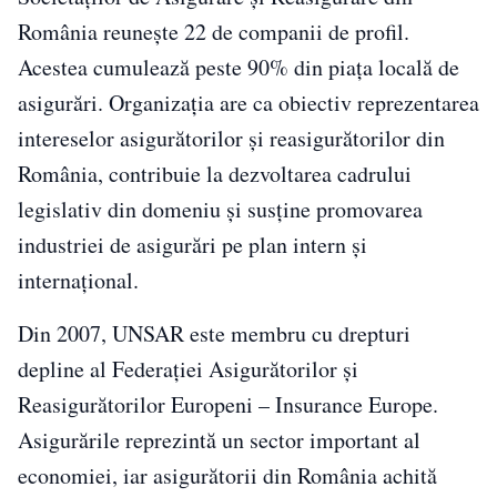
România reunește 22 de companii de profil.
Acestea cumulează peste 90% din piața locală de
asigurări. Organizația are ca obiectiv reprezentarea
intereselor asigurătorilor și reasigurătorilor din
România, contribuie la dezvoltarea cadrului
legislativ din domeniu și susține promovarea
industriei de asigurări pe plan intern și
internațional.
Din 2007, UNSAR este membru cu drepturi
depline al Federației Asigurătorilor și
Reasigurătorilor Europeni – Insurance Europe.
Asigurările reprezintă un sector important al
economiei, iar asigurătorii din România achită