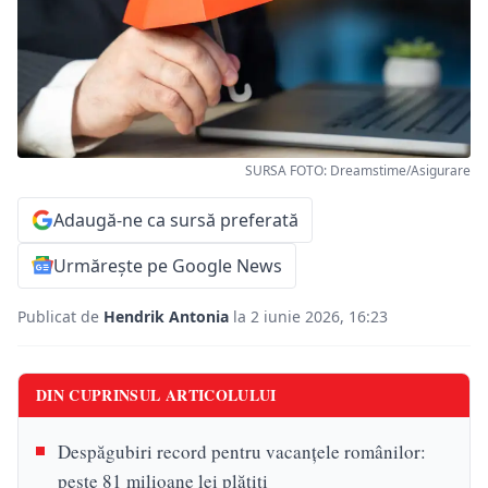
SURSA FOTO: Dreamstime/Asigurare
Adaugă-ne ca sursă preferată
Urmărește pe Google News
Publicat de
Hendrik Antonia
la 2 iunie 2026, 16:23
DIN CUPRINSUL ARTICOLULUI
Despăgubiri record pentru vacanțele românilor:
peste 81 milioane lei plătiți