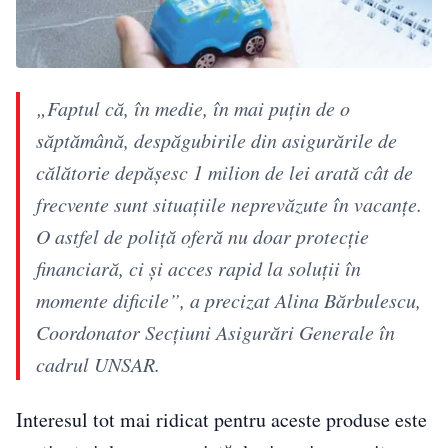
„Faptul că, în medie, în mai puțin de o
săptămână, despăgubirile din asigurările de
călătorie depășesc 1 milion de lei arată cât de
frecvente sunt situațiile neprevăzute în vacanțe.
O astfel de poliță oferă nu doar protecție
financiară, ci și acces rapid la soluții în
momente dificile”, a precizat Alina Bărbulescu,
Coordonator Secțiuni Asigurări Generale în
cadrul UNSAR.
Interesul tot mai ridicat pentru aceste produse este