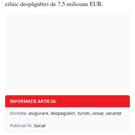
zilnic despăgubiri de 7,5 milioane EUR.
INFORMAȚII ARTICOL
Etichete:
asigurare
,
despagubiri
,
turisti
,
unsar
,
vacanțe
Publicat în:
Social