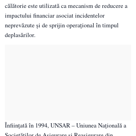
călătorie este utilizată ca mecanism de reducere a
impactului financiar asociat incidentelor
neprevăzute și de sprijin operațional în timpul
deplasărilor.
Înființată în 1994, UNSAR – Uniunea Națională a
Societăților de Asigurare și Reasigurare din