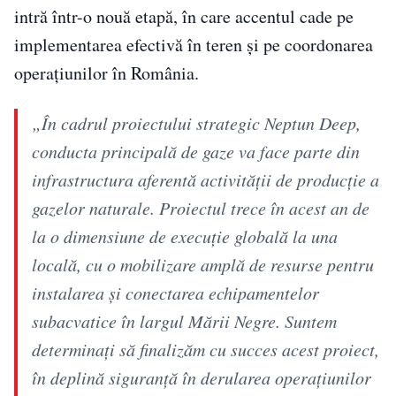
intră într-o nouă etapă, în care accentul cade pe
implementarea efectivă în teren și pe coordonarea
operațiunilor în România.
„În cadrul proiectului strategic Neptun Deep,
conducta principală de gaze va face parte din
infrastructura aferentă activității de producție a
gazelor naturale. Proiectul trece în acest an de
la o dimensiune de execuție globală la una
locală, cu o mobilizare amplă de resurse pentru
instalarea și conectarea echipamentelor
subacvatice în largul Mării Negre. Suntem
determinați să finalizăm cu succes acest proiect,
în deplină siguranță în derularea operațiunilor