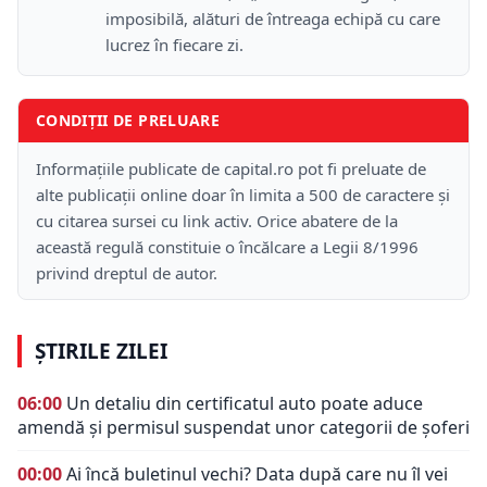
imposibilă, alături de întreaga echipă cu care
lucrez în fiecare zi.
CONDIȚII DE PRELUARE
Informațiile publicate de capital.ro pot fi preluate de
alte publicații online doar în limita a 500 de caractere și
cu citarea sursei cu link activ. Orice abatere de la
această regulă constituie o încălcare a Legii 8/1996
privind dreptul de autor.
ȘTIRILE ZILEI
06:00
Un detaliu din certificatul auto poate aduce
amendă și permisul suspendat unor categorii de șoferi
00:00
Ai încă buletinul vechi? Data după care nu îl vei