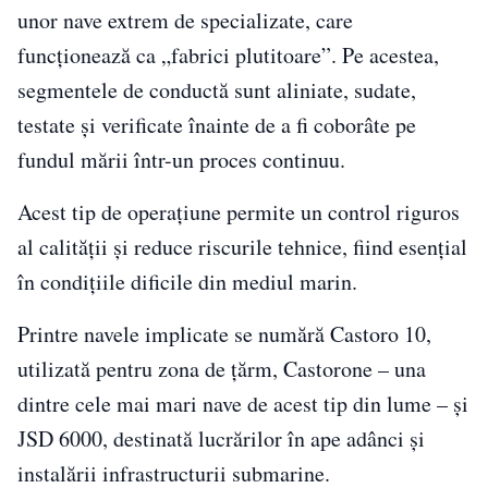
unor nave extrem de specializate, care
funcționează ca „fabrici plutitoare”. Pe acestea,
segmentele de conductă sunt aliniate, sudate,
testate și verificate înainte de a fi coborâte pe
fundul mării într-un proces continuu.
Acest tip de operațiune permite un control riguros
al calității și reduce riscurile tehnice, fiind esențial
în condițiile dificile din mediul marin.
Printre navele implicate se numără Castoro 10,
utilizată pentru zona de țărm, Castorone – una
dintre cele mai mari nave de acest tip din lume – și
JSD 6000, destinată lucrărilor în ape adânci și
instalării infrastructurii submarine.