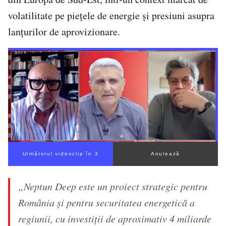
volatilitate pe piețele de energie și presiuni asupra
lanțurilor de aprovizionare.
Următorul videoclip în 2
Anulează
„Neptun Deep este un proiect strategic pentru
România și pentru securitatea energetică a
regiunii, cu investiții de aproximativ 4 miliarde