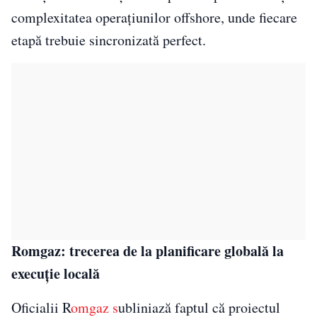
complexitatea operațiunilor offshore, unde fiecare
etapă trebuie sincronizată perfect.
Romgaz: trecerea de la planificare globală la
execuție locală
Oficialii R
omgaz s
ubliniază faptul că proiectul