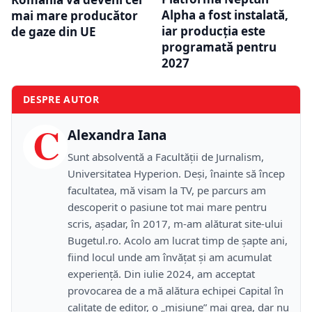
Alpha a fost instalată,
mai mare producător
iar producția este
de gaze din UE
programată pentru
2027
DESPRE AUTOR
C
Alexandra Iana
Sunt absolventă a Facultății de Jurnalism,
Universitatea Hyperion. Deși, înainte să încep
facultatea, mă visam la TV, pe parcurs am
descoperit o pasiune tot mai mare pentru
scris, așadar, în 2017, m-am alăturat site-ului
Bugetul.ro. Acolo am lucrat timp de șapte ani,
fiind locul unde am învățat și am acumulat
experiență. Din iulie 2024, am acceptat
provocarea de a mă alătura echipei Capital în
calitate de editor, o „misiune” mai grea, dar nu