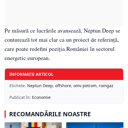
Pe măsură ce lucrările avansează, Neptun Deep se
conturează tot mai clar ca un proiect de referință,
care poate redefini poziția României în sectorul
energetic european.
INFORMAȚII ARTICOL
Etichete:
Neptun Deep
,
offshore
,
omv petrom
,
romgaz
Publicat în:
Economie
RECOMANDĂRILE NOASTRE