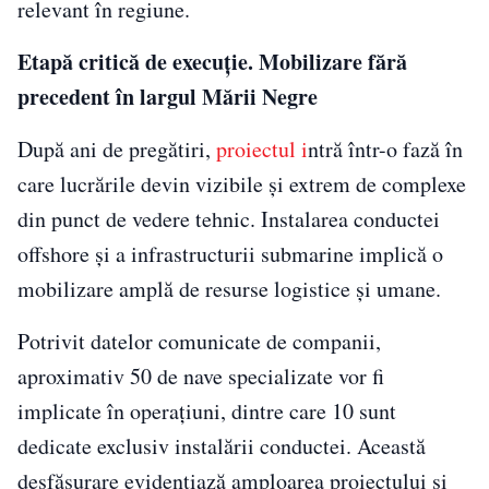
relevant în regiune.
Etapă critică de execuție. Mobilizare fără
precedent în largul Mării Negre
După ani de pregătiri,
proiectul i
ntră într-o fază în
care lucrările devin vizibile și extrem de complexe
din punct de vedere tehnic. Instalarea conductei
offshore și a infrastructurii submarine implică o
mobilizare amplă de resurse logistice și umane.
Potrivit datelor comunicate de companii,
aproximativ 50 de nave specializate vor fi
implicate în operațiuni, dintre care 10 sunt
dedicate exclusiv instalării conductei. Această
desfășurare evidențiază amploarea proiectului și