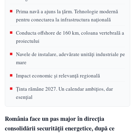
Prima navă a ajuns la țărm. Tehnologie modernă
pentru conectarea la infrastructura națională
Conducta offshore de 160 km, coloana vertebrală a
proiectului
Navele de instalare, adevărate unități industriale pe
mare
Impact economic și relevanță regională
Ținta rămâne 2027. Un calendar ambițios, dar
esențial
România face un pas major în direcția
consolidării securității energetice, după ce