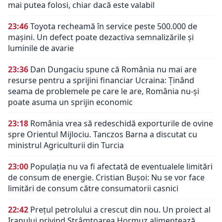
mai putea folosi, chiar dacă este valabil
23:46
Toyota recheamă în service peste 500.000 de
mașini. Un defect poate dezactiva semnalizările și
luminile de avarie
23:36
Dan Dungaciu spune că România nu mai are
resurse pentru a sprijini financiar Ucraina: Ținând
seama de problemele pe care le are, România nu-și
poate asuma un sprijin economic
23:18
România vrea să redeschidă exporturile de ovine
spre Orientul Mijlociu. Tanczos Barna a discutat cu
ministrul Agriculturii din Turcia
23:00
Populația nu va fi afectată de eventualele limitări
de consum de energie. Cristian Bușoi: Nu se vor face
limitări de consum către consumatorii casnici
22:42
Prețul petrolului a crescut din nou. Un proiect al
Iranului privind Strâmtoarea Hormuz alimentează