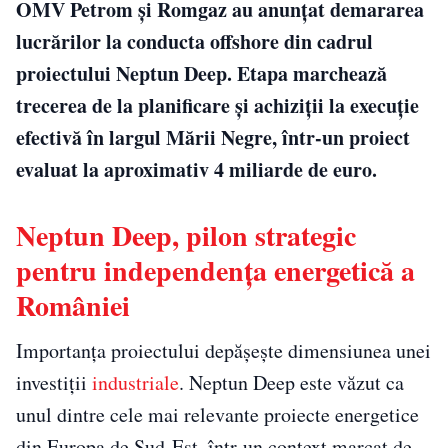
OMV Petrom și Romgaz au anunțat demararea
lucrărilor la conducta offshore din cadrul
proiectului Neptun Deep. Etapa marchează
trecerea de la planificare și achiziții la execuție
efectivă în largul Mării Negre, într-un proiect
evaluat la aproximativ 4 miliarde de euro.
Neptun Deep, pilon strategic
pentru independența energetică a
României
Importanța proiectului depășește dimensiunea unei
investiții
industriale
. Neptun Deep este văzut ca
unul dintre cele mai relevante proiecte energetice
din Europa de Sud-Est, într-un context marcat de