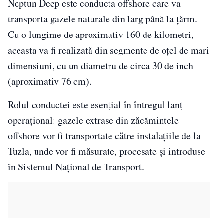
Neptun Deep este conducta offshore care va
transporta gazele naturale din larg până la țărm.
Cu o lungime de aproximativ 160 de kilometri,
aceasta va fi realizată din segmente de oțel de mari
dimensiuni, cu un diametru de circa 30 de inch
(aproximativ 76 cm).
Rolul conductei este esențial în întregul lanț
operațional: gazele extrase din zăcămintele
offshore vor fi transportate către instalațiile de la
Tuzla, unde vor fi măsurate, procesate și introduse
în Sistemul Național de Transport.