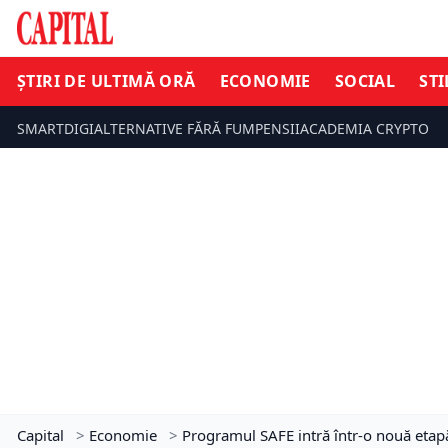
ȘTIRI DE ULTIMĂ ORĂ
ECONOMIE
SOCIAL
STI
SMARTDIGI
ALTERNATIVE FĂRĂ FUM
PENSII
ACADEMIA CRYPTO
Capital
>
Economie
>
Programul SAFE intră într-o nouă etap