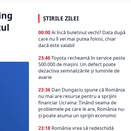
ing
ȘTIRILE ZILEI
tul
00:00
Ai încă buletinul vechi? Data după
care nu îl vei mai putea folosi, chiar
dacă este valabil
23:46
Toyota recheamă în service peste
500.000 de mașini. Un defect poate
dezactiva semnalizările și luminile de
avarie
23:36
Dan Dungaciu spune că România
nu mai are resurse pentru a sprijini
financiar Ucraina: Ținând seama de
problemele pe care le are, România nu-
și poate asuma un sprijin economic
23:18
România vrea să redeschidă