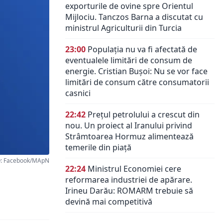
exporturile de ovine spre Orientul
Mijlociu. Tanczos Barna a discutat cu
ministrul Agriculturii din Turcia
23:00
Populația nu va fi afectată de
eventualele limitări de consum de
energie. Cristian Bușoi: Nu se vor face
limitări de consum către consumatorii
casnici
22:42
Prețul petrolului a crescut din
nou. Un proiect al Iranului privind
Strâmtoarea Hormuz alimentează
temerile din piață
: Facebook/MApN
22:24
Ministrul Economiei cere
reformarea industriei de apărare.
Irineu Darău: ROMARM trebuie să
devină mai competitivă