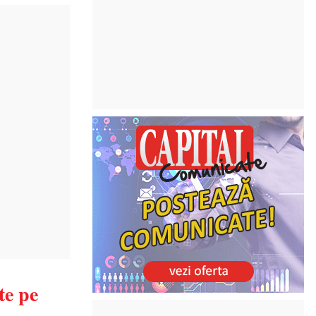
te pe