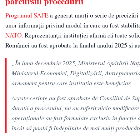
parcursul procedurii
Programul SAFE
a generat marți o serie de precizări
unor informații privind modul în care au fost stabili
NATO.
Reprezentanții instituției afirmă că toate sol
României au fost aprobate la finalul anului 2025 și 
„În luna decembrie 2025, Ministerul Apărării Naţi
Ministerul Economiei, Digitalizării, Antreprenoria
armament pentru care instituţia este beneficiar.
Aceste cerinţe au fost aprobate de Consiliul de S
durată a procesului, nu au suferit nicio modificar
operaţionale au fost formulate exclusiv în funcţie 
încât să poată fi îndeplinite de mai mulţi producăto