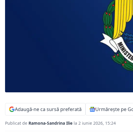
Adaugă-ne ca sursă preferată
Urmărește pe G
Publicat de
Ramona-Sandrina Ilie
la 2 iunie 2026, 15:24