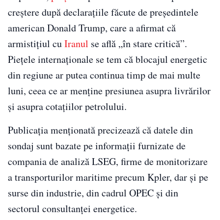
creștere după declarațiile făcute de președintele
american Donald Trump, care a afirmat că
armistițiul cu
Iranul
se află „în stare critică”.
Piețele internaționale se tem că blocajul energetic
din regiune ar putea continua timp de mai multe
luni, ceea ce ar menține presiunea asupra livrărilor
și asupra cotațiilor petrolului.
Publicația menționată precizează că datele din
sondaj sunt bazate pe informații furnizate de
compania de analiză LSEG, firme de monitorizare
a transporturilor maritime precum Kpler, dar și pe
surse din industrie, din cadrul OPEC și din
sectorul consultanței energetice.