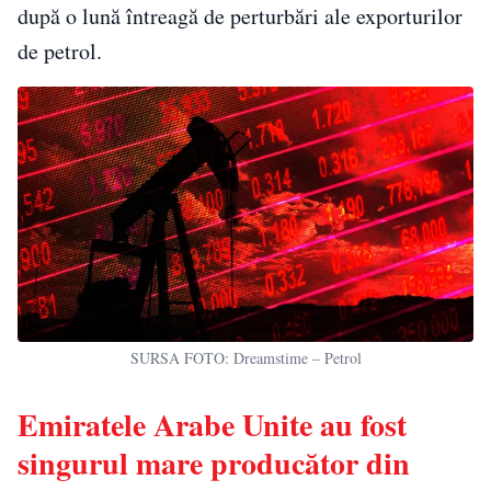
după o lună întreagă de perturbări ale exporturilor
de petrol.
SURSA FOTO: Dreamstime – Petrol
Emiratele Arabe Unite au fost
singurul mare producător din