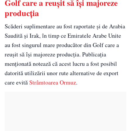
Golf care a reușit să își majoreze
producția
Scăderi suplimentare au fost raportate și de Arabia
Saudită și Irak, în timp ce Emiratele Arabe Unite
au fost singurul mare producător din Golf care a
reușit să își majoreze producția. Publicația
menționată notează că acest lucru a fost posibil
datorită utilizării unor rute alternative de export
care evită
Strâmtoarea Ormuz
.