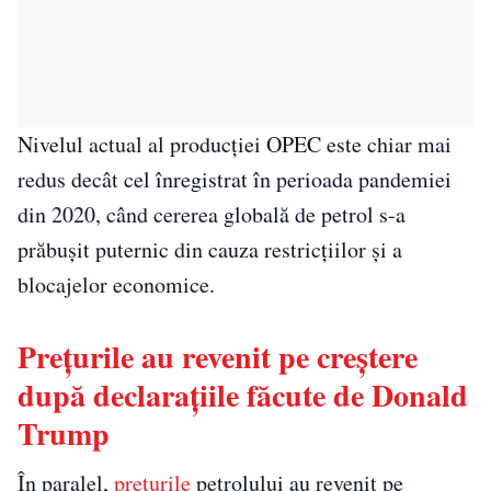
Nivelul actual al producției OPEC este chiar mai
redus decât cel înregistrat în perioada pandemiei
din 2020, când cererea globală de petrol s-a
prăbușit puternic din cauza restricțiilor și a
blocajelor economice.
Prețurile au revenit pe creștere
după declarațiile făcute de Donald
Trump
În paralel,
prețurile
petrolului au revenit pe