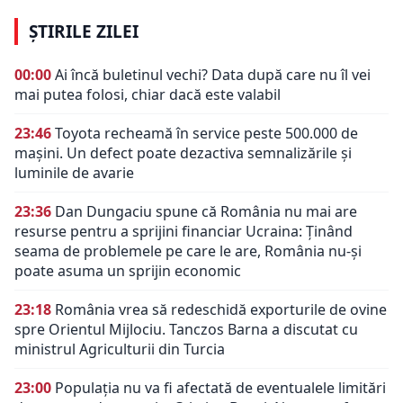
ȘTIRILE ZILEI
00:00
Ai încă buletinul vechi? Data după care nu îl vei
mai putea folosi, chiar dacă este valabil
23:46
Toyota recheamă în service peste 500.000 de
mașini. Un defect poate dezactiva semnalizările și
luminile de avarie
23:36
Dan Dungaciu spune că România nu mai are
resurse pentru a sprijini financiar Ucraina: Ținând
seama de problemele pe care le are, România nu-și
poate asuma un sprijin economic
23:18
România vrea să redeschidă exporturile de ovine
spre Orientul Mijlociu. Tanczos Barna a discutat cu
ministrul Agriculturii din Turcia
23:00
Populația nu va fi afectată de eventualele limitări