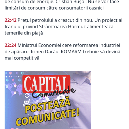
de consum de energie. Cristian Bușoi: Nu se vor face
limitări de consum către consumatorii casnici
22:42
Prețul petrolului a crescut din nou. Un proiect al
Iranului privind Strâmtoarea Hormuz alimentează
temerile din piață
22:24
Ministrul Economiei cere reformarea industriei
de apărare. Irineu Darău: ROMARM trebuie să devină
mai competitivă