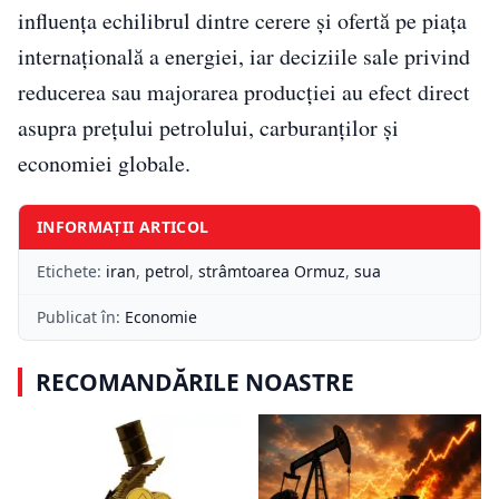
influența echilibrul dintre cerere și ofertă pe piața
internațională a energiei, iar deciziile sale privind
reducerea sau majorarea producției au efect direct
asupra prețului petrolului, carburanților și
economiei globale.
INFORMAȚII ARTICOL
Etichete:
iran
,
petrol
,
strâmtoarea Ormuz
,
sua
Publicat în:
Economie
RECOMANDĂRILE NOASTRE