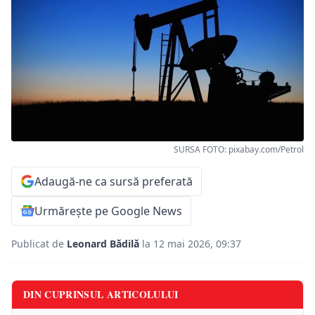
SURSA FOTO: pixabay.com/Petrol
Adaugă-ne ca sursă preferată
Urmărește pe Google News
Publicat de
Leonard Bădilă
la 12 mai 2026, 09:37
DIN CUPRINSUL ARTICOLULUI