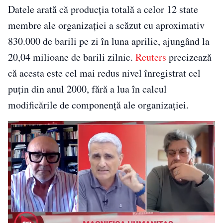
Datele arată că producția totală a celor 12 state
membre ale organizației a scăzut cu aproximativ
830.000 de barili pe zi în luna aprilie, ajungând la
20,04 milioane de barili zilnic.
Reuters
precizează
că acesta este cel mai redus nivel înregistrat cel
puțin din anul 2000, fără a lua în calcul
modificările de componență ale organizației.