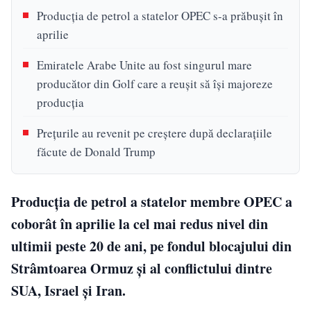
Producția de petrol a statelor OPEC s-a prăbușit în
aprilie
Emiratele Arabe Unite au fost singurul mare
producător din Golf care a reușit să își majoreze
producția
Prețurile au revenit pe creștere după declarațiile
făcute de Donald Trump
Producția de petrol a statelor membre OPEC a
coborât în aprilie la cel mai redus nivel din
ultimii peste 20 de ani, pe fondul blocajului din
Strâmtoarea Ormuz și al conflictului dintre
SUA, Israel și Iran.