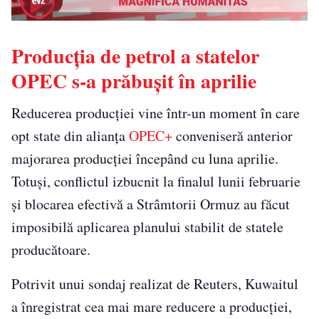
Producția de petrol a statelor
OPEC s-a prăbușit în aprilie
Reducerea producției vine într-un moment în care
opt state din alianța
OPEC+
conveniseră anterior
majorarea producției începând cu luna aprilie.
Totuși, conflictul izbucnit la finalul lunii februarie
și blocarea efectivă a Strâmtorii Ormuz au făcut
imposibilă aplicarea planului stabilit de statele
producătoare.
Potrivit unui sondaj realizat de Reuters, Kuwaitul
a înregistrat cea mai mare reducere a producției,