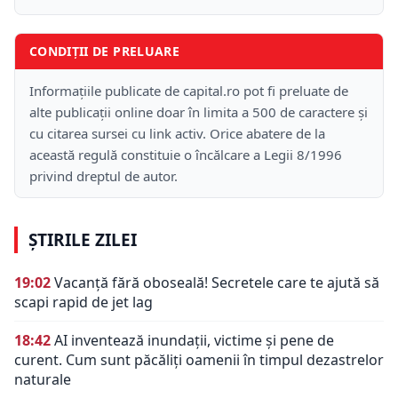
CONDIȚII DE PRELUARE
Informațiile publicate de capital.ro pot fi preluate de
alte publicații online doar în limita a 500 de caractere și
cu citarea sursei cu link activ. Orice abatere de la
această regulă constituie o încălcare a Legii 8/1996
privind dreptul de autor.
ȘTIRILE ZILEI
19:02
Vacanță fără oboseală! Secretele care te ajută să
scapi rapid de jet lag
18:42
AI inventează inundații, victime și pene de
curent. Cum sunt păcăliți oamenii în timpul dezastrelor
naturale