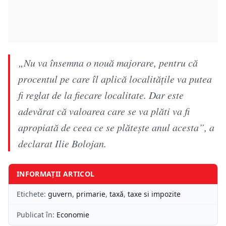
„Nu va însemna o nouă majorare, pentru că
procentul pe care îl aplică localităţile va putea
fi reglat de la fiecare localitate. Dar este
adevărat că valoarea care se va plăti va fi
apropiată de ceea ce se plăteşte anul acesta”, a
declarat Ilie Bolojan.
INFORMAȚII ARTICOL
Etichete:
guvern
,
primarie
,
taxă
,
taxe si impozite
Publicat în:
Economie