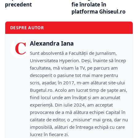
precedent
fie înrolate în
platforma Ghiseul.ro
DESPRE AUTOR
C
Alexandra Iana
Sunt absolventă a Facultății de Jurnalism,
Universitatea Hyperion. Deși, înainte să încep
facultatea, mă visam la TV, pe parcurs am
descoperit o pasiune tot mai mare pentru
scris, așadar, în 2017, m-am alăturat site-ului
Bugetul.ro. Acolo am lucrat timp de șapte ani,
fiind locul unde am învățat și am acumulat
experiență. Din iulie 2024, am acceptat
provocarea de a mă alătura echipei Capital în
calitate de editor, o „misiune” mai grea, dar nu
imposibilă, alături de întreaga echipă cu care
lucrez în fiecare zi.