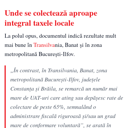
Unde se colectează aproape
integral taxele locale
La polul opus, documentul indică rezultate mult
mai bune în
Transilva
nia, Banat și în zona
metropolitană București-Ilfov.
„În contrast, în Transilvania, Banat, zona
metropolitană București-Ilfov, județele
Constanța și Brăila, se remarcă un număr mai
mare de UAT-uri care ating sau depășesc rate de
colectare de peste 65%, semnalând o
administrare fiscală riguroasă și/sau un grad
mare de conformare voluntară”, se arată în