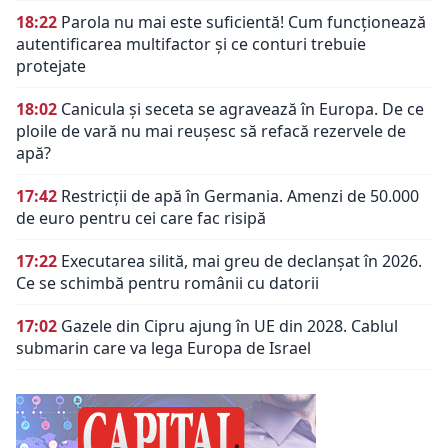
18:22
Parola nu mai este suficientă! Cum funcționează
autentificarea multifactor și ce conturi trebuie
protejate
18:02
Canicula și seceta se agravează în Europa. De ce
ploile de vară nu mai reușesc să refacă rezervele de
apă?
17:42
Restricții de apă în Germania. Amenzi de 50.000
de euro pentru cei care fac risipă
17:22
Executarea silită, mai greu de declanșat în 2026.
Ce se schimbă pentru românii cu datorii
17:02
Gazele din Cipru ajung în UE din 2028. Cablul
submarin care va lega Europa de Israel