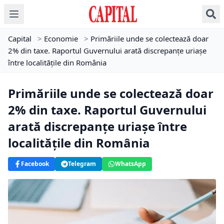
Capital
>
Economie
>
Primăriile unde se colectează doar
2% din taxe. Raportul Guvernului arată discrepanțe uriașe
între localitățile din România
Primăriile unde se colectează doar
2% din taxe. Raportul Guvernului
arată discrepanțe uriașe între
localitățile din România
Facebook
Telegram
WhatsApp