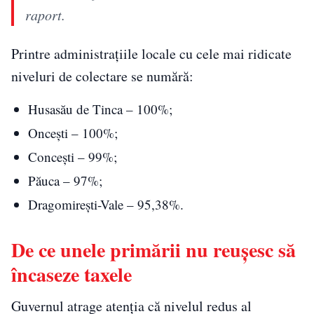
raport.
Printre administrațiile locale cu cele mai ridicate
niveluri de colectare se numără:
Husasău de Tinca – 100%;
Oncești – 100%;
Concești – 99%;
Păuca – 97%;
Dragomirești-Vale – 95,38%.
De ce unele primării nu reușesc să
încaseze taxele
Guvernul atrage atenția că nivelul redus al