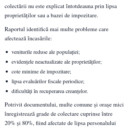
colectării nu este explicat întotdeauna prin lipsa
proprietăților sau a bazei de impozitare.
Raportul identifică mai multe probleme care
afectează încasările:
veniturile reduse ale populației;
evidențele neactualizate ale proprietăților;
cote minime de impozitare;
lipsa evaluărilor fiscale periodice;
dificultăți în recuperarea creanțelor.
Potrivit documentului, multe comune și orașe mici
înregistrează grade de colectare cuprinse între
20% și 80%, fiind afectate de lipsa personalului