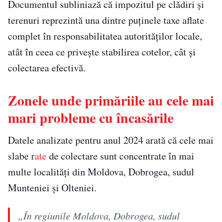
Documentul subliniază că impozitul pe clădiri și
terenuri reprezintă una dintre puținele taxe aflate
complet în responsabilitatea autorităților locale,
atât în ceea ce privește stabilirea cotelor, cât și
colectarea efectivă.
Zonele unde primăriile au cele mai
mari probleme cu încasările
Datele analizate pentru anul 2024 arată că cele mai
slabe r
ate
de colectare sunt concentrate în mai
multe localități din Moldova, Dobrogea, sudul
Munteniei și Olteniei.
„În regiunile Moldova, Dobrogea, sudul