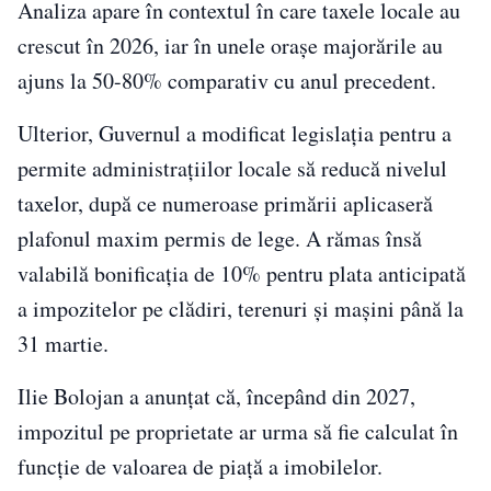
Analiza apare în contextul în care taxele locale au
crescut în 2026, iar în unele orașe majorările au
ajuns la 50-80% comparativ cu anul precedent.
Ulterior, Guvernul a modificat legislația pentru a
permite administrațiilor locale să reducă nivelul
taxelor, după ce numeroase primării aplicaseră
plafonul maxim permis de lege. A rămas însă
valabilă bonificația de 10% pentru plata anticipată
a impozitelor pe clădiri, terenuri și mașini până la
31 martie.
Ilie Bolojan a anunțat că, începând din 2027,
impozitul pe proprietate ar urma să fie calculat în
funcție de valoarea de piață a imobilelor.