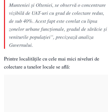
Munteniei și Olteniei, se observă o concentrare
vizibilă de UAT-uri cu grad de colectare redus,
de sub 40%. Acest fapt este corelat cu lipsa
zonelor urbane funcționale, gradul de sărăcie și
veniturile populației”, precizează analiza
Guvernului.
Printre localitățile cu cele mai mici niveluri de
colectare a taxelor locale se află: