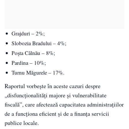
Grajduri – 2%;
Slobozia Bradului – 4%;
Poșta Câlnău – 8%;
Pardina – 10%;
Turnu Măgurele – 17%.
Raportul vorbește în aceste cazuri despre
„disfuncționalități majore și vulnerabilitate
fiscală”, care afectează capacitatea administrațiilor
de a funcționa eficient și de a finanța servicii
publice locale.