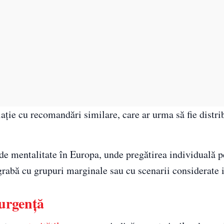
ație cu recomandări similare, care ar urma să fie distrib
 de mentalitate în Europa, unde pregătirea individuală p
egrabă cu grupuri marginale sau cu scenarii considerate
 urgență