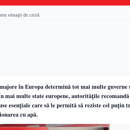
ru situații de criză
ze majore în Europa determină tot mai multe guverne s
În mai multe state europene, autoritățile recomandă
se esențiale care să le permită să reziste cel puțin tr
zionarea cu apă.