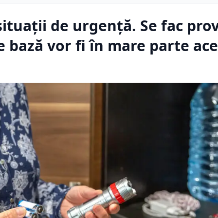
ituații de urgență. Se fac prov
 bază vor fi în mare parte ace