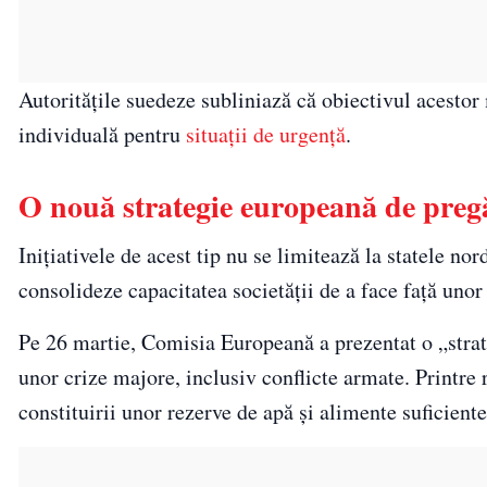
Autoritățile suedeze subliniază că obiectivul acestor 
individuală pentru
situații de urgență
.
O nouă strategie europeană de preg
Inițiativele de acest tip nu se limitează la statele no
consolideze capacitatea societății de a face față unor 
Pe 26 martie, Comisia Europeană a prezentat o „strate
unor crize majore, inclusiv conflicte armate. Printre
constituirii unor rezerve de apă și alimente suficiente 