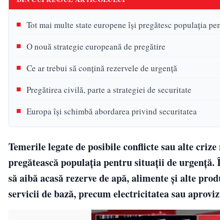
Tot mai multe state europene își pregătesc populația pent
O nouă strategie europeană de pregătire
Ce ar trebui să conțină rezervele de urgență
Pregătirea civilă, parte a strategiei de securitate
Europa își schimbă abordarea privind securitatea
Temerile legate de posibile conflicte sau alte cri
pregătească populația pentru situații de urgență. 
să aibă acasă rezerve de apă, alimente și alte produ
servicii de bază, precum electricitatea sau aprovi