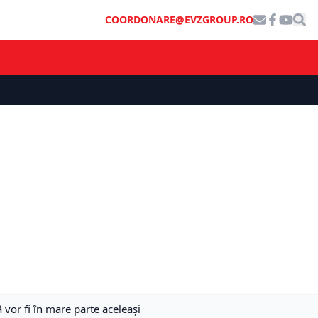
COORDONARE@EVZGROUP.RO
 vor fi în mare parte aceleași