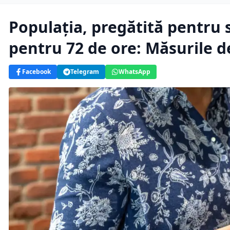
Populația, pregătită pentru s
pentru 72 de ore: Măsurile de
Facebook
Telegram
WhatsApp