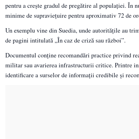
pentru a crește gradul de pregătire al populației. În n
minime de supraviețuire pentru aproximativ 72 de ore, 
Un exemplu vine din Suedia, unde autoritățile au tri
de pagini intitulată „În caz de criză sau război”.
Documentul conține recomandări practice privind reac
militar sau avarierea infrastructurii critice. Printre 
identificare a surselor de informații credibile și re