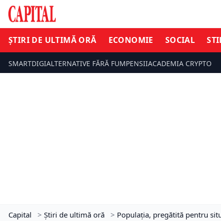
ȘTIRI DE ULTIMĂ ORĂ
ECONOMIE
SOCIAL
STI
SMARTDIGI
ALTERNATIVE FĂRĂ FUM
PENSII
ACADEMIA CRYPTO
Capital
>
Știri de ultimă oră
>
Populația, pregătită pentru sit