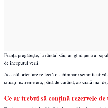
Franța pregătește, la rândul său, un ghid pentru popul
de începutul verii.
Această orientare reflectă o schimbare semnificativă
situații extreme era, până de curând, asociată mai d
Ce ar trebui să conțină rezervele de