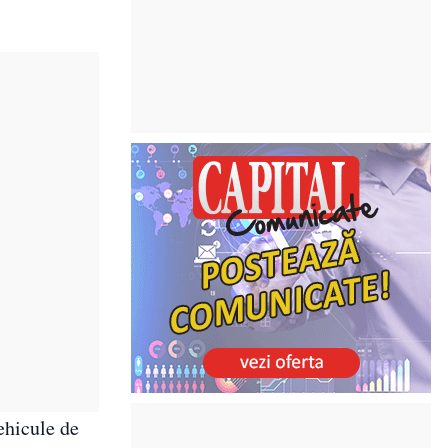
ehicule de