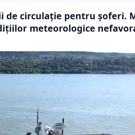
ii de circulație pentru șoferi.
dițiilor meteorologice nefavor