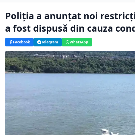
Poliția a anunțat noi restricț
a fost dispusă din cauza con
Facebook
Telegram
WhatsApp