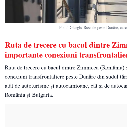
Podul Giurgiu-Ruse de peste Dunăre, ca
Ruta de trecere cu bacul dintre Zimn
importante conexiuni transfrontalie
Ruta de trecere cu bacul dintre Zimnicea (România) ș
conexiuni transfrontaliere peste Dunăre din sudul țării
atât de autoturisme și autocamioane, cât și de autocare
România și Bulgaria.