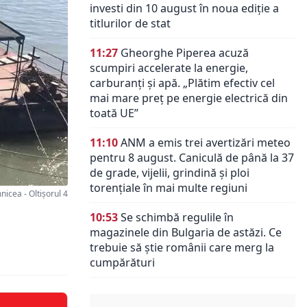
investi din 10 august în noua ediție a
titlurilor de stat
11:27
Gheorghe Piperea acuză
scumpiri accelerate la energie,
carburanți și apă. „Plătim efectiv cel
mai mare preț pe energie electrică din
toată UE”
11:10
ANM a emis trei avertizări meteo
pentru 8 august. Caniculă de până la 37
de grade, vijelii, grindină și ploi
torențiale în mai multe regiuni
nicea - Oltișorul 4
10:53
Se schimbă regulile în
magazinele din Bulgaria de astăzi. Ce
trebuie să știe românii care merg la
cumpărături