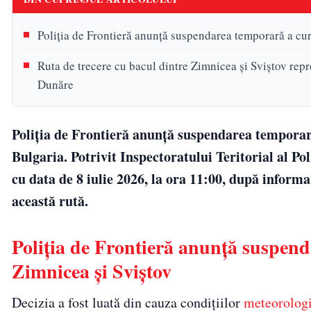
Poliția de Frontieră anunță suspendarea temporară a cur
Ruta de trecere cu bacul dintre Zimnicea și Sviștov repr
Dunăre
Poliția de Frontieră anunță suspendarea temporară
Bulgaria. Potrivit Inspectoratului Teritorial al Po
cu data de 8 iulie 2026, la ora 11:00, după infor
această rută.
Poliția de Frontieră anunță suspend
Zimnicea și Sviștov
Decizia a fost luată din cauza condițiilor
meteorolog