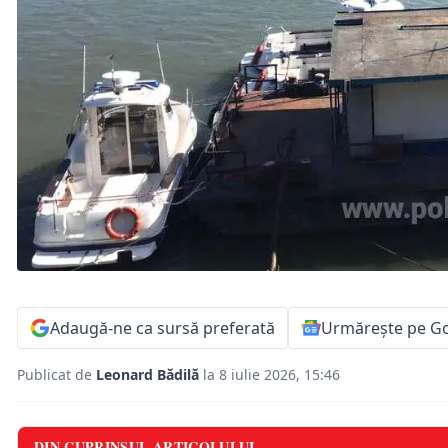
Adaugă-ne ca sursă preferată
Urmărește pe G
Publicat de
Leonard Bădilă
la 8 iulie 2026, 15:46
DIN CUPRINSUL ARTICOLULUI