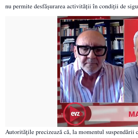
nu permite desfășurarea activității în condiții de si
Autoritățile precizează că, la momentul suspendării c