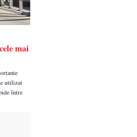
cele mai
portante
e utilizat
pide între