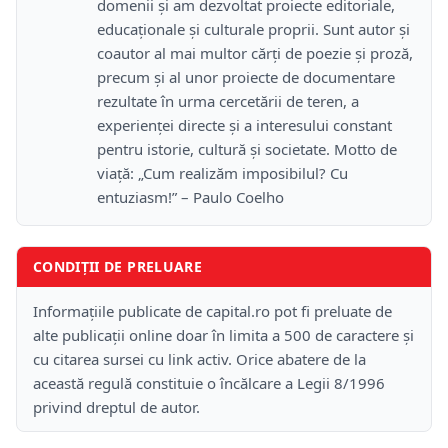
domenii și am dezvoltat proiecte editoriale,
educaționale și culturale proprii. Sunt autor și
coautor al mai multor cărți de poezie și proză,
precum și al unor proiecte de documentare
rezultate în urma cercetării de teren, a
experienței directe și a interesului constant
pentru istorie, cultură și societate. Motto de
viață: „Cum realizăm imposibilul? Cu
entuziasm!” – Paulo Coelho
CONDIȚII DE PRELUARE
Informațiile publicate de capital.ro pot fi preluate de
alte publicații online doar în limita a 500 de caractere și
cu citarea sursei cu link activ. Orice abatere de la
această regulă constituie o încălcare a Legii 8/1996
privind dreptul de autor.