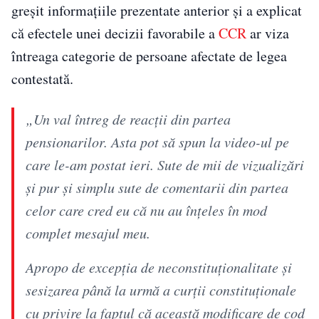
greșit informațiile prezentate anterior și a explicat
că efectele unei decizii favorabile a
CCR
ar viza
întreaga categorie de persoane afectate de legea
contestată.
„Un val întreg de reacții din partea
pensionarilor. Asta pot să spun la video-ul pe
care le-am postat ieri. Sute de mii de vizualizări
și pur și simplu sute de comentarii din partea
celor care cred eu că nu au înțeles în mod
complet mesajul meu.
Apropo de excepția de neconstituționalitate și
sesizarea până la urmă a curții constituționale
cu privire la faptul că această modificare de cod