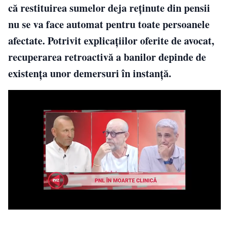
că restituirea sumelor deja reținute din pensii
nu se va face automat pentru toate persoanele
afectate. Potrivit explicațiilor oferite de avocat,
recuperarea retroactivă a banilor depinde de
existența unor demersuri în instanță.