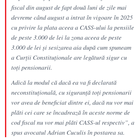
fiscal din august de fapt două luni de zile mai
devreme când august a intrat în vigoare în 2025
cu privire la plata aceea a CASS-ului la pensiile
de peste 3.000 de lei la zona aceea de peste
3.000 de lei și sesizarea aia după cum spuneam
a Curții Constituționale are legătură sigur cu
toți pensionarii.
Adică la modul că dacă ea va fi declarată
neconstituțională, cu siguranță toți pensionarii
vor avea de beneficiat dintre ei, dacă nu vor mai
plăti cei care se încadrează în aceste norme de
cod fiscal nu vor mai plăti CASS-ul respectiv”, a
spus avocatul Adrian Cuculis în postarea sa.