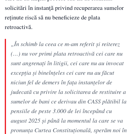
solicitări în instanță privind recuperarea sumelor
reținute riscă să nu beneficieze de plata
retroactivă.
„În schimb la ceea ce m-am referit și reiterez
(…) nu vor primi plata retroactivă cei care nu
sunt angrenați în litigii, cei care nu au invocat
excepția și bineînțeles cei care nu au făcut
niciun fel de demers în fața instanțelor de
judecată cu privire la solicitarea de restituire a
sumelor de bani ce derivau din CASS plătibil la
pensiile de peste 3.000 de lei începând cu
august 2025 și până la momentul la care se va
pronunța Curtea Constituțională, sperăm noi în