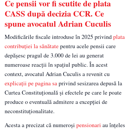
Ce pensii vor fi scutite de plata
CASS după decizia CCR. Ce
spune avocatul Adrian Cuculis
Modificările fiscale introduse în 2025 privind
plata
contribuției la sănătate
pentru acele pensii care
depășesc pragul de 3.000 de lei au generat
numeroase reacții în spațiul public. În acest
context, avocatul Adrian Cuculis a revenit cu
explicații pe pagina sa
privind sesizarea depusă la
Curtea Constituțională și efectele pe care le poate
produce o eventuală admitere a excepției de
neconstituționalitate.
Acesta a precizat că numeroși
pensionari
au înțeles