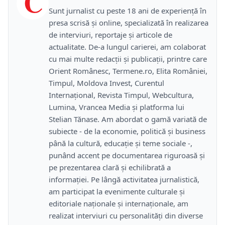
C
Sunt jurnalist cu peste 18 ani de experiență în
presa scrisă și online, specializată în realizarea
de interviuri, reportaje și articole de
actualitate. De-a lungul carierei, am colaborat
cu mai multe redacții și publicații, printre care
Orient Românesc, Termene.ro, Elita României,
Timpul, Moldova Invest, Curentul
Internațional, Revista Timpul, Webcultura,
Lumina, Vrancea Media și platforma lui
Stelian Tănase. Am abordat o gamă variată de
subiecte - de la economie, politică și business
până la cultură, educație și teme sociale -,
punând accent pe documentarea riguroasă și
pe prezentarea clară și echilibrată a
informației. Pe lângă activitatea jurnalistică,
am participat la evenimente culturale și
editoriale naționale și internaționale, am
realizat interviuri cu personalități din diverse