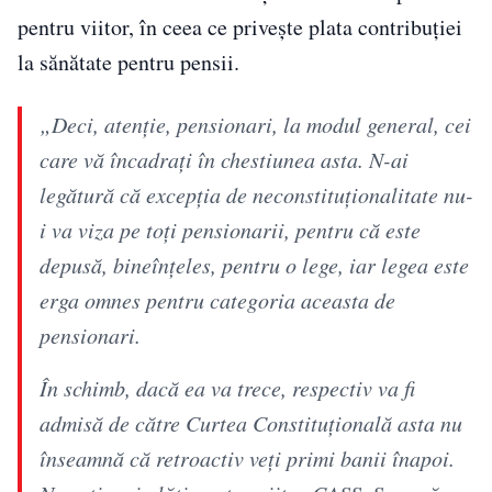
pentru viitor, în ceea ce privește plata contribuției
la sănătate pentru pensii.
„Deci, atenție, pensionari, la modul general, cei
care vă încadrați în chestiunea asta. N-ai
legătură că excepția de neconstituționalitate nu-
i va viza pe toți pensionarii, pentru că este
depusă, bineînțeles, pentru o lege, iar legea este
erga omnes pentru categoria aceasta de
pensionari.
În schimb, dacă ea va trece, respectiv va fi
admisă de către Curtea Constituțională asta nu
înseamnă că retroactiv veți primi banii înapoi.