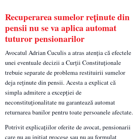
Recuperarea sumelor reținute din
pensii nu se va aplica automat
tuturor pensionarilor
Avocatul Adrian Cuculis a atras atenția că efectele
unei eventuale decizii a Curții Constituționale
trebuie separate de problema restituirii sumelor
deja reținute din pensii. Acesta a explicat că
simpla admitere a excepției de
neconstituționalitate nu garantează automat
returnarea banilor pentru toate persoanele afectate.
Potrivit explicațiilor oferite de avocat, pensionarii
care nu au inițiat procese sau nu au formulat