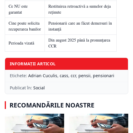
Ce NU este
Restituirea retroactivă a sumelor deja
garantat
reținute
Cine poate solicita
Pensionarii care au făcut demersuri în
recuperarea banilor
instanță
Din august 2025 până la pronunțarea
Perioada vizată
CCR
INFORMAȚII ARTICOL
Etichete:
Adrian Cuculis
,
cass
,
ccr
,
pensii
,
pensionari
Publicat în:
Social
RECOMANDĂRILE NOASTRE