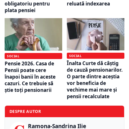
obligatoriu pentru
reluată indexarea
plata pensiei
SOCIAL
SOCIAL
Înalta Curte dă câștig
Pensie 2026. Casa de
de cauză pensionarilor.
Pensii poate cere
O parte dintre aceștia
înapoi banii în aceste
vor beneficia de
cazuri. Ce trebuie să
vechime mai mare și
știe toți pensionarii
pensii recalculate
DESPRE AUTOR
Ramona-Sandrina Ilie