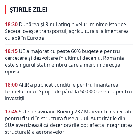
ȘTIRILE ZILEI
18:30
Dunărea și Rinul ating niveluri minime istorice.
Seceta lovește transportul, agricultura și alimentarea
cu apă în Europa
18:15
UE a majorat cu peste 60% bugetele pentru
cercetare și dezvoltare în ultimul deceniu. România
este singurul stat membru care a mers în direcția
opusă
18:00
AFIR a publicat condițiile pentru finanțarea
fermelor mici. Sprijin de până la 50.000 de euro pentru
investiții
17:45
Sute de avioane Boeing 737 Max vor fi inspectate
pentru fisuri în structura fuselajului. Autoritățile din
SUA avertizează că deteriorările pot afecta integritatea
structurală a aeronavelor