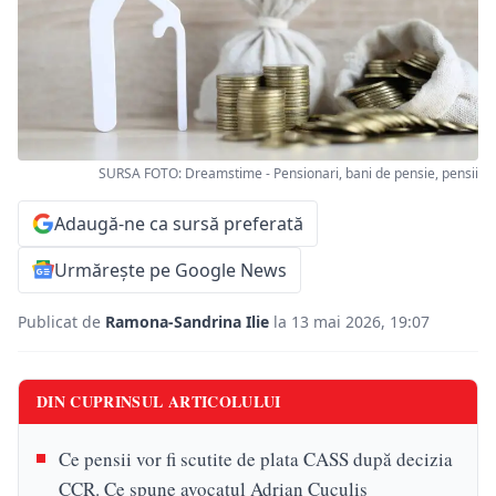
SURSA FOTO: Dreamstime - Pensionari, bani de pensie, pensii
Adaugă-ne ca sursă preferată
Urmărește pe Google News
Publicat de
Ramona-Sandrina Ilie
la 13 mai 2026, 19:07
DIN CUPRINSUL ARTICOLULUI
Ce pensii vor fi scutite de plata CASS după decizia
CCR. Ce spune avocatul Adrian Cuculis