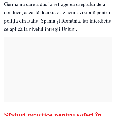
Germania care a dus la retragerea dreptului de a
conduce, această decizie este acum vizibilă pentru
poliția din Italia, Spania și România, iar interdicția
se aplică la nivelul întregii Uniuni.
Sfaturi practice pentru șoferi în