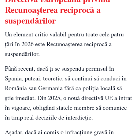
Recunoașterea reciprocă a
suspendărilor
Un element critic valabil pentru toate cele patru
țări în 2026 este Recunoașterea reciprocă a
suspendărilor.
Până recent, dacă ți se suspenda permisul în
Spania, puteai, teoretic, să continui să conduci în
România sau Germania fără ca poliția locală să
știe imediat. Din 2025, o nouă directivă UE a intrat
în vigoare, obligând statele membre să comunice
în timp real deciziile de interdicție.
Așadar, dacă ai comis o infracțiune gravă în