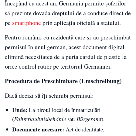
Începând cu acest an, Germania permite șoferilor
să prezinte dovada dreptului de a conduce direct de
pe
smartphone
prin aplicația oficială a statului.
Pentru românii cu rezidență care și-au preschimbat
permisul în unul german, acest document digital
elimină necesitatea de a purta cardul de plastic la
orice control rutier pe teritoriul Germaniei.
Procedura de Preschimbare (Umschreibung)
Dacă decizi să îți schimbi permisul:
Unde:
La biroul local de înmatriculări
(
Fahrerlaubnisbehörde
sau
Bürgeramt
).
Documente necesare:
Act de identitate,