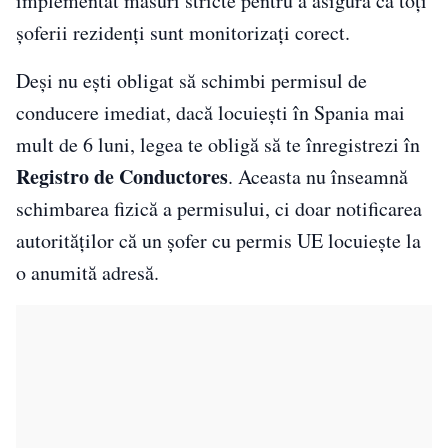
implementat măsuri stricte pentru a asigura că toți
șoferii rezidenți sunt monitorizați corect.
Deși nu ești obligat să schimbi permisul de
conducere imediat, dacă locuiești în Spania mai
mult de 6 luni, legea te obligă să te înregistrezi în
Registro de Conductores
. Aceasta nu înseamnă
schimbarea fizică a permisului, ci doar notificarea
autorităților că un șofer cu permis UE locuiește la
o anumită adresă.