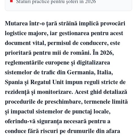
Sfaturi practice pentru șoferi în 2026
Mutarea într-o țară străină implică provocări
logistice majore, iar gestionarea pentru acest
document vital, permisul de conducere, este
prioritară pentru mii de români. În 2026,
reglementările europene și digitalizarea
sistemelor de trafic din Germania, Italia,
Spania și Regatul Unit impun reguli stricte de
rezidență și monitorizare. Acest ghid detaliază
procedurile de preschimbare, termenele limită
și impactul sistemelor de punctaj locale,
oferindu-vă siguranța necesară pentru a
conduce fără riscuri pe drumurile din afara