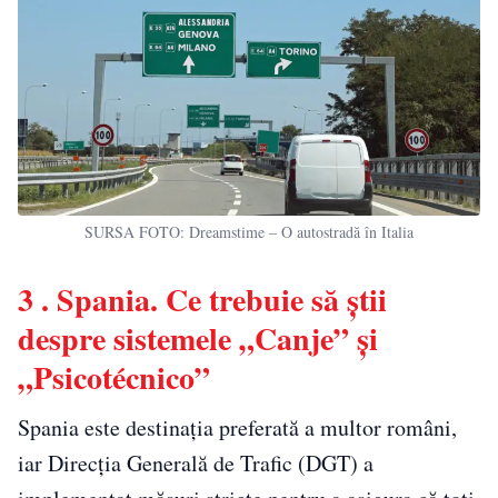
SURSA FOTO: Dreamstime – O autostradă în Italia
3 . Spania. Ce trebuie să știi
despre sistemele „Canje” și
„Psicotécnico”
Spania este destinația preferată a multor români,
iar Direcția Generală de Trafic (DGT) a