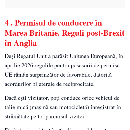
4 . Permisul de conducere în
Marea Britanie. Reguli post-Brexit
în Anglia
Deși Regatul Unit a părăsit Uniunea Europeană, în
aprilie 2026 regulile pentru posesorii de permise
UE rămân surprinzător de favorabile, datorită
acordurilor bilaterale de reciprocitate.
Dacă ești vizitator, poți conduce orice vehicul de
talie mică (mașină sau motocicletă) înregistrat în
străinătate pe tot parcursul vizitei.