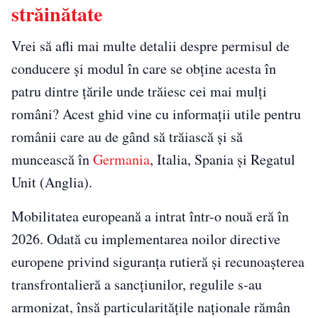
străinătate
Vrei să afli mai multe detalii despre permisul de
conducere și modul în care se obține acesta în
patru dintre țările unde trăiesc cei mai mulți
români? Acest ghid vine cu informații utile pentru
românii care au de gând să trăiască și să
muncească în
Germania
, Italia, Spania și Regatul
Unit (Anglia).
Mobilitatea europeană a intrat într-o nouă eră în
2026. Odată cu implementarea noilor directive
europene privind siguranța rutieră și recunoașterea
transfrontalieră a sancțiunilor, regulile s-au
armonizat, însă particularitățile naționale rămân