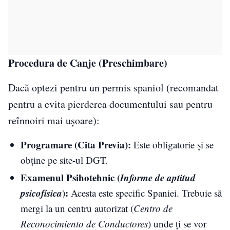
Procedura de Canje (Preschimbare)
Dacă optezi pentru un permis spaniol (recomandat
pentru a evita pierderea documentului sau pentru
reînnoiri mai ușoare):
Programare (Cita Previa):
Este obligatorie și se
obține pe site-ul DGT.
Examenul Psihotehnic (
Informe de aptitud
psicofísica
):
Acesta este specific Spaniei. Trebuie să
mergi la un centru autorizat (
Centro de
Reconocimiento de Conductores
) unde ți se vor