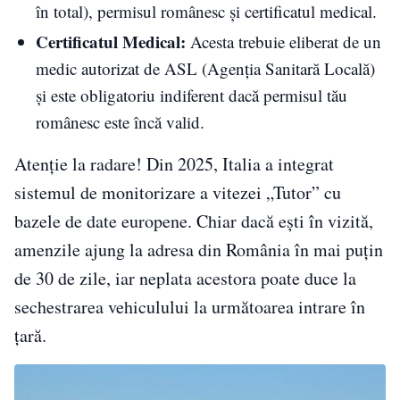
în total), permisul românesc și certificatul medical.
Certificatul Medical:
Acesta trebuie eliberat de un
medic autorizat de ASL (Agenția Sanitară Locală)
și este obligatoriu indiferent dacă permisul tău
românesc este încă valid.
Atenție la radare! Din 2025, Italia a integrat
sistemul de monitorizare a vitezei „Tutor” cu
bazele de date europene. Chiar dacă ești în vizită,
amenzile ajung la adresa din România în mai puțin
de 30 de zile, iar neplata acestora poate duce la
sechestrarea vehiculului la următoarea intrare în
țară.