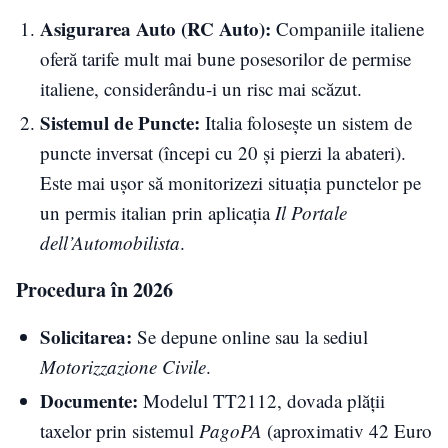
Asigurarea Auto (RC Auto):
Companiile italiene
oferă tarife mult mai bune posesorilor de permise
italiene, considerându-i un risc mai scăzut.
Sistemul de Puncte:
Italia folosește un sistem de
puncte inversat (începi cu 20 și pierzi la abateri).
Este mai ușor să monitorizezi situația punctelor pe
un permis italian prin aplicația
Il Portale
dell’Automobilista
.
Procedura în 2026
Solicitarea:
Se depune online sau la sediul
Motorizzazione Civile
.
Documente:
Modelul TT2112, dovada plății
taxelor prin sistemul
PagoPA
(aproximativ 42 Euro