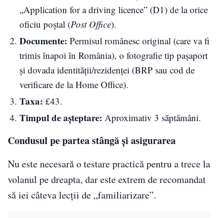
„Application for a driving licence” (D1) de la orice
oficiu poștal (
Post Office
).
Documente:
Permisul românesc original (care va fi
trimis înapoi în România), o fotografie tip pașaport
și dovada identității/rezidenței (BRP sau cod de
verificare de la Home Office).
Taxa:
£43.
Timpul de așteptare:
Aproximativ 3 săptămâni.
Condusul pe partea stângă și asigurarea
Nu este necesară o testare practică pentru a trece la
volanul pe dreapta, dar este extrem de recomandat
să iei câteva lecții de „familiarizare”.