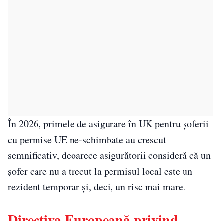
În 2026, primele de asigurare în UK pentru șoferii
cu permise UE ne-schimbate au crescut
semnificativ, deoarece asigurătorii consideră că un
șofer care nu a trecut la permisul local este un
rezident temporar și, deci, un risc mai mare.
Directiva Europeană privind