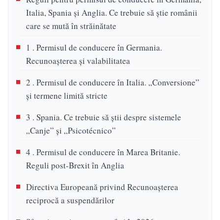
Italia, Spania și Anglia. Ce trebuie să știe românii
care se mută în străinătate
1 . Permisul de conducere în Germania.
Recunoașterea și valabilitatea
2 . Permisul de conducere în Italia. „Conversione”
și termene limită stricte
3 . Spania. Ce trebuie să știi despre sistemele
„Canje” și „Psicotécnico”
4 . Permisul de conducere în Marea Britanie.
Reguli post-Brexit în Anglia
Directiva Europeană privind Recunoașterea
reciprocă a suspendărilor