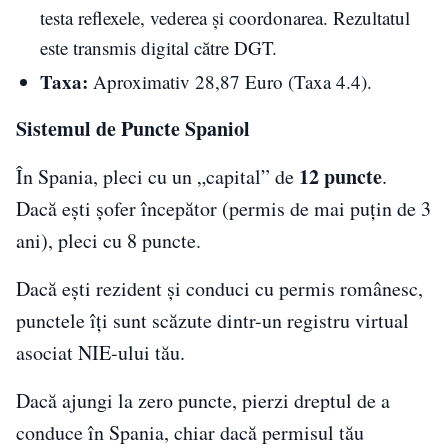
testa reflexele, vederea și coordonarea. Rezultatul
este transmis digital către DGT.
Taxa:
Aproximativ 28,87 Euro (Taxa 4.4).
Sistemul de Puncte Spaniol
12 puncte
În Spania, pleci cu un „capital” de
.
Dacă ești șofer începător (permis de mai puțin de 3
ani), pleci cu 8 puncte.
Dacă ești rezident și conduci cu permis românesc,
punctele îți sunt scăzute dintr-un registru virtual
asociat NIE-ului tău.
Dacă ajungi la zero puncte, pierzi dreptul de a
conduce în Spania, chiar dacă permisul tău