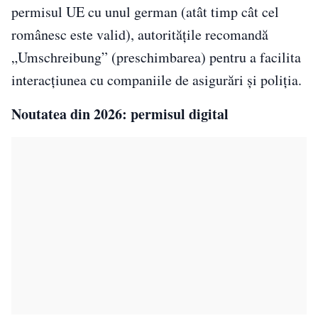
permisul UE cu unul german (atât timp cât cel
românesc este valid), autoritățile recomandă
„Umschreibung” (preschimbarea) pentru a facilita
interacțiunea cu companiile de asigurări și poliția.
Noutatea din 2026: permisul digital