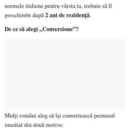
normele italiene pentru vârsta ta, trebuie să îl
2 ani de rezidență
preschimbi după
.
De ce să alegi „Conversione”?
Mulți români aleg să își convertească permisul
imediat din două motive: