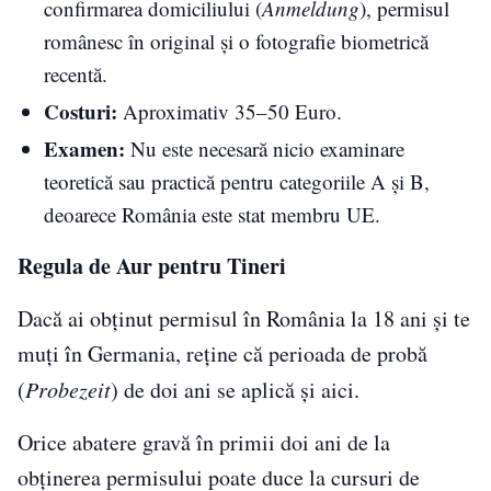
confirmarea domiciliului (
Anmeldung
), permisul
românesc în original și o fotografie biometrică
recentă.
Costuri:
Aproximativ 35–50 Euro.
Examen:
Nu este necesară nicio examinare
teoretică sau practică pentru categoriile A și B,
deoarece România este stat membru UE.
Regula de Aur pentru Tineri
Dacă ai obținut permisul în România la 18 ani și te
muți în Germania, reține că perioada de probă
(
Probezeit
) de doi ani se aplică și aici.
Orice abatere gravă în primii doi ani de la
obținerea permisului poate duce la cursuri de