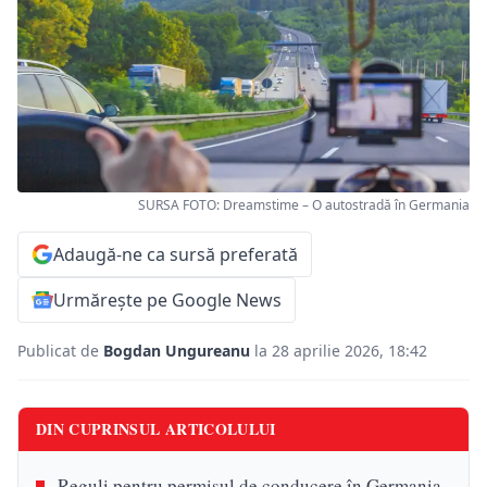
SURSA FOTO: Dreamstime – O autostradă în Germania
Adaugă-ne ca sursă preferată
Urmărește pe Google News
Publicat de
Bogdan Ungureanu
la 28 aprilie 2026, 18:42
DIN CUPRINSUL ARTICOLULUI
Reguli pentru permisul de conducere în Germania,