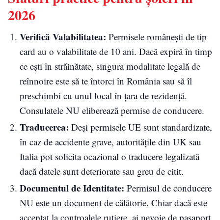
2026
Verifică Valabilitatea:
Permisele românești de tip
card au o valabilitate de 10 ani. Dacă expiră în timp
ce ești în străinătate, singura modalitate legală de
reînnoire este să te întorci în România sau să îl
preschimbi cu unul local în țara de rezidență.
Consulatele NU eliberează permise de conducere.
Traducerea:
Deși permisele UE sunt standardizate,
în caz de accidente grave, autoritățile din UK sau
Italia pot solicita ocazional o traducere legalizată
dacă datele sunt deteriorate sau greu de citit.
Documentul de Identitate:
Permisul de conducere
NU este un document de călătorie. Chiar dacă este
acceptat la controalele rutiere, ai nevoie de pașaport