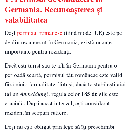
Germania. Recunoașterea și
valabilitatea
Deși
permisul românesc
(fiind model UE) este pe
deplin recunoscut în Germania, există nuanțe
importante pentru rezidenți.
Dacă ești turist sau te afli în Germania pentru o
perioadă scurtă, permisul tău românesc este valid
fără nicio formalitate. Totuși, dacă te stabilești aici
185 de zile
(ai un
Anmeldung
), regula celor
este
crucială. După acest interval, ești considerat
rezident în scopuri rutiere.
Deși nu ești obligat prin lege să îți preschimbi